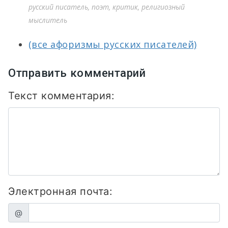
русский писатель, поэт, критик, религиозный
мыслитель
(все афоризмы русских писателей)
Отправить комментарий
Текст комментария:
Электронная почта:
@