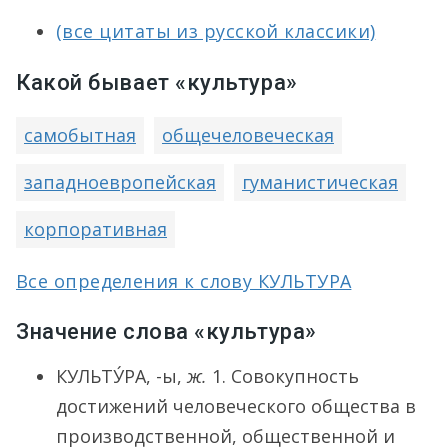
(все цитаты из русской классики)
Какой бывает «культура»
самобытная
общечеловеческая
западноевропейская
гуманистическая
корпоративная
Все определения к слову КУЛЬТУРА
Значение слова «культура»
КУЛЬТУ́РА
, -ы,
ж.
1.
Совокупность
достижений человеческого общества в
производственной, общественной и