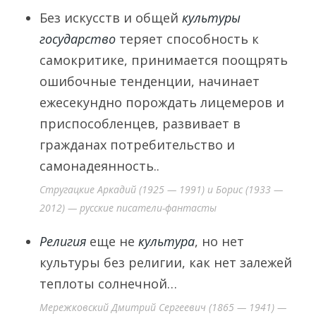
Без искусств и общей
культуры
государство
теряет способность к
самокритике, принимается поощрять
ошибочные тенденции, начинает
ежесекундно порождать лицемеров и
приспособленцев, развивает в
гражданах потребительство и
самонадеянность..
Стругацкие Аркадий (1925 — 1991) и Борис (1933 —
2012) — русские писатели-фантасты
Религия
еще не
культура
, но нет
культуры без религии, как нет залежей
теплоты солнечной…
Мережковский Дмитрий Сергеевич (1865 — 1941) —