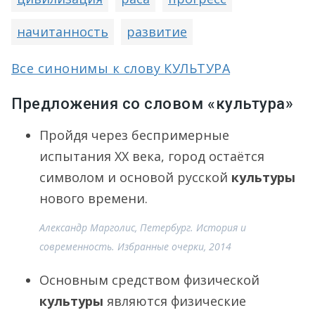
начитанность
развитие
Все синонимы к слову КУЛЬТУРА
Предложения со словом «культура»
Пройдя через беспримерные
испытания XX века, город остаётся
символом и основой русской
культуры
нового времени.
Александр Марголис, Петербург. История и
современность. Избранные очерки, 2014
Основным средством физической
культуры
являются физические