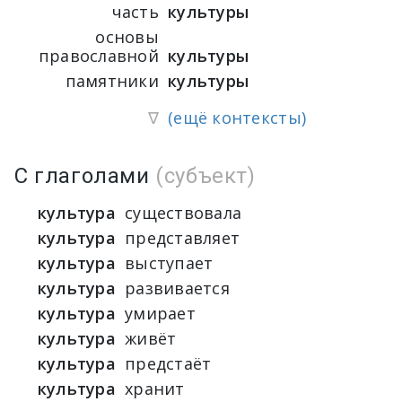
часть
культуры
основы
православной
культуры
памятники
культуры
∇
(ещё контексты)
С глаголами
(субъект)
культура
существовала
культура
представляет
культура
выступает
культура
развивается
культура
умирает
культура
живёт
культура
предстаёт
культура
хранит