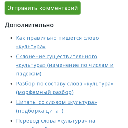
Отправить комментарий
Дополнительно
Как правильно пишется слово
«культура»
Склонение существительного
«культура» (изменение по числам и
падежам)
Разбор по составу слова «культура»
(морфемный разбор)
Цитаты со словом «культура»
(подборка цитат)
Перевод слова «культура» на