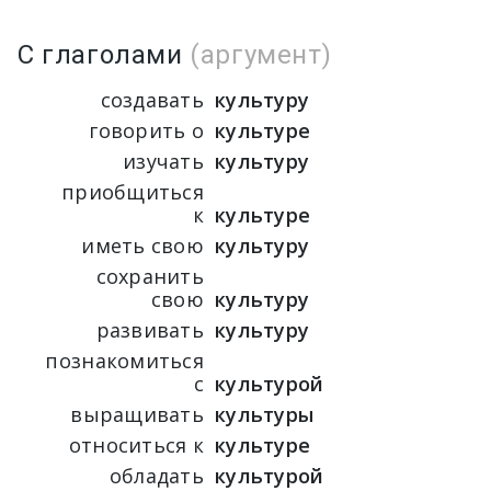
С глаголами
(аргумент)
создавать
культуру
говорить о
культуре
изучать
культуру
приобщиться
к
культуре
иметь свою
культуру
сохранить
свою
культуру
развивать
культуру
познакомиться
с
культурой
выращивать
культуры
относиться к
культуре
обладать
культурой