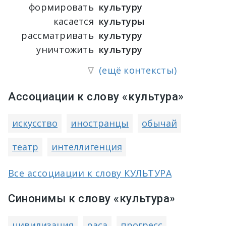
формировать
культуру
касается
культуры
рассматривать
культуру
уничтожить
культуру
∇
(ещё контексты)
Ассоциации к слову «культура»
искусство
иностранцы
обычай
театр
интеллигенция
Все ассоциации к слову КУЛЬТУРА
Синонимы к слову «культура»
цивилизация
раса
прогресс