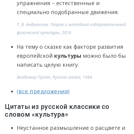
упражнения – естественные и
специально подобранные движения.
Т. В. Андрюхина, Теория и методика оздоровительной
физической культуры, 2016
На тему о сказке как факторе развития
европейской
культуры
можно было бы
написать целую книгу.
Владимир Пропп, Русская сказка, 1984
(все предложения)
Цитаты из русской классики со
словом «культура»
Неустанное размышление о расцвете и