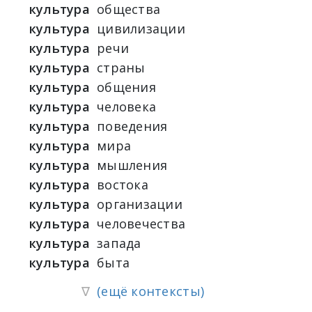
культура
общества
культура
цивилизации
культура
речи
культура
страны
культура
общения
культура
человека
культура
поведения
культура
мира
культура
мышления
культура
востока
культура
организации
культура
человечества
культура
запада
культура
быта
∇
(ещё контексты)