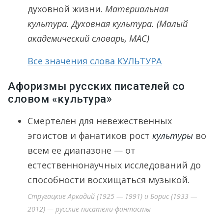
духовной жизни.
Материальная
культура. Духовная культура.
(Малый
академический словарь, МАС)
Все значения слова КУЛЬТУРА
Афоризмы русских писателей со
словом «культура»
Смертелен для невежественных
эгоистов и фанатиков рост
культуры
во
всем ее диапазоне — от
естественнонаучных исследований до
способности восхищаться музыкой.
Стругацкие Аркадий (1925 — 1991) и Борис (1933 —
2012) — русские писатели-фантасты