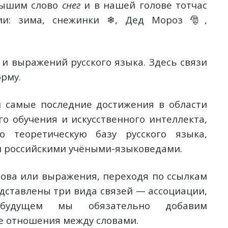
лышим слово
снег
и в нашей голове тотчас
ии: зима, снежинки ❄, Дед Мороз 🎅,
 и выражений русского языка. Здесь связи
рму.
 самые последние достижения в области
 обучения и искусственного интеллекта,
теоретическую базу русского языка,
 российскими учёными-языковедами.
лова или выражения, переходя по ссылкам
едставлены три вида связей — ассоциации,
будущем мы обязательно добавим
е отношения между словами.