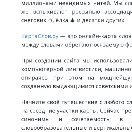
миллионами невидимых нитей. Мы с
же вспыхивают россыпью ассоциац
снеговик ⛄, ёлка 🎄 и десятки других.
КартаСлов.ру
— это онлайн-карта слов
между словами обретают осязаемую фо
При создании сайта мы использовали
компьютерной лингвистики, машинного
опираясь при этом на мощнейшую 
созданную выдающимися советскими и
Начните своё путешествие с любого с
на соседние участки карты. Сейчас пр
синонимы и сочетаемость; в 
словообразовательные и вертикальны