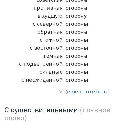
противная
сторона
в худшую
сторону
с северной
стороны
обратная
сторона
с южной
стороны
с восточной
стороны
тёмная
сторона
с подветренной
стороны
сильные
стороны
с неожиданной
стороны
∇
(ещё контексты)
С существительными
(главное
слово)