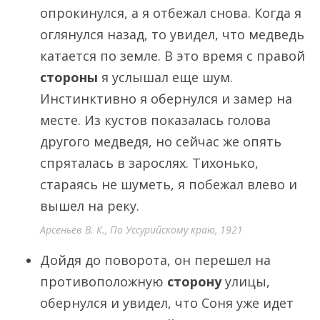
опрокинулся, а я отбежал снова. Когда я
оглянулся назад, то увидел, что медведь
катается по земле. В это время с правой
стороны
я услышал еще шум.
Инстинктивно я обернулся и замер на
месте. Из кустов показалась голова
другого медведя, но сейчас же опять
спряталась в зарослях. Тихонько,
стараясь не шуметь, я побежал влево и
вышел на реку.
Арсеньев В. К., По Уссурийскому краю, 1921
Дойдя до поворота, он перешел на
противоположную
сторону
улицы,
обернулся и увидел, что Соня уже идет