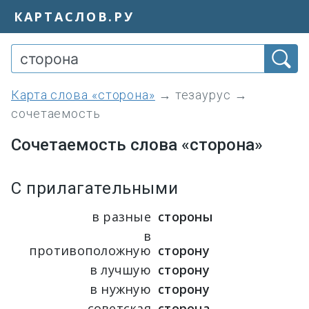
КАРТАСЛОВ.РУ
Карта слова «сторона»
→
тезаурус
→
сочетаемость
Сочетаемость слова «сторона»
С прилагательными
в разные
стороны
в
противоположную
сторону
в лучшую
сторону
в нужную
сторону
советская
сторона