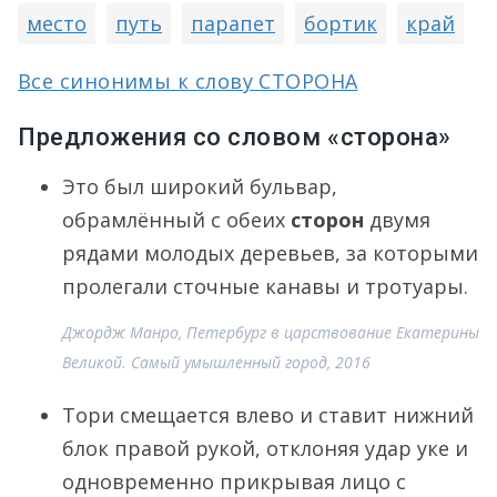
место
путь
парапет
бортик
край
Все синонимы к слову СТОРОНА
Предложения со словом «сторона»
Это был широкий бульвар,
обрамлённый с обеих
сторон
двумя
рядами молодых деревьев, за которыми
пролегали сточные канавы и тротуары.
Джордж Манро, Петербург в царствование Екатерины
Великой. Самый умышленный город, 2016
Тори смещается влево и ставит нижний
блок правой рукой, отклоняя удар уке и
одновременно прикрывая лицо с