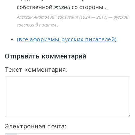
собственной
жизни
со стороны…
Алексин Анатолий Георгиевич (1924 — 2017) — русский
советский писатель
(все афоризмы русских писателей)
Отправить комментарий
Текст комментария:
Электронная почта: