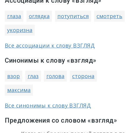
Ассоциации к слову «взгляд»
глаза
оглядка
потупиться
смотреть
укоризна
Все ассоциации к слову ВЗГЛЯД
Синонимы к слову «взгляд»
взор
глаз
голова
сторона
максима
Все синонимы к слову ВЗГЛЯД
Предложения со словом «взгляд»