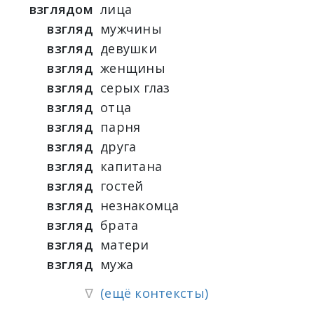
взглядом
лица
взгляд
мужчины
взгляд
девушки
взгляд
женщины
взгляд
серых глаз
взгляд
отца
взгляд
парня
взгляд
друга
взгляд
капитана
взгляд
гостей
взгляд
незнакомца
взгляд
брата
взгляд
матери
взгляд
мужа
∇
(ещё контексты)