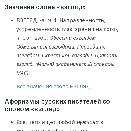
Значение слова «взгляд»
ВЗГЛЯД
, -а,
м.
1.
Направленность,
устремленность глаз, зрения на кого-,
что-л.; взор.
Обвести взглядом.
Обменяться взглядами. Проводить
взглядом. Скрестить взгляды. Прятать
взгляд.
(Малый академический словарь,
МАС)
Все значения слова ВЗГЛЯД
Афоризмы русских писателей со
словом «взгляд»
Все, чего ищет любой
мужчина
в
женском
взгляде
<…> и смех