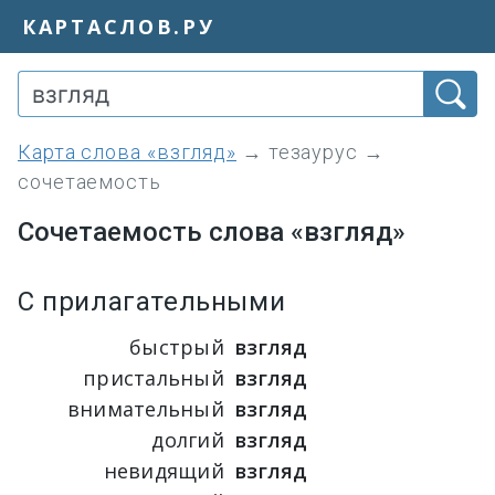
КАРТАСЛОВ.РУ
Карта слова «взгляд»
→
тезаурус
→
сочетаемость
Сочетаемость слова «взгляд»
С прилагательными
быстрый
взгляд
пристальный
взгляд
внимательный
взгляд
долгий
взгляд
невидящий
взгляд