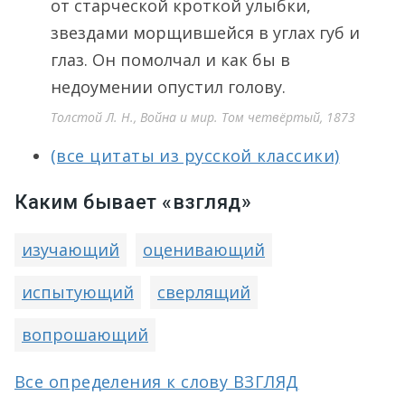
от старческой кроткой улыбки,
звездами морщившейся в углах губ и
глаз. Он помолчал и как бы в
недоумении опустил голову.
Толстой Л. Н., Война и мир. Том четвёртый, 1873
(все цитаты из русской классики)
Каким бывает «взгляд»
изучающий
оценивающий
испытующий
сверлящий
вопрошающий
Все определения к слову ВЗГЛЯД