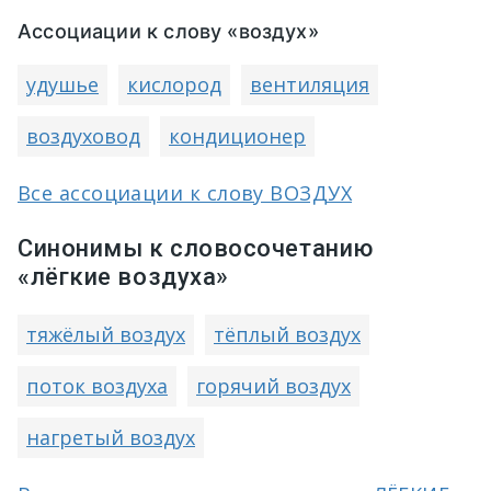
Ассоциации к слову «воздух»
удушье
кислород
вентиляция
воздуховод
кондиционер
Все ассоциации к слову ВОЗДУХ
Синонимы к словосочетанию
«лёгкие воздуха»
тяжёлый воздух
тёплый воздух
поток воздуха
горячий воздух
нагретый воздух