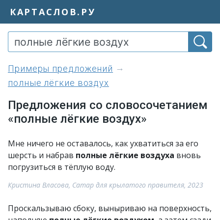
КАРТАСЛОВ.РУ
примеры предложений
полные лёгкие воздух
Предложения со словосочетанием
«полные лёгкие воздух»
Мне ничего не оставалось, как ухватиться за его
шерсть и набрав
полные лёгкие воздуха
вновь
погрузиться в тёплую воду.
Кристина Власова, Сатар для крылатого правителя, 2023
Проскальзываю сбоку, выныриваю на поверхность,