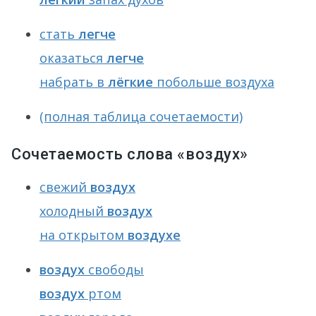
стать
легче
оказаться
легче
набрать в
лёгкие
побольше воздуха
(полная таблица сочетаемости)
Сочетаемость слова «воздух»
свежий
воздух
холодный
воздух
на открытом
воздухе
воздух
свободы
воздух
ртом