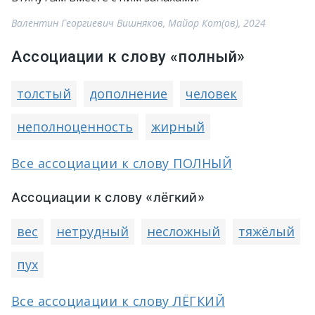
Валентин Георгиевич Вишняков, Майор Кот(ов), 2024
Ассоциации к слову «полный»
толстый
дополнение
человек
неполноценность
жирный
Все ассоциации к слову ПОЛНЫЙ
Ассоциации к слову «лёгкий»
вес
нетрудный
несложный
тяжёлый
пух
Все ассоциации к слову ЛЁГКИЙ