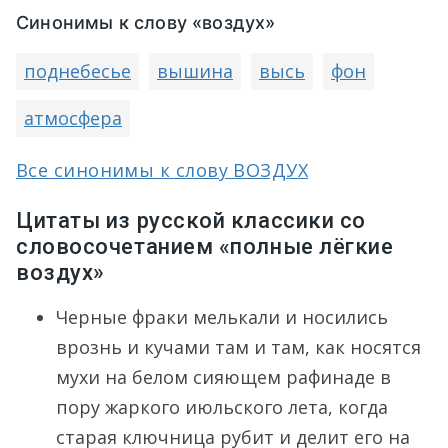
Синонимы к слову «воздух»
поднебесье
вышина
высь
фон
атмосфера
Все синонимы к слову ВОЗДУХ
Цитаты из русской классики со
словосочетанием «полные лёгкие
воздух»
Черные фраки мелькали и носились
врознь и кучами там и там, как носятся
мухи на белом сияющем рафинаде в
пору жаркого июльского лета, когда
старая ключница рубит и делит его на