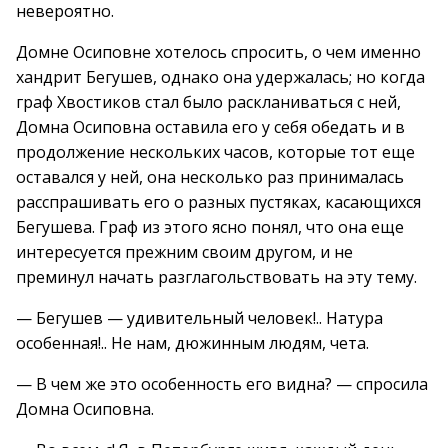
невероятно.
Домне Осиповне хотелось спросить, о чем именно
хандрит Бегушев, однако она удержалась; но когда
граф Хвостиков стал было раскланиваться с ней,
Домна Осиповна оставила его у себя обедать и в
продолжение нескольких часов, которые тот еще
оставался у ней, она несколько раз принималась
расспрашивать его о разных пустяках, касающихся
Бегушева. Граф из этого ясно понял, что она еще
интересуется прежним своим другом, и не
преминул начать разглагольствовать на эту тему.
— Бегушев — удивительный человек!.. Натура
особенная!.. Не нам, дюжинным людям, чета.
— В чем же это особенность его видна? — спросила
Домна Осиповна.