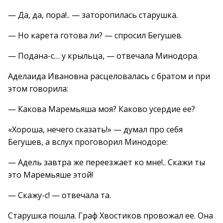
— Да, да, пора!.. — заторопилась старушка.
— Но карета готова ли? — спросил Бегушев.
— Подана-с… у крыльца, — отвечала Минодора.
Аделаида Ивановна расцеловалась с братом и при
этом говорила:
— Какова Маремьяша моя? Каково усердие ее?
«Хороша, нечего сказать!» — думал про себя
Бегушев, а вслух проговорил Минодоре:
— Адель завтра же переезжает ко мне!.. Скажи ты
это Маремьяше этой!
— Скажу-с! — отвечала та.
Старушка пошла. Граф Хвостиков провожал ее. Она