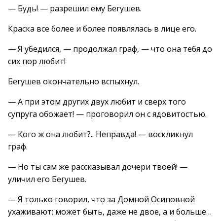
— Будь! — разрешил ему Бегушев.
Краска все более и более появлялась в лице его.
— Я убедился, — продолжал граф, — что она тебя до
сих пор любит!
Бегушев окончательно вспыхнул.
— А при этом других двух любит и сверх того
супруга обожает! — проговорил он с ядовитостью.
— Кого ж она любит?.. Неправда! — воскликнул
граф.
— Но ты сам же рассказывал дочери твоей! —
уличил его Бегушев.
— Я только говорил, что за Домной Осиповной
ухаживают; может быть, даже не двое, а и больше…