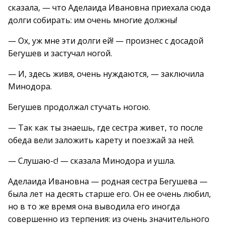
сказала, — что Аделаида Ивановна приехала сюда
долги собирать: им очень многие должны!
— Ох, уж мне эти долги ей! — произнес с досадой
Бегушев и застучал ногой.
— И, здесь живя, очень нуждаются, — заключила
Минодора.
Бегушев продолжал стучать ногою.
— Так как ты знаешь, где сестра живет, то после
обеда вели заложить карету и поезжай за ней.
— Слушаю-с! — сказала Минодора и ушла.
Аделаида Ивановна — родная сестра Бегушева —
была лет на десять старше его. Он ее очень любил,
но в то же время она выводила его иногда
совершенно из терпения: из очень значительного