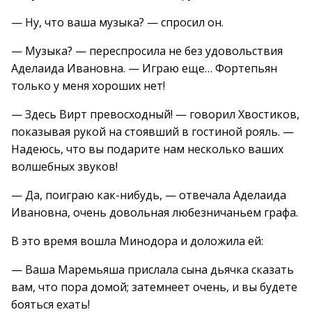
— Ну, что ваша музыка? — спросил он.
— Музыка? — переспросила не без удовольствия
Аделаида Ивановна. — Играю еще… Фортепьян
только у меня хороших нет!
— Здесь Вирт превосходный! — говорил Хвостиков,
показывая рукой на стоявший в гостиной рояль. —
Надеюсь, что вы подарите нам несколько ваших
волшебных звуков!
— Да, поиграю как-нибудь, — отвечала Аделаида
Ивановна, очень довольная любезничаньем графа.
В это время вошла Минодора и доложила ей:
— Ваша Маремьяша прислала сына дьячка сказать
вам, что пора домой; затемнеет очень, и вы будете
бояться ехать!