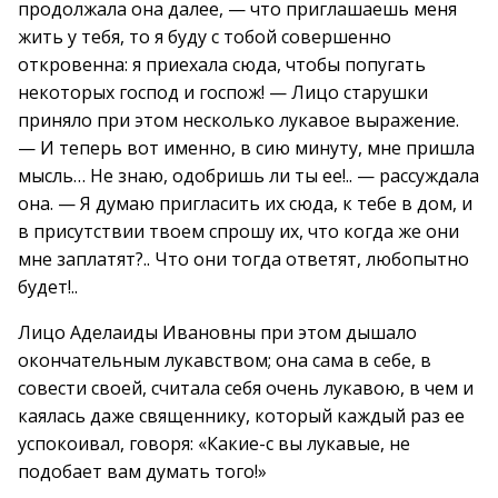
продолжала она далее, — что приглашаешь меня
жить у тебя, то я буду с тобой совершенно
откровенна: я приехала сюда, чтобы попугать
некоторых господ и госпож! — Лицо старушки
приняло при этом несколько лукавое выражение.
— И теперь вот именно, в сию минуту, мне пришла
мысль… Не знаю, одобришь ли ты ее!.. — рассуждала
она. — Я думаю пригласить их сюда, к тебе в дом, и
в присутствии твоем спрошу их, что когда же они
мне заплатят?.. Что они тогда ответят, любопытно
будет!..
Лицо Аделаиды Ивановны при этом дышало
окончательным лукавством; она сама в себе, в
совести своей, считала себя очень лукавою, в чем и
каялась даже священнику, который каждый раз ее
успокоивал, говоря: «Какие-с вы лукавые, не
подобает вам думать того!»