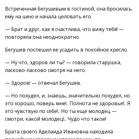
Встреченная Бегушевым в гостиной, она бросилась
ему на шею и начала целовать его.
— Брат и друг, как я счастлива, что вижу тебя! —
повторяла она неоднократно.
Бегушев поспешил ее усадить в покойное кресло.
— Ну что, здоров ли ты? — говорила старушка,
ласково-ласково смотря на него.
— Здоров! — отвечал Бегушев.
— Но похудел, и, знаешь, значительно похудел, но
это хорошо, поверь мне!.. Полнота не здоровье!.. Я
это чувствую по себе!.. Но ты еще молодец —
смотри, какой молодец!.. Чудо что такое!
Брата своего Аделаида Ивановна находила