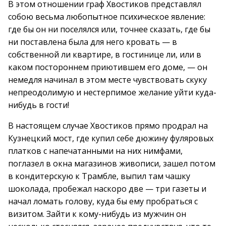
В этом отношении граф Хвостиков представлял
собою весьма любопытное психическое явление:
где бы он ни поселялся или, точнее сказать, где бы
ни поставлена была для него кровать — в
собственной ли квартире, в гостинице ли, или в
каком постороннем приютившем его доме, — он
немедля начинал в этом месте чувствовать скуку
непреодолимую и нестерпимое желание уйти куда-
нибудь в гости!
В настоящем случае Хвостиков прямо продрал на
Кузнецкий мост, где купил себе дюжину фуляровых
платков с напечатанными на них нимфами,
поглазел в окна магазинов живописи, зашел потом
в кондитерскую к Трамбле, выпил там чашку
шоколада, пробежал наскоро две — три газеты и
начал ломать голову, куда бы ему пробраться с
визитом. Зайти к кому-нибудь из мужчин он