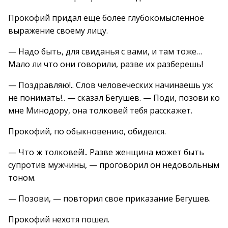
Прокофий придал еще более глубокомысленное
выражение своему лицу.
— Надо быть, для свиданья с вами, и там тоже…
Мало ли что они говорили, разве их разберешь!
— Поздравляю!.. Слов человеческих начинаешь уж
не понимать!.. — сказал Бегушев. — Поди, позови ко
мне Минодору, она толковей тебя расскажет.
Прокофий, по обыкновению, обиделся.
— Что ж толковей!.. Разве женщина может быть
супротив мужчины, — проговорил он недовольным
тоном.
— Позови, — повторил свое приказание Бегушев.
Прокофий нехотя пошел.