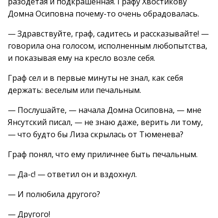
разодетая и подкрашенная. Графу Хвостикову
Домна Осиповна почему-то очень обрадовалась.
— Здравствуйте, граф, садитесь и рассказывайте! —
говорила она голосом, исполненным любопытства,
и показывая ему на кресло возле себя.
Граф сел и в первые минуты не знал, как себя
держать: веселым или печальным.
— Послушайте, — начала Домна Осиповна, — мне
Янсутский писал, — не знаю даже, верить ли тому,
— что будто бы Лиза скрылась от Тюменева?
Граф понял, что ему приличнее быть печальным.
— Да-с! — ответил он и вздохнул.
— И полюбила другого?
— Другого!