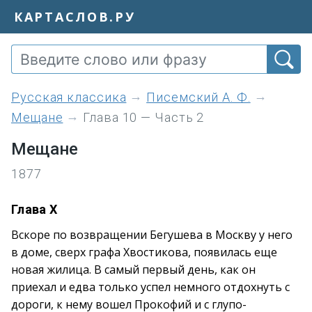
КАРТАСЛОВ.РУ
Русская классика
Писемский А. Ф.
Мещане
Глава 10 — Часть 2
Мещане
1877
Глава X
Вскоре по возвращении Бегушева в Москву у него
в доме, сверх графа Хвостикова, появилась еще
новая жилица. В самый первый день, как он
приехал и едва только успел немного отдохнуть с
дороги, к нему вошел Прокофий и с глупо-