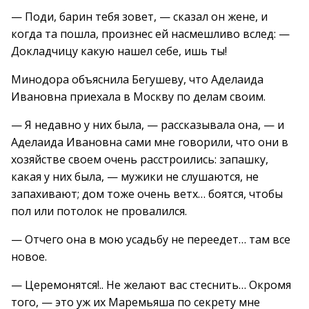
— Поди, барин тебя зовет, — сказал он жене, и
когда та пошла, произнес ей насмешливо вслед: —
Докладчицу какую нашел себе, ишь ты!
Минодора объяснила Бегушеву, что Аделаида
Ивановна приехала в Москву по делам своим.
— Я недавно у них была, — рассказывала она, — и
Аделаида Ивановна сами мне говорили, что они в
хозяйстве своем очень расстроились: запашку,
какая у них была, — мужики не слушаются, не
запахивают; дом тоже очень ветх… боятся, чтобы
пол или потолок не провалился.
— Отчего она в мою усадьбу не переедет… там все
новое.
— Церемонятся!.. Не желают вас стеснить… Окромя
того, — это уж их Маремьяша по секрету мне