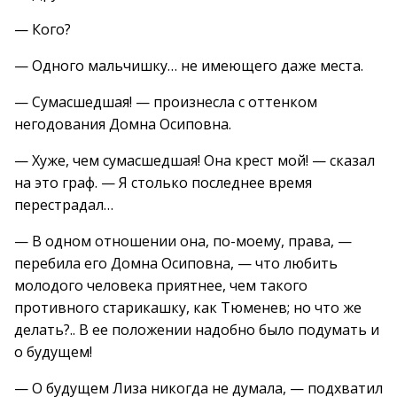
— Кого?
— Одного мальчишку… не имеющего даже места.
— Сумасшедшая! — произнесла с оттенком
негодования Домна Осиповна.
— Хуже, чем сумасшедшая! Она крест мой! — сказал
на это граф. — Я столько последнее время
перестрадал…
— В одном отношении она, по-моему, права, —
перебила его Домна Осиповна, — что любить
молодого человека приятнее, чем такого
противного старикашку, как Тюменев; но что же
делать?.. В ее положении надобно было подумать и
о будущем!
— О будущем Лиза никогда не думала, — подхватил