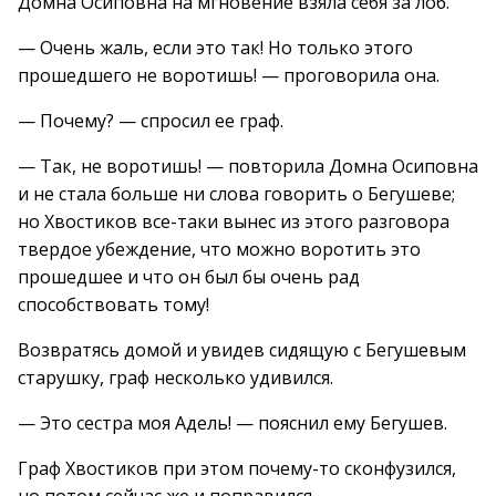
Домна Осиповна на мгновение взяла себя за лоб.
— Очень жаль, если это так! Но только этого
прошедшего не воротишь! — проговорила она.
— Почему? — спросил ее граф.
— Так, не воротишь! — повторила Домна Осиповна
и не стала больше ни слова говорить о Бегушеве;
но Хвостиков все-таки вынес из этого разговора
твердое убеждение, что можно воротить это
прошедшее и что он был бы очень рад
способствовать тому!
Возвратясь домой и увидев сидящую с Бегушевым
старушку, граф несколько удивился.
— Это сестра моя Адель! — пояснил ему Бегушев.
Граф Хвостиков при этом почему-то сконфузился,