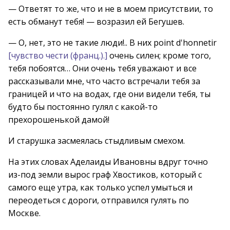
— Ответят то же, что и не в моем присутствии, то
есть обманут тебя! — возразил ей Бегушев.
— О, нет, это не такие люди!.. В них point d'honnetir
[чувство чести (франц.).]
очень силен; кроме того,
тебя побоятся… Они очень тебя уважают и все
рассказывали мне, что часто встречали тебя за
границей и что на водах, где они видели тебя, ты
будто бы постоянно гулял с какой-то
прехорошенькой дамой!
И старушка засмеялась стыдливым смехом.
На этих словах Аделаиды Ивановны вдруг точно
из-под земли вырос граф Хвостиков, который с
самого еще утра, как только успел умыться и
переодеться с дороги, отправился гулять по
Москве.