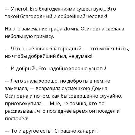
— У него!.. Его благодеяниями существую… Это
такой благородный и добрейший человек!
На это замечание графа Домна Осиповна сделала
небольшую гримасу.
— Что он человек благородный, — это может быть,
но чтобы добрейший был, не думаю!
— И добрый!.. Его надобно хорошо узнать!
— Я его знала хорошо, но доброты в нем не
замечала, — возразила с усмешкою Домна
Осиповна и потом, как бы совершенно случайно,
присовокупила: — Мне, не помню, кто-то
рассказывал, что последнее время он поседел и
постарел!
— То и другое есть!.. Страшно хандрит…