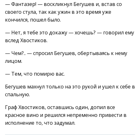
— Фантазер! — воскликнул Бегушев и, встав со
своего стула, так как ужин в это время уже
кончился, пошел было.
— Нет, я тебе это докажу — хочешь? — говорил ему
вслед Хвостиков.
— Чем?.. — спросил Бегушев, обертываясь к нему
лицом.
— Тем, что помирю вас.
Бегушев махнул только на это рукой и ушел к себе в
спальную.
Граф Хвостиков, оставшись один, допил все
красное вино и решился непременно привести в
исполнение то, что задумал.