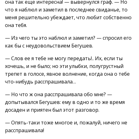
она так еще интересна! — вывернулся граф. — Но
что я наблюл и заметил в последнее свиданье, то
меня решительно убеждает, что любит собственно
она тебя.
— Из чего ты это наблюл и заметил? — спросил его
как бы с неудовольствием Бегушев.
— Слов ее я тебе не могу передать!.. Их, если ты
хочешь, и не было; но эти улыбки, полугрустный
трепет в голосе, явное волнение, когда она о тебе
что-нибудь расспрашивала…
— Но что ж она расспрашивала обо мне? —
допытывался Бегушев: ему в одно и то же время
досаден и приятен был этот разговор.
— Опять-таки тоже многое и, пожалуй, ничего не
расспрашивала!