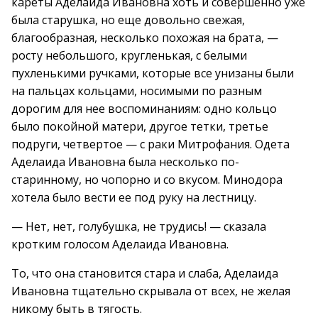
кареты Аделаида Ивановна хоть и совершенно уже
была старушка, но еще довольно свежая,
благообразная, несколько похожая на брата, —
росту небольшого, кругленькая, с белыми
пухленькими ручками, которые все унизаны были
на пальцах кольцами, носимыми по разным
дорогим для нее воспоминаниям: одно кольцо
было покойной матери, другое тетки, третье
подруги, четвертое — с раки Митрофания. Одета
Аделаида Ивановна была несколько по-
старинному, но чопорно и со вкусом. Минодора
хотела было вести ее под руку на лестницу.
— Нет, нет, голубушка, не трудись! — сказала
кротким голосом Аделаида Ивановна.
То, что она становится стара и слаба, Аделаида
Ивановна тщательно скрывала от всех, не желая
никому быть в тягость.