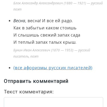
Блок Александр Александрович (1880 — 1921) — русский
поэт
Весна
, весна! И все ей радо.
Как в забытьи каком стоишь
И слышишь свежий запах сада
И теплый запах талых крыш.
Бунин Иван Алексеевич (1870 — 1953) — русский
писатель, поэт
(все афоризмы русских писателей)
Отправить комментарий
Текст комментария: