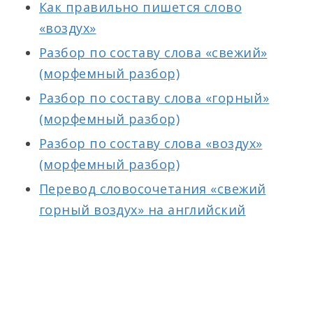
Как правильно пишется слово
«воздух»
Разбор по составу слова «свежий»
(морфемный разбор)
Разбор по составу слова «горный»
(морфемный разбор)
Разбор по составу слова «воздух»
(морфемный разбор)
Перевод словосочетания «свежий
горный воздух» на английский