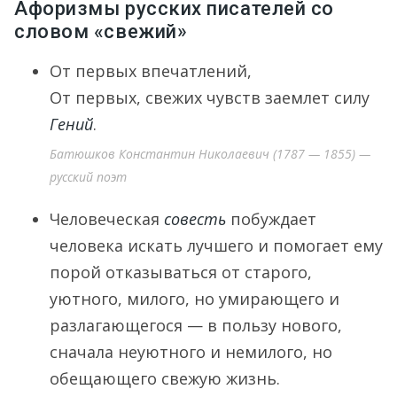
Афоризмы русских писателей со
словом «свежий»
От первых впечатлений,
От первых, свежих чувств заемлет силу
Гений
.
Батюшков Константин Николаевич (1787 — 1855) —
русский поэт
Человеческая
совесть
побуждает
человека искать лучшего и помогает ему
порой отказываться от старого,
уютного, милого, но умирающего и
разлагающегося — в пользу нового,
сначала неуютного и немилого, но
обещающего свежую жизнь.