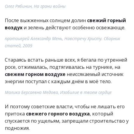
Олег Рябинин, На грани войны
После выжженных солнцем долин
свежий горный
воздух
и зелень действуют особенно освежающе.
протоиерей Александр Мень, Навстречу Христу. Сборник
статей, 2009
Стараясь встать раньше всех, я бегала по утренней
росе, отжималась, подтягивалась на турнике, на
свежем горном воздухе
неиссякаемый источник
энергии поступал с каждым днём в моё тело.
Малика Берсаевна Медова, Изобилие в твоем сердце
И поэтому советские власти, чтобы не лишать его
притока
свежего горного воздуха
, который
спускается по ущельям, запрещали строительство у
подножия.