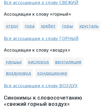
Все ассоциации к слову СВЕЖИЙ
Ассоциации к слову «горный»
отрог
гора
хребет
горы
хрусталь
Все ассоциации к слову ГОРНЫЙ
Ассоциации к слову «воздух»
удушье
кислород
вентиляция
воздуховод
кондиционер
Все ассоциации к слову ВОЗДУХ
Синонимы к словосочетанию
«свежий горный воздух»