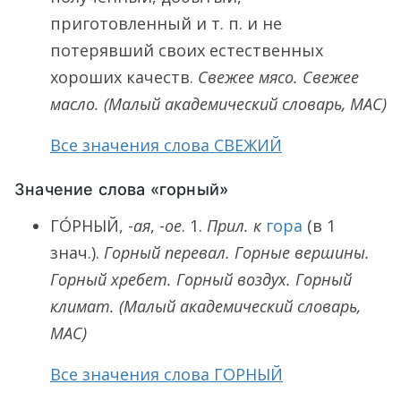
приготовленный и т. п. и не
потерявший своих естественных
хороших качеств.
Свежее мясо. Свежее
масло.
(Малый академический словарь, МАС)
Все значения слова СВЕЖИЙ
Значение слова «горный»
ГО́РНЫЙ
, -
ая
, -
ое
.
1.
Прил. к
гора
(в 1
знач.).
Горный перевал. Горные вершины.
Горный хребет. Горный воздух. Горный
климат.
(Малый академический словарь,
МАС)
Все значения слова ГОРНЫЙ