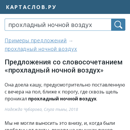
КАРТАСЛОВ.РУ
примеры предложений
прохладный ночной воздух
Предложения со словосочетанием
«прохладный ночной воздух»
Она доела кашу, предусмотрительно поставленную
с вечера на пол, ближе к порогу, где сквозь щель
проникал
прохладный ночной воздух
.
Надежда Чубарова, Слуга тьмы, 2018
Мы не могли выносить это внизу, и, когда были