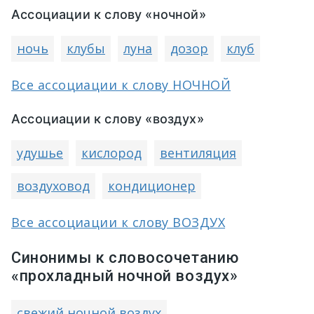
Ассоциации к слову «ночной»
ночь
клубы
луна
дозор
клуб
Все ассоциации к слову НОЧНОЙ
Ассоциации к слову «воздух»
удушье
кислород
вентиляция
воздуховод
кондиционер
Все ассоциации к слову ВОЗДУХ
Синонимы к словосочетанию
«прохладный ночной воздух»
свежий ночной воздух