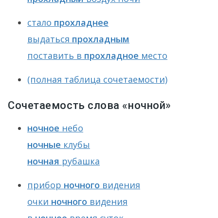
стало
прохладнее
выдаться
прохладным
поставить в
прохладное
место
(полная таблица сочетаемости)
Сочетаемость слова «ночной»
ночное
небо
ночные
клубы
ночная
рубашка
прибор
ночного
видения
очки
ночного
видения