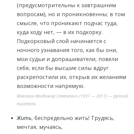
(предусмотрительны к завтрашним
вопросам), но и проникновенны; в том
смысле, что проникают подчас туда,
куда ходу нет, — в их подкорку.
Подкорковый слой начинается с
ночного узнавания того, как бы они,
мои судьи и допрашиватели, повели
себя, если бы высшие силы вдруг
раскрепостили их, открыв их желаниям
возможности напрямую.
Маканин Владимир Семёнович (1937 — 2017) — русский
писатель
Жить
, беспредельно жить! Трудясь,
мечтая, мучаясь,