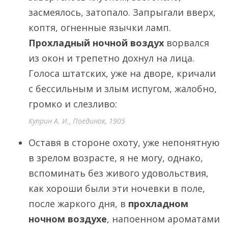
засмеялось, затопало. Запрыгали вверх,
коптя, огненные язычки ламп.
Прохладный ночной воздух
ворвался
из окон и трепетно дохнул на лица.
Голоса штатских, уже на дворе, кричали
с бессильным и злым испугом, жалобно,
громко и слезливо:
Куприн А. И., Поединок, 1905
Оставя в стороне охоту, уже непонятную
в зрелом возрасте, я не могу, однако,
вспоминать без живого удовольствия,
как хороши были эти ночевки в поле,
после жаркого дня, в
прохладном
ночном воздухе
, напоенном ароматами