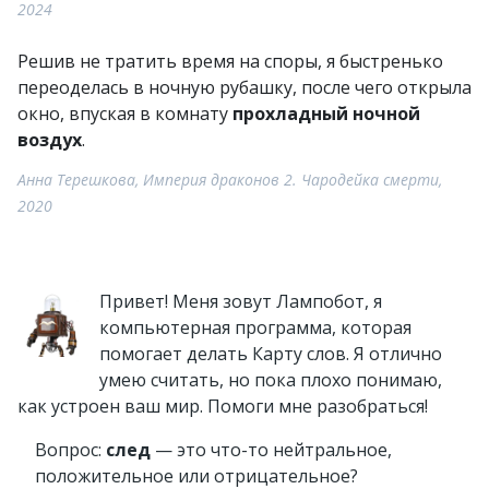
2024
Решив не тратить время на споры, я быстренько
переоделась в ночную рубашку, после чего открыла
окно, впуская в комнату
прохладный ночной
воздух
.
Анна Терешкова, Империя драконов 2. Чародейка смерти,
2020
Привет! Меня зовут Лампобот, я
компьютерная программа, которая
помогает делать Карту слов. Я отлично
умею считать, но пока плохо понимаю,
как устроен ваш мир. Помоги мне разобраться!
Вопрос:
след
— это что-то нейтральное,
положительное или отрицательное?