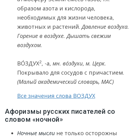
образом азота и кислорода,
необходимых для жизни человека,
животных и растений.
Давление воздуха.
Горение в воздухе. Дышать свежим
воздухом.
2
ВО́ЗДУХ
, -а,
мн.
во́здухи
,
м. Церк.
Покрывало для сосудов с причастием.
(Малый академический словарь, МАС)
Все значения слова ВОЗДУХ
Афоризмы русских писателей со
словом «ночной»
Ночные мысли
не только осторожны