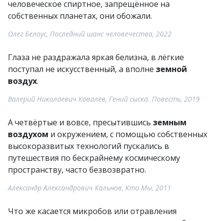
человеческое спиртное, запрещённое на
собственных планетах, они обожали.
Олег Белоус, Последний шанс человечества, 2022
Глаза не раздражала яркая белизна, в лёгкие
поступал не искусственный, а вполне
земной
воздух
.
Валерий Николаевич Ковалев, Гений сыска. Повесть, 2019
А четвёртые и вовсе, пресытившись
земным
воздухом
и окружением, с помощью собственных
высокоразвитых технологий пускались в
путешествия по бескрайнему космическому
пространству, часто безвозвратно.
Александр Александрович Кальнов, Кто Мы, 2011
Что же касается микробов или отравления