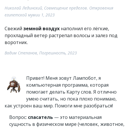
Николай Лединский, Совмещение пределов. Откровения
египетской мумии 1, 2023
Свежий
земной воздух
наполнил его лёгкие,
прохладный ветер растрепал волосы и залез под
воротник.
Вадим Степанов, Погрешность, 2023
Привет! Меня зовут Лампобот, я
компьютерная программа, которая
помогает делать Карту слов. Я отлично
умею считать, но пока плохо понимаю,
как устроен ваш мир. Помоги мне разобраться!
Вопрос:
спасатель
— это материальная
сущность в физическом мире (человек, животное,