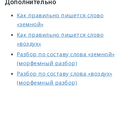
Дополнительно
Как правильно пишется слово
«земной»
Как правильно пишется слово
«воздух»
Разбор по составу слова «земной»
(морфемный разбор)
Разбор по составу слова «воздух»
(морфемный разбор)