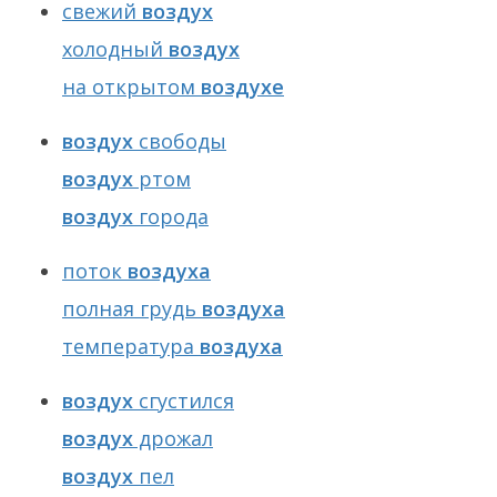
свежий
воздух
холодный
воздух
на открытом
воздухе
воздух
свободы
воздух
ртом
воздух
города
поток
воздуха
полная грудь
воздуха
температура
воздуха
воздух
сгустился
воздух
дрожал
воздух
пел