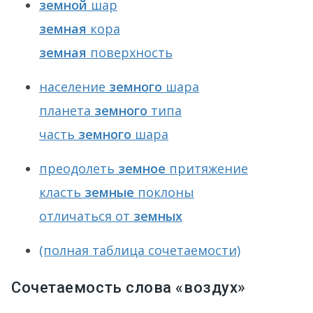
земной
шар
земная
кора
земная
поверхность
население
земного
шара
планета
земного
типа
часть
земного
шара
преодолеть
земное
притяжение
класть
земные
поклоны
отличаться от
земных
(полная таблица сочетаемости)
Сочетаемость слова «воздух»