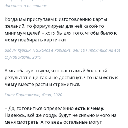
дискотек и вечеринок
Когда мы приступаем к изготовлению карты
желаний, то формулируем для неё какой-то
минимум целей – хотя бы для того, чтобы
было к
чему
подбирать картинки.
Вадим Куркин, Психолог в кармане, или 101 практика на все
случаи жизни, 2019
А мы оба чувствуем, что наш самый большой
результат ещё так и не достигнут, что нам
есть к
чему
вместе расти и стремиться.
Катя Портнягина, Жена, 2020
– Да, готовиться определённо
есть к чему
.
Надеюсь, всё же лорды будут не сильно много на
меня смотреть. А то ведь остальные могут