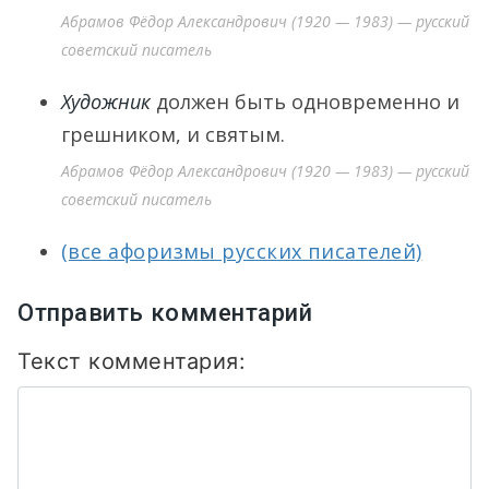
Абрамов Фёдор Александрович (1920 — 1983) — русский
советский писатель
Художник
должен быть одновременно и
грешником, и святым.
Абрамов Фёдор Александрович (1920 — 1983) — русский
советский писатель
(все афоризмы русских писателей)
Отправить комментарий
Текст комментария: