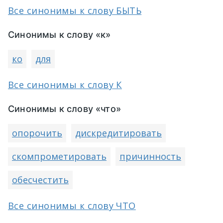
Все синонимы к слову БЫТЬ
Синонимы к слову «к»
ко
для
Все синонимы к слову К
Синонимы к слову «что»
опорочить
дискредитировать
скомпрометировать
причинность
обесчестить
Все синонимы к слову ЧТО