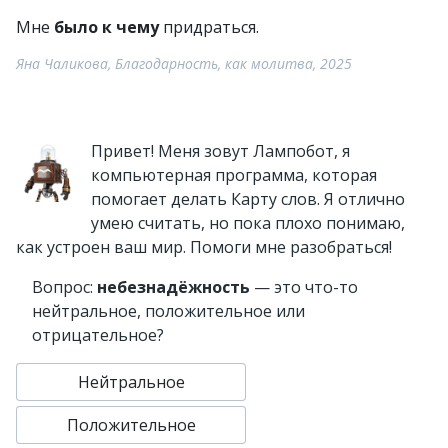
Мне
было к чему
придраться.
Яна Чаликова, Благодарность, как молитва, 2025
Привет! Меня зовут Лампобот, я
компьютерная программа, которая
помогает делать Карту слов. Я отлично
умею считать, но пока плохо понимаю,
как устроен ваш мир. Помоги мне разобраться!
Вопрос:
небезнадёжность
— это что-то
нейтральное, положительное или
отрицательное?
Нейтральное
Положительное