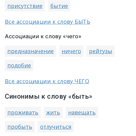
присутствие
бытие
Все ассоциации к слову БЫТЬ
Ассоциации к слову «чего»
предназначение
ничего
рейтузы
подобие
Все ассоциации к слову ЧЕГО
Синонимы к слову «быть»
проживать
жить
навещать
пробыть
отлучиться