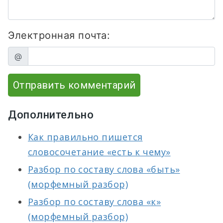
Электронная почта:
@
Отправить комментарий
Дополнительно
Как правильно пишется
словосочетание «есть к чему»
Разбор по составу слова «быть»
(морфемный разбор)
Разбор по составу слова «к»
(морфемный разбор)