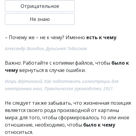
Отрицательное
Не знаю
– Почему же – не к чему? Именно
есть к чему
.
Александр Володин, Дульсинея Тобосская
Важно: Работайте с копиями файлов, чтобы
было к
чему
вернуться в случае ошибки.
Игорь Вертинский, Как подготовить иллюстрации для
электронных книг. Практическое руководство, 2021
Не следует также забывать, что жизненная позиция
является своего рода производной от картины
мира: для того, чтобы сформировалось то или иное
отношение, необходимо, чтобы
было к чему
относиться.