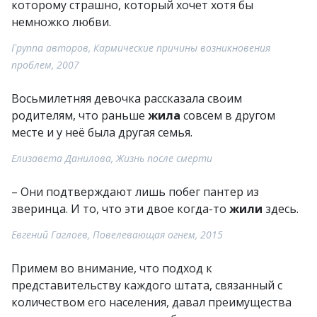
которому страшно, который хочет хотя бы
немножко любви.
Группа авторов, Кармические причины возникновения
проблем, 2007
Восьмилетняя девочка рассказала своим
родителям, что раньше
жила
совсем в другом
месте и у неё была другая семья.
Елизавета Данилова, Жизнь после смерти
– Они подтверждают лишь побег пантер из
зверинца. И то, что эти двое когда-то
жили
здесь.
Евгений Гаглоев, Повелевающая огнем, 2015
Примем во внимание, что подход к
представительству каждого штата, связанный с
количеством его населения, давал преимущества