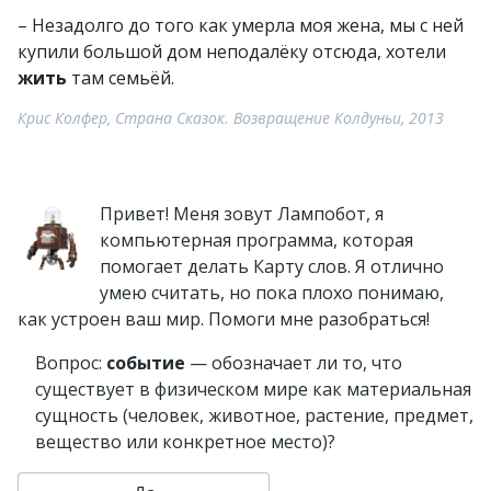
– Незадолго до того как умерла моя жена, мы с ней
купили большой дом неподалёку отсюда, хотели
жить
там семьёй.
Крис Колфер, Страна Сказок. Возвращение Колдуньи, 2013
Привет! Меня зовут Лампобот, я
компьютерная программа, которая
помогает делать Карту слов. Я отлично
умею считать, но пока плохо понимаю,
как устроен ваш мир. Помоги мне разобраться!
Вопрос:
событие
— обозначает ли то, что
существует в физическом мире как материальная
сущность (человек, животное, растение, предмет,
вещество или конкретное место)?