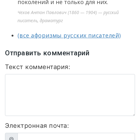
поколений и не только для них.
Чехов Антон Павлович (1860 — 1904) — русский
писатель, драматург
(все афоризмы русских писателей)
Отправить комментарий
Текст комментария:
Электронная почта:
@