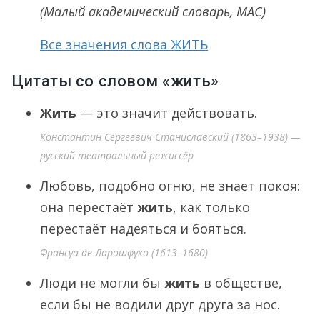
(Малый академический словарь, МАС)
Все значения слова ЖИТЬ
Цитаты со словом «жить»
Жить
— это значит действовать.
Константин Сергеевич Станиславский (1863–1938) —
русский театральный режиссёр
Любовь, подобно огню, не знает покоя:
она перестаёт
жить
, как только
перестаёт надеяться и бояться.
Франсуа де Ларошфуко (1613–1680)
Люди не могли бы
жить
в обществе,
если бы не водили друг друга за нос.