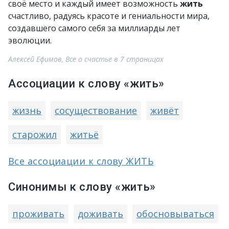
своё место и каждый имеет возможность
жить
счастливо, радуясь красоте и гениальности мира,
создавшего самого себя за миллиарды лет
эволюции.
Алексей Ефимов, Все о счастье в 7 страницах
Ассоциации к слову «жить»
жизнь
сосуществование
живёт
старожил
житьё
Все ассоциации к слову ЖИТЬ
Синонимы к слову «жить»
проживать
доживать
обосновываться