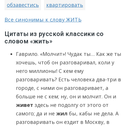
обзавестись
квартировать
Все синонимы к слову ЖИТЬ
Цитаты из русской классики со
словом «жить»
Гаврило. «Молчит»! Чудак ты… Как же ты
хочешь, чтоб он разговаривал, коли у
него миллионы! С кем ему
разговаривать? Есть человека два-три в
городе, с ними он разговаривает, а
больше не с кем; ну, он и молчит. Он и
живет
здесь не подолгу от этого от
самого; да и не
жил
бы, кабы не дела. А
разговаривать он ездит в Москву, в