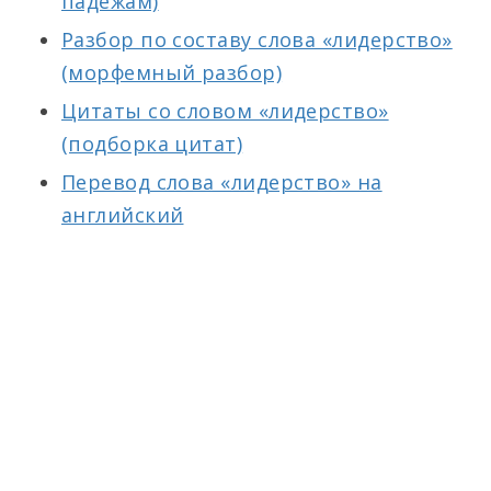
падежам)
Разбор по составу слова «лидерство»
(морфемный разбор)
Цитаты со словом «лидерство»
(подборка цитат)
Перевод слова «лидерство» на
английский