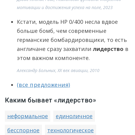
мотивации и достижения успеха на поле, 2023
Кстати, модель HP 0/400 несла вдвое
больше бомб, чем современные
германские бомбардировщики, то есть
англичане сразу захватили
лидерство
в
этом важном компоненте.
Александр Больных, XX век авиации, 2010
(все предложения)
Каким бывает «лидерство»
неформальное
единоличное
бесспорное
технологическое