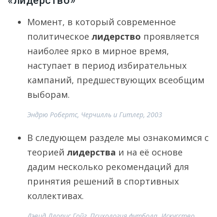
«лидерство»
Момент, в который современное
политическое
лидерство
проявляется
наиболее ярко в мирное время,
наступает в период избирательных
кампаний, предшествующих всеобщим
выборам.
Эндрю Робертс, Черчилль и Гитлер, 2003
В следующем разделе мы ознакомимся с
теорией
лидерства
и на её основе
дадим несколько рекомендаций для
принятия решений в спортивных
коллективах.
Дэвид Ллопис Гойг, Психология футбола. Искусство