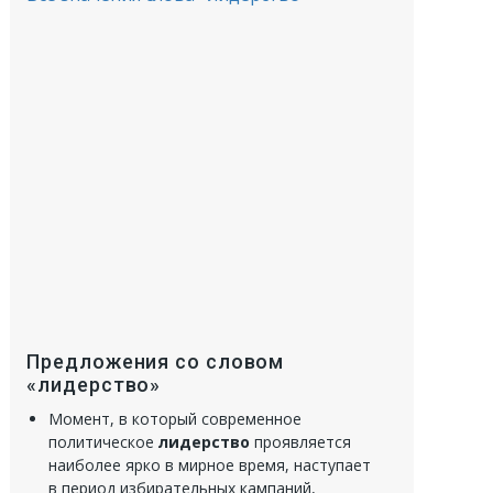
Предложения со словом
«лидерство»
Момент, в который современное
политическое
лидерство
проявляется
наиболее ярко в мирное время, наступает
в период избирательных кампаний,