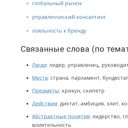
глобальный рынок
управленческий консалтинг
лояльность к бренду
Связанные слова (по тема
Люди
: лидер, управленец, руководи
Места
: страна, парламент, бундеста
Предметы
: крикун, скипетр
Действия
: диктат, амбиция, элит, 
Абстрактные понятия
: лидерство, 
влиятельность