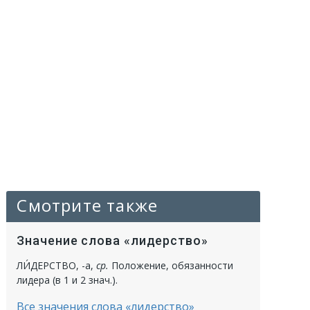
Смотрите также
Значение слова «лидерство»
ЛИ́ДЕРСТВО
, -а,
ср.
Положение, обязанности
лидера (в 1 и 2 знач.).
Все значения слова «лидерство»