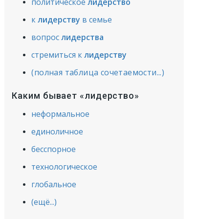
политическое
лидерство
к
лидерству
в семье
вопрос
лидерства
стремиться к
лидерству
(полная таблица сочетаемости...)
Каким бывает «лидерство»
неформальное
единоличное
бесспорное
технологическое
глобальное
(ещё...)