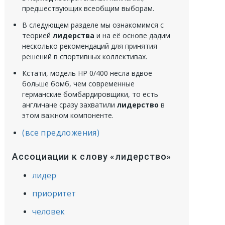
предшествующих всеобщим выборам.
В следующем разделе мы ознакомимся с
теорией
лидерства
и на её основе дадим
несколько рекомендаций для принятия
решений в спортивных коллективах.
Кстати, модель HP 0/400 несла вдвое
больше бомб, чем современные
германские бомбардировщики, то есть
англичане сразу захватили
лидерство
в
этом важном компоненте.
(все предложения)
Ассоциации к слову «лидерство»
лидер
приоритет
человек