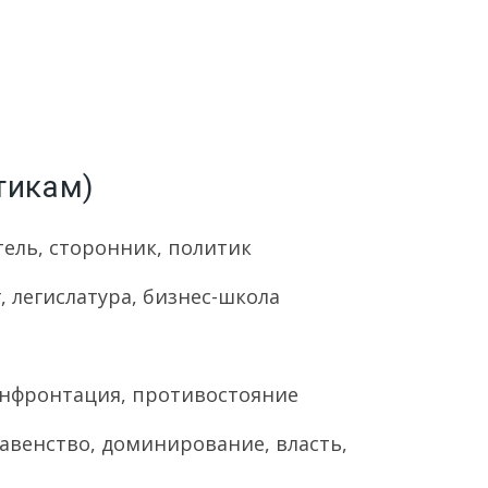
тикам)
тель, сторонник, политик
г, легислатура, бизнес-школа
конфронтация, противостояние
главенство, доминирование, власть,