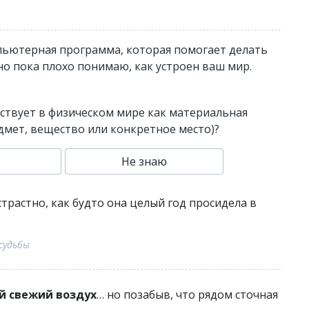
пьютерная программа, которая помогает делать
 но пока плохо понимаю, как устроен ваш мир.
ествует в физическом мире как материальная
едмет, вещество или конкретное место)?
Не знаю
страстно, как будто она целый год просидела в
судьбы
й свежий воздух
… но позабыв, что рядом сточная