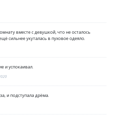
омнату вместе с девушкой, что не осталось
щё сильнее укуталась в пуховое одеяло.
ие и успокаивал.
2020
за, и подступала дрёма.