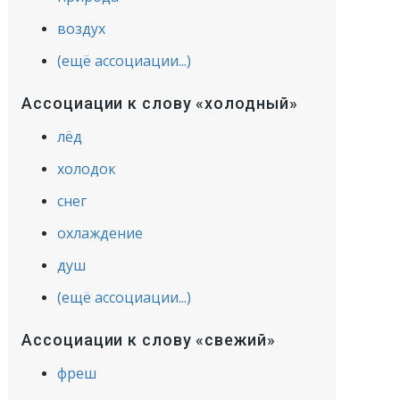
воздух
(ещё ассоциации...)
Ассоциации к слову «холодный»
лёд
холодок
снег
охлаждение
душ
(ещё ассоциации...)
Ассоциации к слову «свежий»
фреш