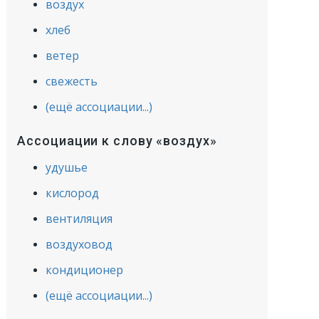
воздух
хлеб
ветер
свежесть
(ещё ассоциации...)
Ассоциации к слову «воздух»
удушье
кислород
вентиляция
воздуховод
кондиционер
(ещё ассоциации...)