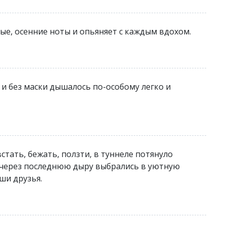
ые, осенние ноты и опьяняет с каждым вдохом.
 и без маски дышалось по-особому легко и
стать, бежать, ползти, в туннеле потянуло
ы через последнюю дыру выбрались в уютную
ши друзья.