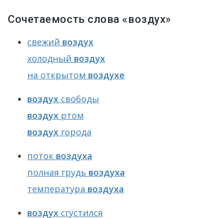
Сочетаемость слова «воздух»
свежий
воздух
холодный
воздух
на открытом
воздухе
воздух
свободы
воздух
ртом
воздух
города
поток
воздуха
полная грудь
воздуха
температура
воздуха
воздух
сгустился