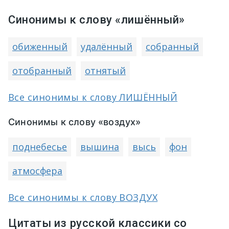
Синонимы к слову «лишённый»
обиженный
удалённый
собранный
отобранный
отнятый
Все синонимы к слову ЛИШЁННЫЙ
Синонимы к слову «воздух»
поднебесье
вышина
высь
фон
атмосфера
Все синонимы к слову ВОЗДУХ
Цитаты из русской классики со