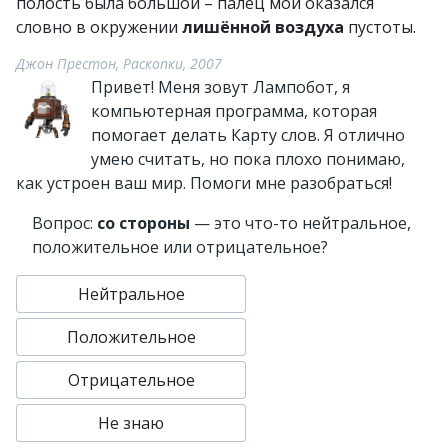
полость была большой – палец мой оказался
словно в окружении
лишённой воздуха
пустоты.
Джон Престон, Раскопки, 2007
Привет! Меня зовут Лампобот, я
компьютерная программа, которая
помогает делать Карту слов. Я отлично
умею считать, но пока плохо понимаю,
как устроен ваш мир. Помоги мне разобраться!
Вопрос:
со стороны
— это что-то нейтральное,
положительное или отрицательное?
Нейтральное
Положительное
Отрицательное
Не знаю