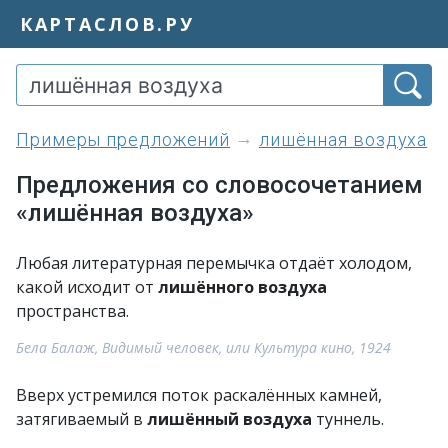
КАРТАСЛОВ.РУ
примеры предложений
лишённая воздуха
Предложения со словосочетанием
«лишённая воздуха»
Любая литературная перемычка отдаёт холодом,
какой исходит от
лишённого воздуха
пространства.
Бела Балаж, Видимый человек, или Культура кино, 1924
Вверх устремился поток раскалённых камней,
затягиваемый в
лишённый воздуха
туннель.