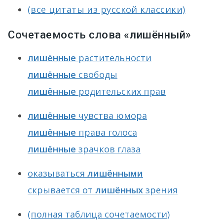
(все цитаты из русской классики)
Сочетаемость слова «лишённый»
лишённые
растительности
лишённые
свободы
лишённые
родительских прав
лишённые
чувства юмора
лишённые
права голоса
лишённые
зрачков глаза
оказываться
лишёнными
скрывается от
лишённых
зрения
(полная таблица сочетаемости)