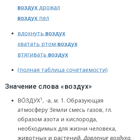
воздух
дрожал
воздух
пел
вдохнуть
воздух
хватать ртом
воздух
втягивать
воздух
(полная таблица сочетаемости)
Значение слова «воздух»
1
ВО́ЗДУХ
, -а,
м.
1.
Образующая
атмосферу Земли смесь газов, гл.
образом азота и кислорода,
необходимых для жизни человека,
животных и растений.
Давление воздуха.