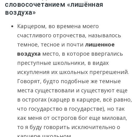
словосочетанием «лишённая
воздуха»
Карцером, во времена моего
счастливого отрочества, называлось
темное, тесное и почти
лишенное
воздуха
место, в которое ввергались
преступные школьники, в видах
искупления их школьных прегрешений.
Говорят, будто подобные же темные
места существовали и существуют еще
в острогах (карцер в карцере, всё равно,
что государство в государстве), но так
как меня от острогов бог еще миловал,
то я буду говорить исключительно о
карцере школьном.