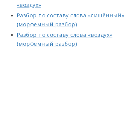
«воздух»
Разбор по составу слова «лишённый»
(морфемный разбор)
Разбор по составу слова «воздух»
(морфемный разбор)