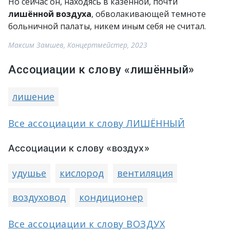
Но сейчас он, находясь в казённой, почти
лишённой воздуха
, обволакивающей темноте
больничной палаты, никем иным себя не считал.
Максим Замшев, Концертмейстер, 2023
Ассоциации к слову «лишённый»
лишение
Все ассоциации к слову ЛИШЁННЫЙ
Ассоциации к слову «воздух»
удушье
кислород
вентиляция
воздуховод
кондиционер
Все ассоциации к слову ВОЗДУХ