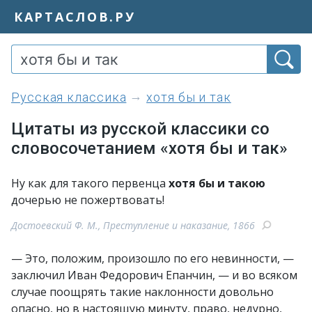
КАРТАСЛОВ.РУ
Русская классика
хотя бы и так
Цитаты из русской классики со
словосочетанием «хотя бы и так»
Ну как для такого первенца
хотя бы и такою
дочерью не пожертвовать!
Достоевский Ф. М., Преступление и наказание, 1866
— Это, положим, произошло по его невинности, —
заключил Иван Федорович Епанчин, — и во всяком
случае поощрять такие наклонности довольно
опасно, но в настоящую минуту, право, недурно,