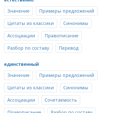
Значение
Примеры предложений
Цитаты из классики
Синонимы
Ассоциации
Правописание
Разбор по составу
Перевод
единственный
Значение
Примеры предложений
Цитаты из классики
Синонимы
Ассоциации
Сочетаемость
Правописание
Разбор по составу