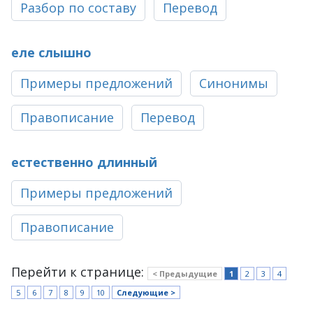
Разбор по составу
Перевод
еле слышно
Примеры предложений
Синонимы
Правописание
Перевод
естественно длинный
Примеры предложений
Правописание
Перейти к странице:
< Предыдущие
1
2
3
4
5
6
7
8
9
10
Следующие >