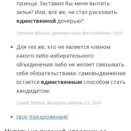
принца. Заставил бы меня выпить
зелье? Или, всё же, не стал рисковать
единственной
дочерью?
Татьяна Абиссин, Драконьи чары для попаданки, 2023
Для тех же, кто не является членом
какого-либо избирательного
объединения либо не желает связывать
себя обязательствами, самовыдвижение
остаётся
единственным
способом стать
кандидатом.
Сергей Евтеев, Выиграть выборы 2.0, 2024
(все предложения)