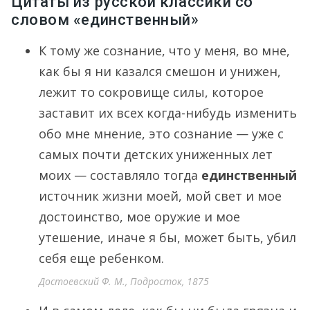
Цитаты из русской классики со
словом «единственный»
К тому же сознание, что у меня, во мне,
как бы я ни казался смешон и унижен,
лежит то сокровище силы, которое
заставит их всех когда-нибудь изменить
обо мне мнение, это сознание — уже с
самых почти детских униженных лет
моих — составляло тогда
единственный
источник жизни моей, мой свет и мое
достоинство, мое оружие и мое
утешение, иначе я бы, может быть, убил
себя еще ребенком.
Достоевский Ф. М., Подросток, 1875