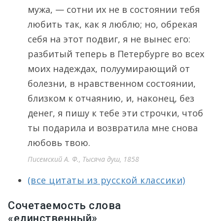
мужа, — сотни их не в состоянии тебя
любить так, как я люблю; но, обрекая
себя на этот подвиг, я не вынес его:
разбитый теперь в Петербурге во всех
моих надеждах, полуумирающий от
болезни, в нравственном состоянии,
близком к отчаянию, и, наконец, без
денег, я пишу к тебе эти строчки, чтоб
ты подарила и возвратила мне снова
любовь твою.
Писемский А. Ф., Тысяча душ, 1858
(все цитаты из русской классики)
Сочетаемость слова
«единственный»