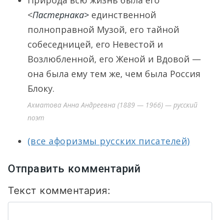
Природа всю жизнь была его
<
Пастернака>
единственной
полноправной Музой, его тайной
собеседницей, его Невестой и
Возлюбленной, его Женой и Вдовой —
она была ему тем же, чем была Россия
Блоку.
Ахматова Анна Андреевна (1889 — 1966) — русский
поэт
(все афоризмы русских писателей)
Отправить комментарий
Текст комментария: