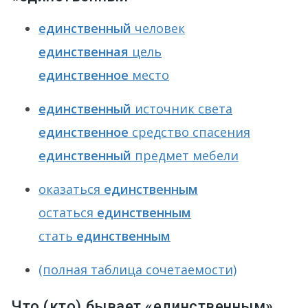
единственный
человек
единственная
цель
единственное
место
единственный
источник света
единственное
средство спасения
единственный
предмет мебели
оказаться
единственным
остаться
единственным
стать
единственным
(полная таблица сочетаемости)
Что (кто) бывает «единственным»