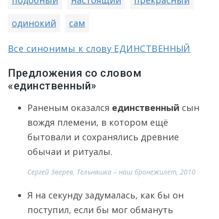
подобный
настоящий
прекрасный
одинокий
сам
Все синонимы к слову ЕДИНСТВЕННЫЙ
Предложения со словом
«единственный»
Раненым оказался
единственный
сын
вождя племени, в котором ещё
бытовали и сохранялись древние
обычаи и ритуалы.
Сергей Зверев, Тельняшка – наш бронежилет, 2010
Я на секунду задумалась, как бы он
поступил, если бы мог обмануть