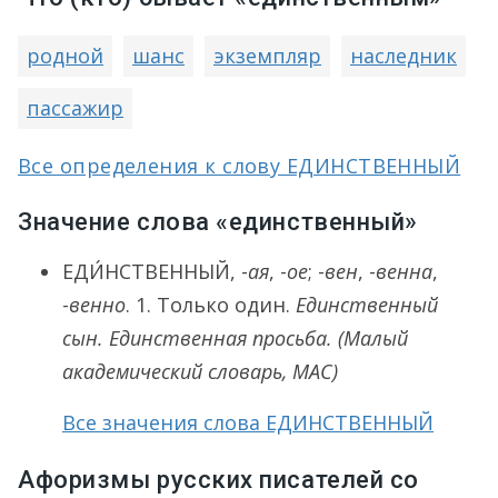
родной
шанс
экземпляр
наследник
пассажир
Все определения к слову ЕДИНСТВЕННЫЙ
Значение слова «единственный»
ЕДИ́НСТВЕННЫЙ
, -
ая
, -
ое
; -
вен
, -
венна
,
-
венно
.
1.
Только один.
Единственный
сын. Единственная просьба.
(Малый
академический словарь, МАС)
Все значения слова ЕДИНСТВЕННЫЙ
Афоризмы русских писателей со