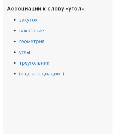
Ассоциации к слову «угол»
закуток
наказание
геометрия
углы
треугольник
(ещё ассоциации...)