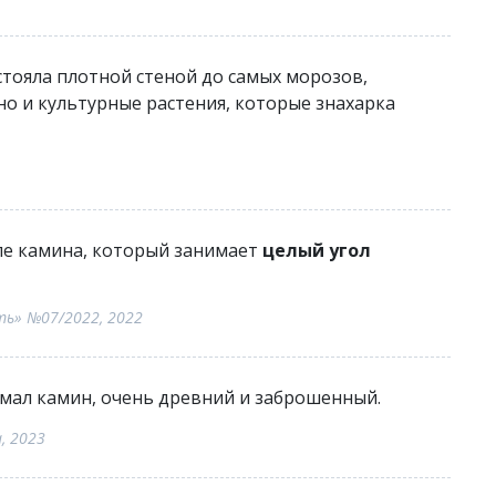
стояла плотной стеной до самых морозов,
но и культурные растения, которые знахарка
зле камина, который занимает
целый угол
ь» №07/2022, 2022
ал камин, очень древний и заброшенный.
, 2023