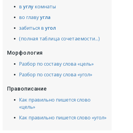
в
углу
комнаты
во главу
угла
забиться в
угол
(полная таблица сочетаемости...)
Морфология
Разбор по составу слова «цель»
Разбор по составу слова «угол»
Правописание
Как правильно пишется слово
«цель»
Как правильно пишется слово «угол»