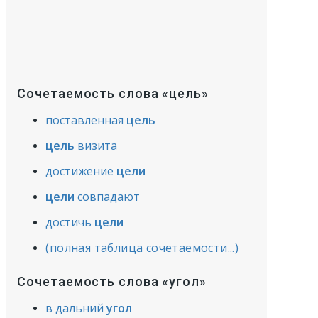
Сочетаемость слова «цель»
поставленная
цель
цель
визита
достижение
цели
цели
совпадают
достичь
цели
(полная таблица сочетаемости...)
Сочетаемость слова «угол»
в дальний
угол