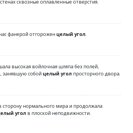
 стенах сквозные оплавленные отверстия.
 нас фанерой отгорожен
целый угол
.
шала высокая войлочная шляпа без полей,
й, занявшую собой
целый угол
просторного двора.
в сторону нормального мира и продолжала
елый угол
в плоской неподвижности.