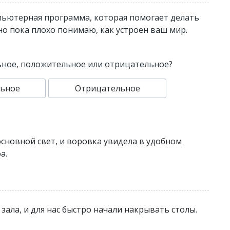
пьютерная программа, которая помогает делать
 но пока плохо понимаю, как устроен ваш мир.
ьное, положительное или отрицательное?
ьное
Отрицательное
новной свет, и воровка увидела в удобном
а.
зала, и для нас быстро начали накрывать столы.