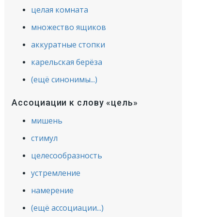
целая комната
множество ящиков
аккуратные стопки
карельская берёза
(ещё синонимы...)
Ассоциации к слову «цель»
мишень
стимул
целесообразность
устремление
намерение
(ещё ассоциации...)