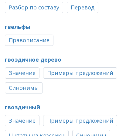
Разбор по составу
Перевод
гвельфы
Правописание
гвоздичное дерево
Значение
Примеры предложений
Синонимы
гвоздичный
Значение
Примеры предложений
Цитаты из классики
Синонимы