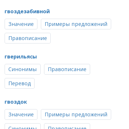
гвоздезабивной
Значение
Примеры предложений
Правописание
гверильясы
Синонимы
Правописание
Перевод
гвоздок
Значение
Примеры предложений
Синонимы
Правописание