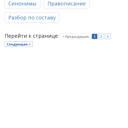
Синонимы
Правописание
Разбор по составу
Перейти к странице:
< Предыдущие
1
2
3
Следующие >