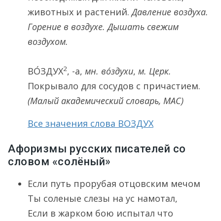
животных и растений.
Давление воздуха.
Горение в воздухе. Дышать свежим
воздухом.
2
ВО́ЗДУХ
, -а,
мн.
во́здухи
,
м. Церк.
Покрывало для сосудов с причастием.
(Малый академический словарь, МАС)
Все значения слова ВОЗДУХ
Афоризмы русских писателей со
словом «солёный»
Если путь прорубая отцовским мечом
Ты соленые слезы на ус намотал,
Если в жарком бою испытал что