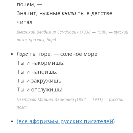
почем, —
Значит, нужные
книги
ты в детстве
читал!
Высоцкий Владимир Семёнович (1938 — 1980) — русский
поэт, прозаик, бард
Горе
ты горе, — соленое море!
Ты и накормишь,
Ты и напоишь,
Ты и закружишь,
Ты и отслужишь!
Цветаева Марина Ивановна (1892 — 1941) — русский
поэт
(все афоризмы русских писателей)