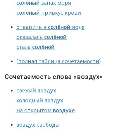
солёный
запах моря
солёный
привкус крови
отварить в
солёной
воде
оказалась
солёной
стала
солёной
(полная таблица сочетаемости)
Сочетаемость слова «воздух»
свежий
воздух
холодный
воздух
на открытом
воздухе
воздух
свободы