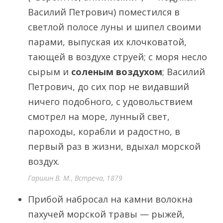
Василий Петрович) поместился в
светлой полосе луны и шипел своими
парами, выпуская их клочковатой,
тающей в воздухе струей; с моря несло
сырым и
соленым воздухом
; Василий
Петрович, до сих пор не видавший
ничего подобного, с удовольствием
смотрел на море, лунный свет,
пароходы, корабли и радостно, в
первый раз в жизни, вдыхал морской
воздух.
Гаршин В. М., Встреча, 1879
Прибой набросал на камни волокна
пахучей морской травы — рыжей,