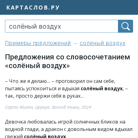
КАРТАСЛОВ.РУ
примеры предложений
солёный воздух
Предложения со словосочетанием
«солёный воздух»
– Что же я делаю… – проговорил он сам себе,
пытаясь успокоиться и вдыхая
солёный воздух
, –
так, просто держи себя в руках…
Сарто Милен, Церера. Восход тьмы, 2024
Девочка любовалась игрой солнечных бликов на
водной глади, а дракон с довольным видом вдыхал
свежий
солёный воздух
.