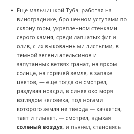
Еще мальчишкой Туба, работая на
винограднике, брошенном уступами по
склону горы, укрепленном стенками
серого камня, среди лапчатых фиг и
олив, с их выкованными листьями, в
темной зелени апельсинов и
запутанных ветвях гранат, на ярком
солнце, на горячей земле, в запахе
цветов, — еще тогда он смотрел,
раздувая ноздри, в синее око моря
взглядом человека, под ногами
которого земля не тверда — качается,
тает и плывет, — смотрел, вдыхая
соленый воздух
, и пьянел, становясь