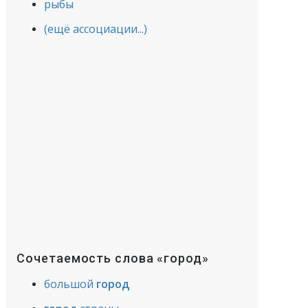
рыбы
(ещё ассоциации...)
Сочетаемость слова «город»
большой
город