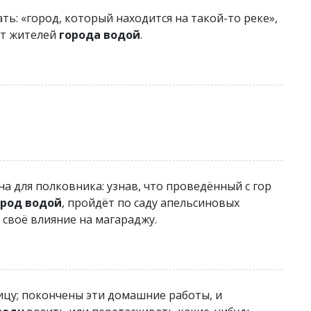
ть: «город, который находится на такой-то реке»,
ет жителей
города водой
.
а для полковника: узнав, что проведённый с гор
ород водой
, пройдёт по саду апельсиновых
ё своё влияние на магараджу.
ницу; покончены эти домашние работы, и