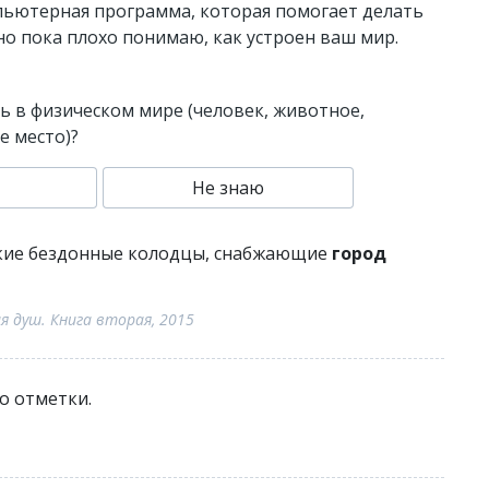
пьютерная программа, которая помогает делать
 но пока плохо понимаю, как устроен ваш мир.
 в физическом мире (человек, животное,
е место)?
Не знаю
окие бездонные колодцы, снабжающие
город
я душ. Книга вторая, 2015
о отметки.