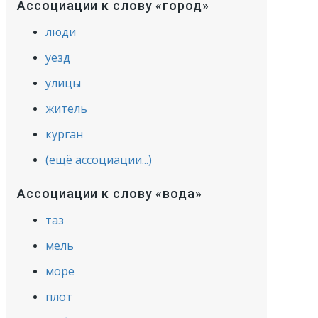
Ассоциации к слову «город»
люди
уезд
улицы
житель
курган
(ещё ассоциации...)
Ассоциации к слову «вода»
таз
мель
море
плот