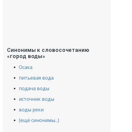
Синонимы к словосочетанию
«город воды»
Осака
питьевая вода
подача воды
источник воды
воды реки
(ещё синонимы...)