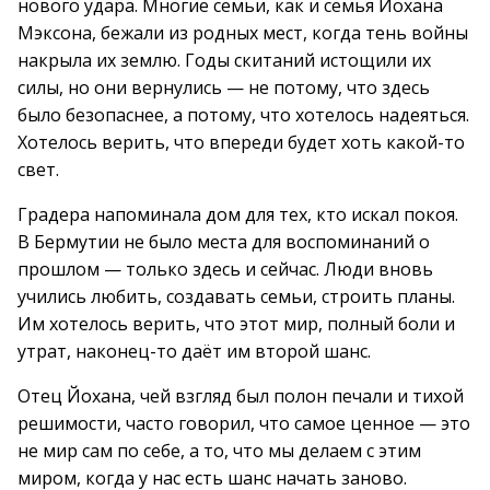
нового удара. Многие семьи, как и семья Йохана
Мэксона, бежали из родных мест, когда тень войны
накрыла их землю. Годы скитаний истощили их
силы, но они вернулись — не потому, что здесь
было безопаснее, а потому, что хотелось надеяться.
Хотелось верить, что впереди будет хоть какой-то
свет.
Градера напоминала дом для тех, кто искал покоя.
В Бермутии не было места для воспоминаний о
прошлом — только здесь и сейчас. Люди вновь
учились любить, создавать семьи, строить планы.
Им хотелось верить, что этот мир, полный боли и
утрат, наконец-то даёт им второй шанс.
Отец Йохана, чей взгляд был полон печали и тихой
решимости, часто говорил, что самое ценное — это
не мир сам по себе, а то, что мы делаем с этим
миром, когда у нас есть шанс начать заново.