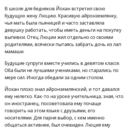
В школе для бедняков Йохан встретил свою
будущую жену Люцию. Красивую айронземлянку,
чья мать была пьяницей и часто заставляла
девушку работать, чтобы иметь деньги на покупку
выпивки. Отец Люции жил отдельно со своими
родителями, всячески пытаясь забрать дочь из лап
мамаши.
Будущие супруги вместе учились в девятом классе.
Оба были не лучшими учениками, но старались по
мере сил. Иногда обедали за одним столом.
Йохан плохо знал айронземлянский, и тот давался
ему нелегко. Как-то на уроке учительница, зная, что
он иностранец, посоветовала ему почаще
говорить на этом языке с друзьями, его
носителями. Для парня выбор, с кем именно
общаться активнее, был очевиден. Люция ему