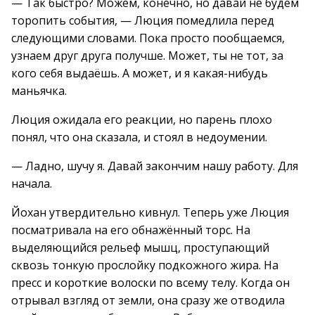
— Так быстро? Можем, конечно, но давай не будем
торопить события, — Люция помедлила перед
следующими словами. Пока просто пообщаемся,
узнаем друг друга получше. Может, ты не тот, за
кого себя выдаёшь. А может, и я какая-нибудь
маньячка.
Люция ожидала его реакции, но парень плохо
понял, что она сказала, и стоял в недоумении.
— Ладно, шучу я. Давай закончим нашу работу. Для
начала.
Йохан утвердительно кивнул. Теперь уже Люция
посматривала на его обнажённый торс. На
выделяющийся рельеф мышц, проступающий
сквозь тонкую прослойку подкожного жира. На
пресс и короткие волоски по всему телу. Когда он
отрывал взгляд от земли, она сразу же отводила