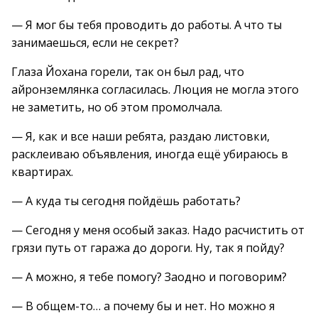
— Я мог бы тебя проводить до работы. А что ты
занимаешься, если не секрет?
Глаза Йохана горели, так он был рад, что
айронземлянка согласилась. Люция не могла этого
не заметить, но об этом промолчала.
— Я, как и все наши ребята, раздаю листовки,
расклеиваю объявления, иногда ещё убираюсь в
квартирах.
— А куда ты сегодня пойдёшь работать?
— Сегодня у меня особый заказ. Надо расчистить от
грязи путь от гаража до дороги. Ну, так я пойду?
— А можно, я тебе помогу? Заодно и поговорим?
— В общем-то… а почему бы и нет. Но можно я