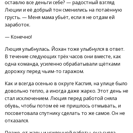
оставлю все деньги себе? — радостный взгляд
Люции и её добрый тон сменились на потаённую
грусть. — Меня мама убьёт, если я не отдам ей
заработок.
— Конечно!
Люция улыбнулась. Йохан тоже улыбнулся в ответ.
В течение следующих трёх часов они вместе, как
одна команда, усиленно обрабатывали щётками
дорожку перед чьим-то гаражом.
Как и всегда осенью в округе Каспия, на улице было
довольно тепло, а иногда даже жарко. Этот день не
стал исключением. Люция перед работой сняла
обувь, чтобы потом её не пришлось отмывать, и
посоветовала спутнику сделать то же самое. Он не
отказался.
Позже, от жары и усиленной работы, она сняла