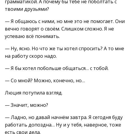
грамматикой. А почему бы тебе не поболтать с
твоими друзьями?
— Я общаюсь с ними, но мне это не помогает. Они
вечно говорят о своём. Слишком сложно. Я не
успеваю всё понимать.
— Ну, ясно. Но что же ты хотел спросить? А то мне
на работу скоро надо.
— Я бы хотел побольше общаться… с тобой.
— Со мной? Можно, конечно, но…
Люция потупила взгляд.
— Значит, можно?
— Ладно, но давай начнём завтра. Я сегодня буду
работать допоздна… Ну и у тебя, наверное, тоже
есть свои дела.