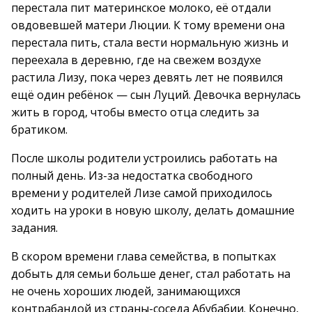
перестала пит материнское молоко, её отдали
овдовевшей матери Люции. К тому времени она
перестала пить, стала вести нормальную жизнь и
переехала в деревню, где на свежем воздухе
растила Лизу, пока через девять лет не появился
ещё один ребёнок — сын Луций. Девочка вернулась
жить в город, чтобы вместо отца следить за
братиком.
После школы родители устроились работать на
полный день. Из-за недостатка свободного
времени у родителей Лизе самой приходилось
ходить на уроки в новую школу, делать домашние
задания.
В скором времени глава семейства, в попытках
добыть для семьи больше денег, стал работать на
не очень хороших людей, занимающихся
контрабандой из страны-соседа Абубабии. Конечно,