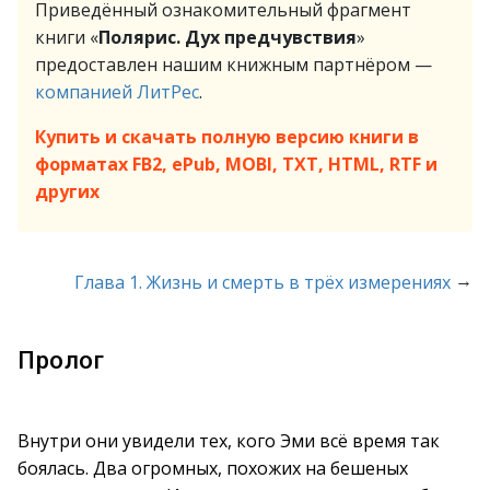
Приведённый ознакомительный фрагмент
книги «
Полярис. Дух предчувствия
»
предоставлен нашим книжным партнёром —
компанией ЛитРес
.
Купить и скачать полную версию книги в
форматах FB2, ePub, MOBI, TXT, HTML, RTF и
других
→
Глава 1. Жизнь и смерть в трёх измерениях
Пролог
Внутри они увидели тех, кого Эми всё время так
боялась. Два огромных, похожих на бешеных