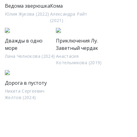
Ведома зверюшка
Кома
Юлия Жукова (2022)
Александра Райт
(2021)
Дважды в одно
Приключения Лу.
море
Заветный чердак
Лана Челнокова (2024)
Анастасия
Котельникова (2019)
Дорога в пустоту
Никита Сергеевич
Желтов (2024)