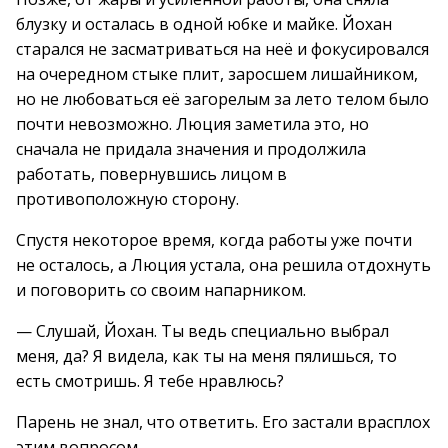
блузку и осталась в одной юбке и майке. Йохан
старался не засматриваться на неё и фокусировался
на очередном стыке плит, заросшем лишайником,
но не любоваться её загорелым за лето телом было
почти невозможно. Люция заметила это, но
сначала не придала значения и продолжила
работать, повернувшись лицом в
противоположную сторону.
Спустя некоторое время, когда работы уже почти
не осталось, а Люция устала, она решила отдохнуть
и поговорить со своим напарником.
— Слушай, Йохан. Ты ведь специально выбрал
меня, да? Я видела, как ты на меня пялишься, то
есть смотришь. Я тебе нравлюсь?
Парень не знал, что ответить. Его застали врасплох
этим вопросом.