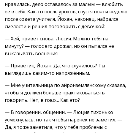
нравилась, дело оставалось за малым — влюбить
её в себя. Как-то после уроков, спустя почти неделю
после совета учителя, Йохан, наконец, набрался
смелости и решил поговорить с девочкой:
— Хей, привет снова, Люсия. Можно тебя на
минуту? — голос его дрожал, но он пытался не
выказывать волнения.
— Приветик, Йохан. Да, что случилось? Ты
выглядишь каким-то напряжённым.
— Мне учительница по айронземлянскому сказала,
чтобы я должен больше практиковаться в
говорить. Нет, в гово… Как это?
— В говорении, общении, — Люция тихонько
усмехнулась, но так чтобы паренёк не заметил. —
Да, я тоже заметила, что у тебя проблемы с