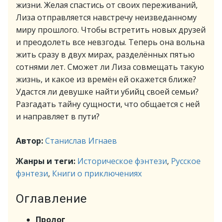
жизни. Желая спастись от своих переживаний,
Лиза отправляется навстречу неизведанному
миру прошлого. Чтобы встретить новых друзей
и преодолеть все невзгоды. Теперь она вольна
жить сразу в двух мирах, разделённых пятью
сотнями лет. Сможет ли Лиза совмещать такую
жизнь, и какое из времён ей окажется ближе?
Удастся ли девушке найти убийц своей семьи?
Разгадать тайну сущности, что общается с ней
и направляет в пути?
Автор:
Станислав Игнаев
Жанры и теги:
Историческое фэнтези
,
Русское
фэнтези
,
Книги о приключениях
Оглавление
Пролог