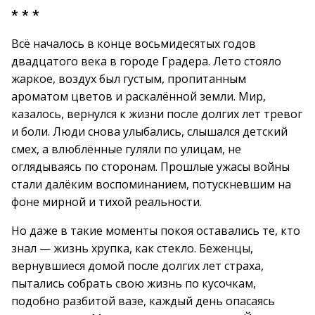
* * *
Всё началось в конце восьмидесятых годов
двадцатого века в городе Градера. Лето стояло
жаркое, воздух был густым, пропитанным
ароматом цветов и раскалённой земли. Мир,
казалось, вернулся к жизни после долгих лет тревог
и боли. Люди снова улыбались, слышался детский
смех, а влюблённые гуляли по улицам, не
оглядываясь по сторонам. Прошлые ужасы войны
стали далёким воспоминанием, потускневшим на
фоне мирной и тихой реальности.
Но даже в такие моменты покоя оставались те, кто
знал — жизнь хрупка, как стекло. Беженцы,
вернувшиеся домой после долгих лет страха,
пытались собрать свою жизнь по кусочкам,
подобно разбитой вазе, каждый день опасаясь