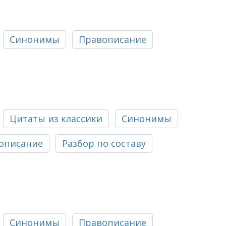
Синонимы
Правописание
Цитаты из классики
Синонимы
описание
Разбор по составу
Синонимы
Правописание