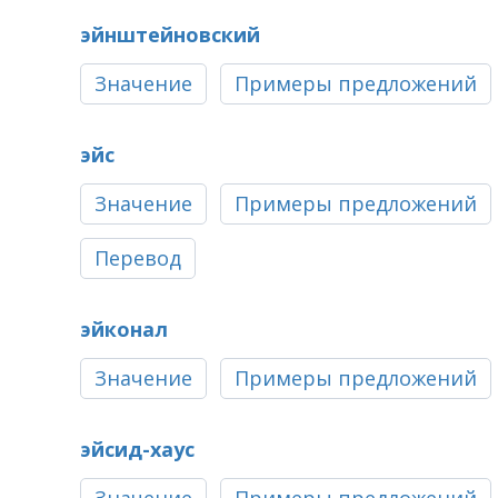
эйнштейновский
Значение
Примеры предложений
эйс
Значение
Примеры предложений
Перевод
эйконал
Значение
Примеры предложений
эйсид-хаус