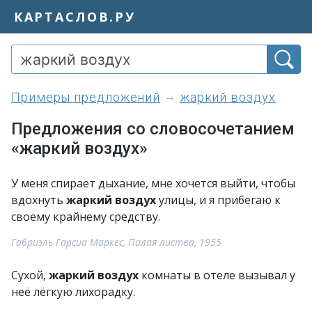
КАРТАСЛОВ.РУ
примеры предложений
жаркий воздух
Предложения со словосочетанием
«жаркий воздух»
У меня спирает дыхание, мне хочется выйти, чтобы
вдохнуть
жаркий воздух
улицы, и я прибегаю к
своему крайнему средству.
Габриэль Гарсиа Маркес, Палая листва, 1955
Сухой,
жаркий воздух
комнаты в отеле вызывал у
неё лёгкую лихорадку.