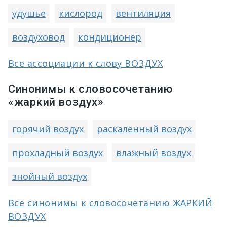
удушье
кислород
вентиляция
воздуховод
кондиционер
Все ассоциации к слову ВОЗДУХ
Синонимы к словосочетанию
«жаркий воздух»
горячий воздух
раскалённый воздух
прохладный воздух
влажный воздух
знойный воздух
Все синонимы к словосочетанию ЖАРКИЙ
ВОЗДУХ