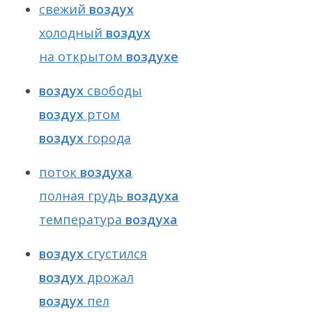
свежий
воздух
холодный
воздух
на открытом
воздухе
воздух
свободы
воздух
ртом
воздух
города
поток
воздуха
полная грудь
воздуха
температура
воздуха
воздух
сгустился
воздух
дрожал
воздух
пел