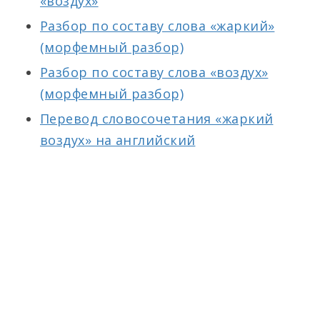
«воздух»
Разбор по составу слова «жаркий»
(морфемный разбор)
Разбор по составу слова «воздух»
(морфемный разбор)
Перевод словосочетания «жаркий
воздух» на английский