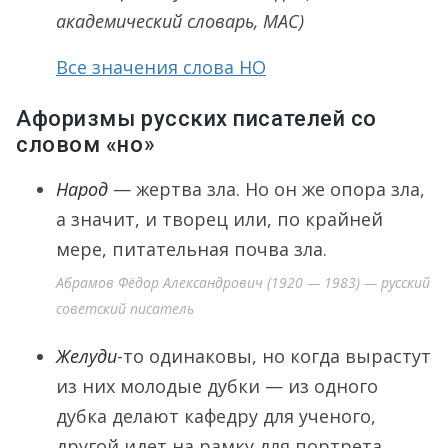
академический словарь, МАС)
Все значения слова НО
Афоризмы русских писателей со
словом «но»
Народ
— жертва зла. Но он же опора зла,
а значит, и творец или, по крайней
мере, питательная почва зла.
Абрамов Фёдор Александрович (1920 — 1983) — русский
советский писатель
Желуди
-то одинаковы, но когда вырастут
из них молодые дубки — из одного
дубка делают кафедру для ученого,
другой идет на рамку для портрета