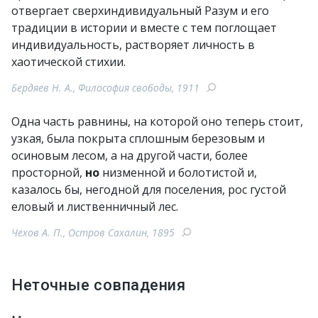
отвергает сверхиндивидуальный Разум и его
традиции в истории и вместе с тем поглощает
индивидуальность, растворяет личность в
хаотической стихии.
Бердяев Н. А., Философия свободы, 1911
Одна часть равнины, на которой оно теперь стоит,
узкая, была покрыта сплошным березовым и
осиновым лесом, а на другой части, более
просторной,
но
низменной и болотистой и,
казалось бы, негодной для поселения, рос густой
еловый и лиственничный лес.
Чехов А. П., Остров Сахалин, 1895
Неточные совпадения