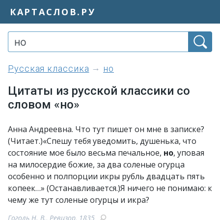
КАРТАСЛОВ.РУ
Русская классика
но
Цитаты из русской классики со
словом «но»
Анна Андреевна. Что тут пишет он мне в записке?
(Читает.)«Спешу тебя уведомить, душенька, что
состояние мое было весьма печальное,
но
, уповая
на милосердие божие, за два соленые огурца
особенно и полпорции икры рубль двадцать пять
копеек…» (Останавливается.)Я ничего не понимаю: к
чему же тут соленые огурцы и икра?
Гоголь Н. В., Ревизор, 1835