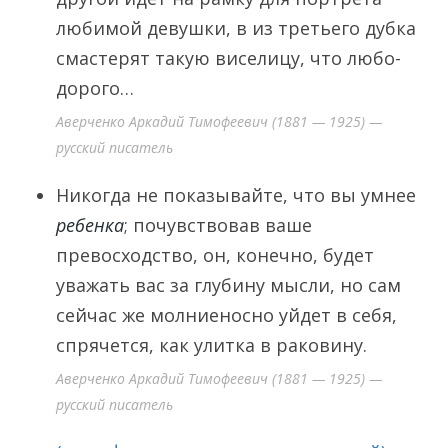
любимой девушки, в из третьего дубка
смастерят такую виселицу, что любо-
дорого…
Аверченко Аркадий Тимофеевич (1881 — 1925) —
русский писатель
Никогда не показывайте, что вы умнее
ребенка
; почувствовав ваше
превосходство, он, конечно, будет
уважать вас за глубину мысли, но сам
сейчас же молниеносно уйдет в себя,
спрячется, как улитка в раковину.
Аверченко Аркадий Тимофеевич (1881 — 1925) —
русский писатель