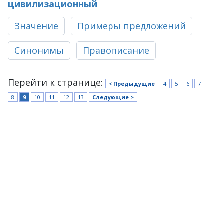
цивилизационный
Значение
Примеры предложений
Синонимы
Правописание
Перейти к странице:
< Предыдущие
4
5
6
7
8
9
10
11
12
13
Следующие >