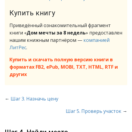
Купить книгу
Приведённый ознакомительный фрагмент
книги «
Дом мечты за 8 недель
» предоставлен
нашим книжным партнёром —
компанией
ЛитРес
.
Купить и скачать полную версию книги в
форматах FB2, ePub, MOBI, TXT, HTML, RTF и
других
←
Шаг 3. Назначь цену
→
Шаг 5. Проверь участок