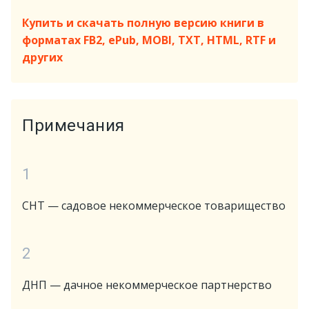
Купить и скачать полную версию книги в
форматах FB2, ePub, MOBI, TXT, HTML, RTF и
других
Примечания
1
СНТ — садовое некоммерческое товарищество
2
ДНП — дачное некоммерческое партнерство