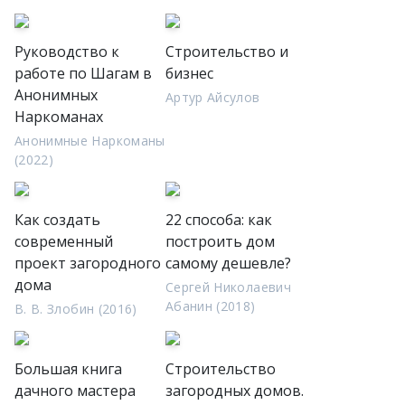
Руководство к
Строительство и
работе по Шагам в
бизнес
Анонимных
Артур Айсулов
Наркоманах
Анонимные Наркоманы
(2022)
Как создать
22 способа: как
современный
построить дом
проект загородного
самому дешевле?
дома
Сергей Николаевич
Абанин (2018)
В. В. Злобин (2016)
Большая книга
Строительство
дачного мастера
загородных домов.