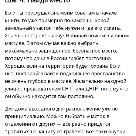
Шаг 4. Найди место
Если ты прислушался к моим советам в начале
книги, то уже примерно понимаешь, какой
земельный участок тебе нужен и где его искать.
Хочешь построить дачу? Начинай поиски в дачном
массиве. В этом случае важно выбрать
максимально защищенное, безопасное место,
потому что дачи в России грабят постоянно.
Хорошо, если на территории будет охрана. Если
нет, постарайся найти подходящее пространство
не очень глубоко в массиве. Желательно на одной
1
2
улице с председателем СНТ
или ДНП
, потому что
он обычно находится там постоянно.
Для дома выходного дня расположение уже не
принципиально. Можно выбрать участок в
отдалении от других — все равно придется
тратиться на защиту от грабежа. Все-таки внутри