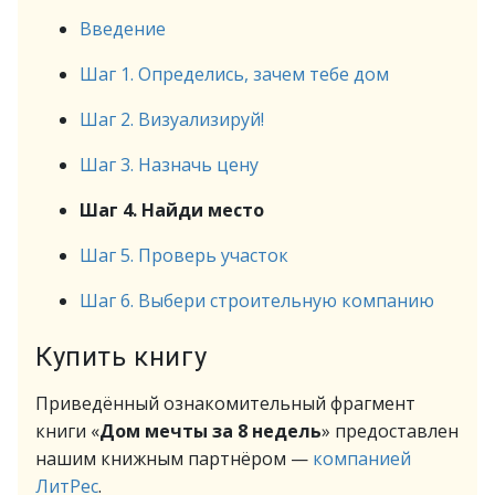
Введение
Шаг 1. Определись, зачем тебе дом
Шаг 2. Визуализируй!
Шаг 3. Назначь цену
Шаг 4. Найди место
Шаг 5. Проверь участок
Шаг 6. Выбери строительную компанию
Купить книгу
Приведённый ознакомительный фрагмент
книги «
Дом мечты за 8 недель
» предоставлен
нашим книжным партнёром —
компанией
ЛитРес
.