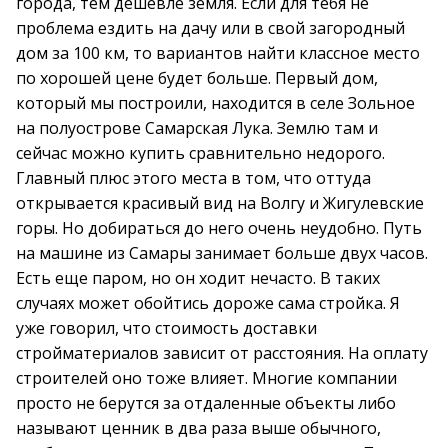
города, тем дешевле земля. Если для тебя не
проблема ездить на дачу или в свой загородный
дом за 100 км, то вариантов найти классное место
по хорошей цене будет больше. Первый дом,
который мы построили, находится в селе Зольное
на полуострове Самарская Лука. Землю там и
сейчас можно купить сравнительно недорого.
Главный плюс этого места в том, что оттуда
открывается красивый вид на Волгу и Жигулевские
горы. Но добираться до него очень неудобно. Путь
на машине из Самары занимает больше двух часов.
Есть еще паром, но он ходит нечасто. В таких
случаях может обойтись дороже сама стройка. Я
уже говорил, что стоимость доставки
стройматериалов зависит от расстояния. На оплату
строителей оно тоже влияет. Многие компании
просто не берутся за отдаленные объекты либо
называют ценник в два раза выше обычного,