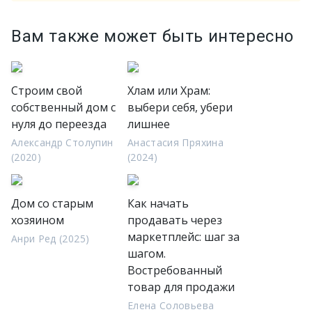
Вам также может быть интересно
Строим свой
Хлам или Храм:
собственный дом с
выбери себя, убери
нуля до переезда
лишнее
Александр Столупин
Анастасия Пряхина
(2020)
(2024)
Дом со старым
Как начать
хозяином
продавать через
маркетплейс: шаг за
Анри Ред (2025)
шагом.
Востребованный
товар для продажи
Елена Соловьева