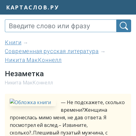
КАРТАСЛОВ.РУ
книги
Современная русская литература
Никита МакКоннелл
Незаметка
Никита МакКоннелл
— Не подскажете, сколько
времени?Женщина
пронеслась мимо меня, не дав ответа. Я
посмотрел ей вслед.– Извините,
сколько?..Плешивый пузатый мужчина, с