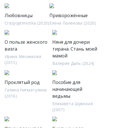
Любовницы
Приворожённые
Crazyoptimistka (2020)
Елена Паленова (2020)
О пользе женского
Няня для дочери
визга
тирана. Стань моей
мамой
Ирина Мясникова
(2015)
Валерия Даль (2024)
Проклятый род
Пособие для
начинающей
Галина Нигматулина
ведьмы
(2016)
Елизавета Шумская
(2007)