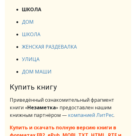
ШКОЛА
ДОМ
ШКОЛА
ЖЕНСКАЯ РАЗДЕВАЛКА
УЛИЦА
ДОМ МАШИ
Купить книгу
Приведённый ознакомительный фрагмент
книги «
Незаметка
» предоставлен нашим
книжным партнёром —
компанией ЛитРес
.
Купить и скачать полную версию книги в
форматах FB2, ePub, MOBI, TXT, HTML, RTF и