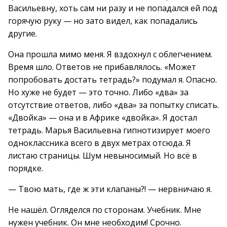
Васильевну, хоть сам ни разу и не попадался ей под
горячую руку — но зато видел, как попадались
другие.
Она прошла мимо меня. Я вздохнул с облегчением.
Время шло. Ответов не прибавлялось. «Может
попробовать достать тетрадь?» подумал я. Опасно.
Но хуже не будет — это точно. Либо «два» за
отсутствие ответов, либо «два» за попытку списать.
«Двойка» — она и в Африке «двойка». Я достал
тетрадь. Марья Васильевна гипнотизирует моего
одноклассника всего в двух метрах отсюда. Я
листаю страницы. Шум невыносимый. Но всё в
порядке.
— Твою мать, где ж эти клапаны?! — нервничаю я.
Не нашёл. Огляделся по сторонам. Учебник. Мне
нужен учебник. Он мне необходим! Срочно.