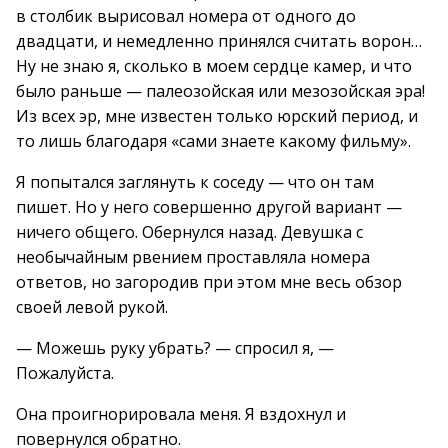
в столбик вырисовал номера от одного до
двадцати, и немедленно принялся считать ворон…
Ну не знаю я, сколько в моем сердце камер, и что
было раньше — палеозойская или мезозойская эра!
Из всех эр, мне известен только юрский период, и
то лишь благодаря «сами знаете какому фильму».
Я попытался заглянуть к соседу — что он там
пишет. Но у него совершенно другой вариант —
ничего общего. Обернулся назад. Девушка с
необычайным рвением проставляла номера
ответов, но загородив при этом мне весь обзор
своей левой рукой.
— Можешь руку убрать? — спросил я, —
Пожалуйста.
Она проигнорировала меня. Я вздохнул и
повернулся обратно.