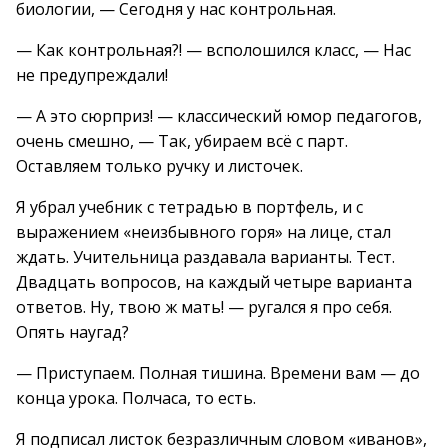
биологии, — Сегодня у нас контрольная.
— Как контрольная?! — всполошился класс, — Нас
не предупреждали!
— А это сюрприз! — классический юмор педагогов,
очень смешно, — Так, убираем всё с парт.
Оставляем только ручку и листочек.
Я убрал учебник с тетрадью в портфель, и с
выражением «неизбывного горя» на лице, стал
ждать. Учительница раздавала варианты. Тест.
Двадцать вопросов, на каждый четыре варианта
ответов. Ну, твою ж мать! — ругался я про себя.
Опять наугад?
— Приступаем. Полная тишина. Времени вам — до
конца урока. Полчаса, то есть.
Я подписал листок безразличным словом «иванов»,