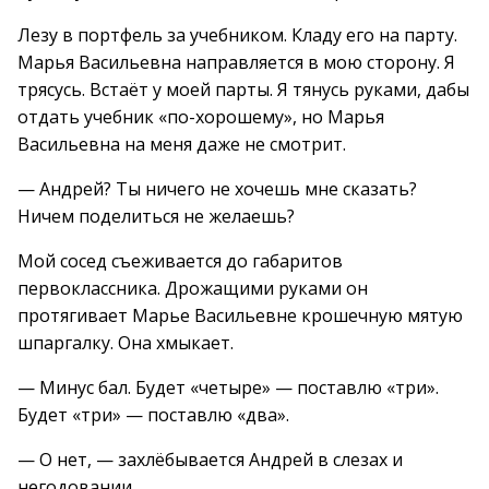
Лезу в портфель за учебником. Кладу его на парту.
Марья Васильевна направляется в мою сторону. Я
трясусь. Встаёт у моей парты. Я тянусь руками, дабы
отдать учебник «по-хорошему», но Марья
Васильевна на меня даже не смотрит.
— Андрей? Ты ничего не хочешь мне сказать?
Ничем поделиться не желаешь?
Мой сосед съеживается до габаритов
первоклассника. Дрожащими руками он
протягивает Марье Васильевне крошечную мятую
шпаргалку. Она хмыкает.
— Минус бал. Будет «четыре» — поставлю «три».
Будет «три» — поставлю «два».
— О нет, — захлёбывается Андрей в слезах и
негодовании.