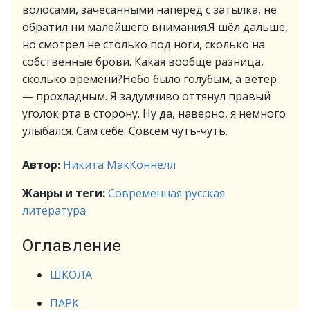
волосами, зачёсанными наперёд с затылка, не
обратил ни малейшего внимания.Я шёл дальше,
но смотрел не столько под ноги, сколько на
собственные брови. Какая вообще разница,
сколько времени?Небо было голубым, а ветер
— прохладным. Я задумчиво оттянул правый
уголок рта в сторону. Ну да, наверно, я немного
улыбался. Сам себе. Совсем чуть-чуть.
Автор:
Никита МакКоннелл
Жанры и теги:
Современная русская
литература
Оглавление
ШКОЛА
ПАРК