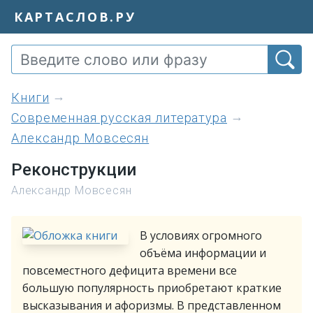
КАРТАСЛОВ.РУ
книги
Современная русская литература
Александр Мовсесян
Реконструкции
Александр Мовсесян
В условиях огромного
объёма информации и
повсеместного дефицита времени все
большую популярность приобретают краткие
высказывания и афоризмы. В представленном