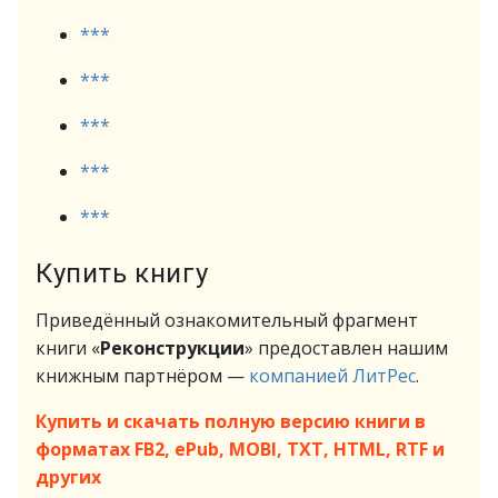
***
***
***
***
***
Купить книгу
Приведённый ознакомительный фрагмент
книги «
Реконструкции
» предоставлен нашим
книжным партнёром —
компанией ЛитРес
.
Купить и скачать полную версию книги в
форматах FB2, ePub, MOBI, TXT, HTML, RTF и
других