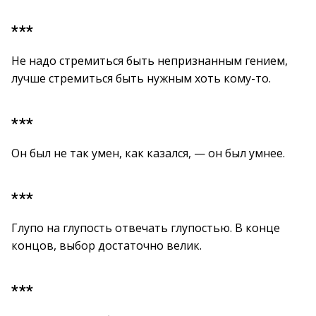
***
Не надо стремиться быть непризнанным гением,
лучше стремиться быть нужным хоть кому-то.
***
Он был не так умен, как казался, — он был умнее.
***
Глупо на глупость отвечать глупостью. В конце
концов, выбор достаточно велик.
***