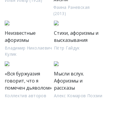
Илья Ильф (1928)
Фаина Раневская
(2013)
Неизвестные
Стихи, афоризмы и
афоризмы
высказывания
Владимир Николаевич
Пётр Гайдук
Кулик
«Вся буржуазия
Мысли вслух.
говорит, что я
Афоризмы и
помечен дьяволом»
рассказы
Коллектив авторов
Алекс Комаров Поэзии