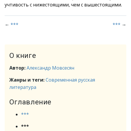
учтивость с нижестоящими, чем с вышестоящими.
←
→
***
***
О книге
Автор:
Александр Мовсесян
Жанры и теги:
Современная русская
литература
Оглавление
***
***