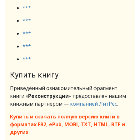
***
***
***
***
***
Купить книгу
Приведённый ознакомительный фрагмент
книги «
Реконструкции
» предоставлен нашим
книжным партнёром —
компанией ЛитРес
.
Купить и скачать полную версию книги в
форматах FB2, ePub, MOBI, TXT, HTML, RTF и
других