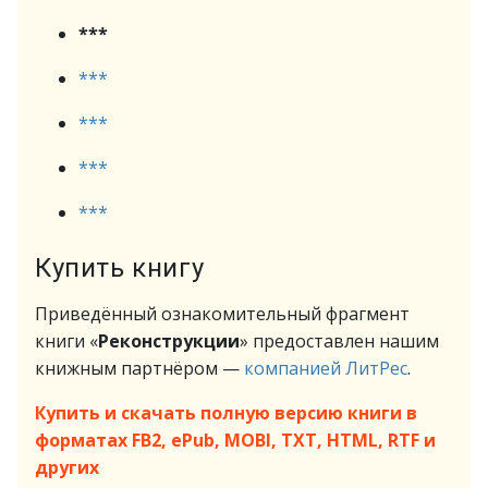
***
***
***
***
***
Купить книгу
Приведённый ознакомительный фрагмент
книги «
Реконструкции
» предоставлен нашим
книжным партнёром —
компанией ЛитРес
.
Купить и скачать полную версию книги в
форматах FB2, ePub, MOBI, TXT, HTML, RTF и
других