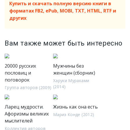
Купить и скачать полную версию книги в
форматах FB2, ePub, MOBI, TXT, HTML, RTF и
других
Вам также может быть интересно
20000 русских
Мужчины без
пословиц и
женщин (сборник)
поговорок
Харуки Мураками
(2014)
Группа авторов (2009)
Ларец мудрости.
Жизнь как она есть
Афоризмы великих
Мариз Конде (2012)
мыслителей
Коллектив авторов