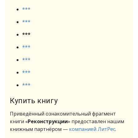
***
***
***
***
***
***
***
Купить книгу
Приведённый ознакомительный фрагмент
книги «
Реконструкции
» предоставлен нашим
книжным партнёром —
компанией ЛитРес
.