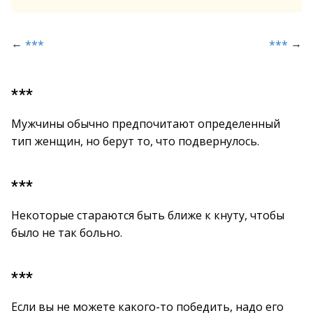
←
→
***
***
***
Мужчины обычно предпочитают определенный
тип женщин, но берут то, что подвернулось.
***
Некоторые стараются быть ближе к кнуту, чтобы
было не так больно.
***
Если вы не можете какого-то победить, надо его