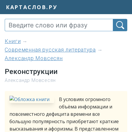
КАРТАСЛОВ.РУ
книги
Современная русская литература
Александр Мовсесян
Реконструкции
Александр Мовсесян
В условиях огромного
объёма информации и
повсеместного дефицита времени все
большую популярность приобретают краткие
высказывания и афоризмы. В представленном