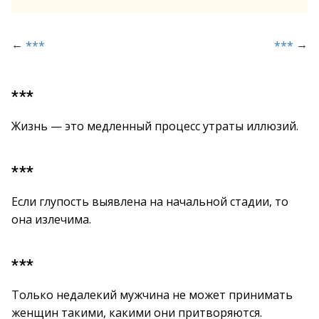
←
→
***
***
***
Жизнь — это медленный процесс утраты иллюзий.
***
Если глупость выявлена на начальной стадии, то
она излечима.
***
Только недалекий мужчина не может принимать
женщин такими, какими они притворяются.