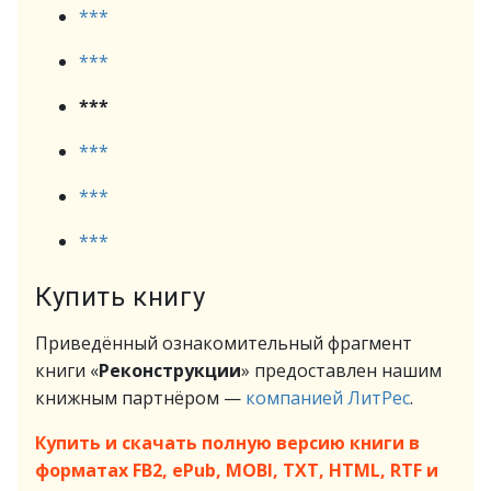
***
***
***
***
***
***
Купить книгу
Приведённый ознакомительный фрагмент
книги «
Реконструкции
» предоставлен нашим
книжным партнёром —
компанией ЛитРес
.
Купить и скачать полную версию книги в
форматах FB2, ePub, MOBI, TXT, HTML, RTF и