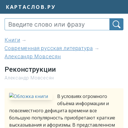
КАРТАСЛОВ.РУ
книги
Современная русская литература
Александр Мовсесян
Реконструкции
Александр Мовсесян
В условиях огромного
объёма информации и
повсеместного дефицита времени все
большую популярность приобретают краткие
высказывания и афоризмы. В представленном