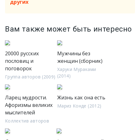
других
Вам также может быть интересно
20000 русских
Мужчины без
пословиц и
женщин (сборник)
поговорок
Харуки Мураками
(2014)
Группа авторов (2009)
Ларец мудрости.
Жизнь как она есть
Афоризмы великих
Мариз Конде (2012)
мыслителей
Коллектив авторов