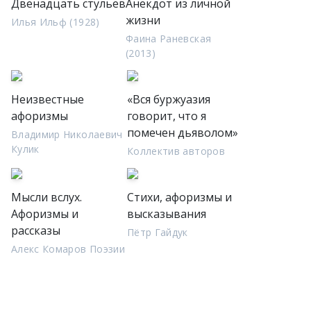
Двенадцать стульев
Анекдот из личной
жизни
Илья Ильф (1928)
Фаина Раневская
(2013)
Неизвестные
«Вся буржуазия
афоризмы
говорит, что я
помечен дьяволом»
Владимир Николаевич
Кулик
Коллектив авторов
Мысли вслух.
Стихи, афоризмы и
Афоризмы и
высказывания
рассказы
Пётр Гайдук
Алекс Комаров Поэзии