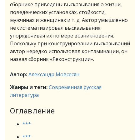
сборнике приведены высказывания о жизни,
поведенческих установках, стойкости,
мужчинах и женщинах и т. д. Автор умышленно
не систематизировал высказывания,
упорядочивая их по мере возникновения.
Поскольку при конструировании высказываний
автор нередко использовал контаминации, он
назвал сборник «Реконструкции».
Автор:
Александр Мовсесян
Жанры и теги:
Современная русская
литература
Оглавление
***
***