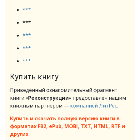
***
***
***
***
***
Купить книгу
Приведённый ознакомительный фрагмент
книги «
Реконструкции
» предоставлен нашим
книжным партнёром —
компанией ЛитРес
.
Купить и скачать полную версию книги в
форматах FB2, ePub, MOBI, TXT, HTML, RTF и
других