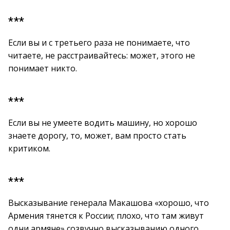
***
Если вы и с третьего раза не понимаете, что
читаете, не расстраивайтесь: может, этого не
понимает никто.
***
Если вы не умеете водить машину, но хорошо
знаете дорогу, то, может, вам просто стать
критиком.
***
Высказывание генерала Макашова «хорошо, что
Армения тянется к России; плохо, что там живут
одни армяне» созвучно высказыванию одного