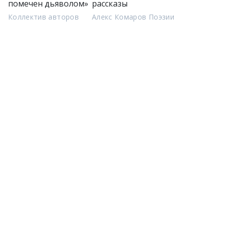
помечен дьяволом»
рассказы
Коллектив авторов
Алекс Комаров Поэзии