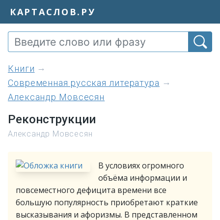
КАРТАСЛОВ.РУ
книги
Современная русская литература
Александр Мовсесян
Реконструкции
Александр Мовсесян
В условиях огромного
объёма информации и
повсеместного дефицита времени все
большую популярность приобретают краткие
высказывания и афоризмы. В представленном