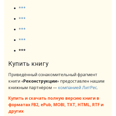
***
***
***
***
***
Купить книгу
Приведённый ознакомительный фрагмент
книги «
Реконструкции
» предоставлен нашим
книжным партнёром —
компанией ЛитРес
.
Купить и скачать полную версию книги в
форматах FB2, ePub, MOBI, TXT, HTML, RTF и
других