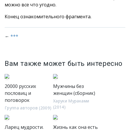
можно все что угодно.
Конец ознакомительного фрагмента.
←
***
Вам также может быть интересно
20000 русских
Мужчины без
пословиц и
женщин (сборник)
поговорок
Харуки Мураками
(2014)
Группа авторов (2009)
Ларец мудрости.
Жизнь как она есть