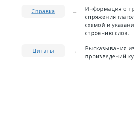
Информация о пр
Справка
→
спряжения глагол
схемой и указан
строению слов.
Высказывания из
Цитаты
→
произведений ку