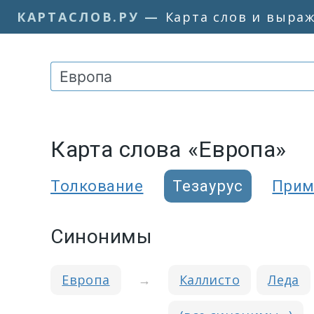
КАРТАСЛОВ.РУ
—
Карта слов и выра
Карта слова «Европа»
Толкование
Тезаурус
Прим
Синонимы
Европа
→
Каллисто
Леда