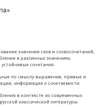
па»
кование значения слов и словосочетаний,
ления в различных значениях,
 устойчивые сочетания.
ные по смыслу выражения, прямые и
ации, информация о сочетаемости.
ления в контексте из современных
 русской классической литературы.