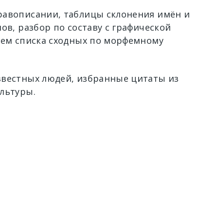
авописании, таблицы склонения имён и
ов, разбор по составу с графической
ием списка сходных по морфемному
вестных людей, избранные цитаты из
льтуры.