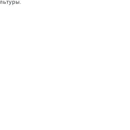
льтуры.