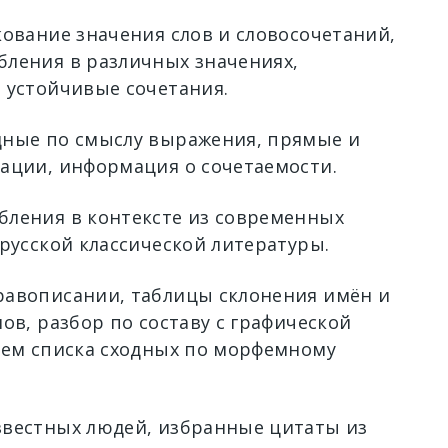
кование значения слов и словосочетаний,
ления в различных значениях,
 устойчивые сочетания.
ные по смыслу выражения, прямые и
ации, информация о сочетаемости.
ления в контексте из современных
 русской классической литературы.
авописании, таблицы склонения имён и
ов, разбор по составу с графической
ием списка сходных по морфемному
вестных людей, избранные цитаты из