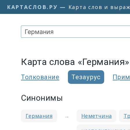
КАРТАСЛОВ.РУ
—
Карта слов и выра
Карта слова «Германия»
Толкование
Тезаурус
Прим
Синонимы
Германия
→
Неметчина
Тр