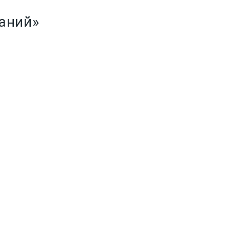
аний»