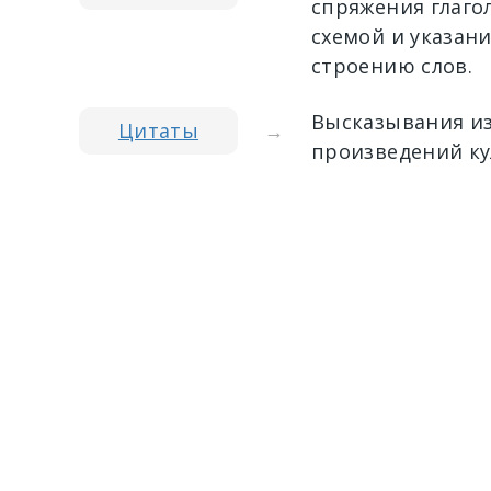
спряжения глагол
схемой и указан
строению слов.
Высказывания из
Цитаты
→
произведений ку