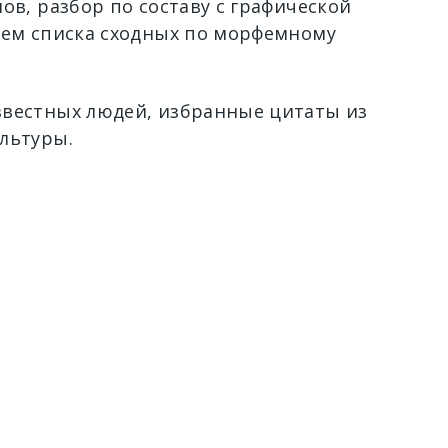
ов, разбор по составу с графической
ием списка сходных по морфемному
вестных людей, избранные цитаты из
льтуры.