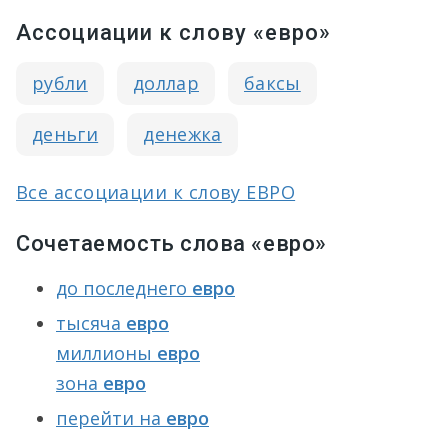
Ассоциации к слову «евро»
рубли
доллар
баксы
деньги
денежка
Все ассоциации к слову ЕВРО
Сочетаемость слова «евро»
до последнего
евро
тысяча
евро
миллионы
евро
зона
евро
перейти на
евро