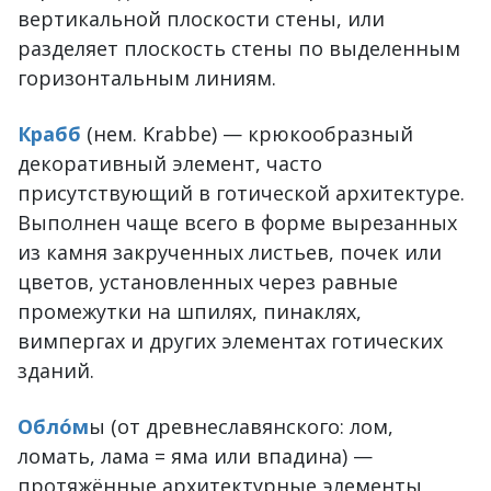
вертикальной плоскости стены, или
разделяет плоскость стены по выделенным
горизонтальным линиям.
Крабб
(нем. Krabbe) — крюкообразный
декоративный элемент, часто
присутствующий в готической архитектуре.
Выполнен чаще всего в форме вырезанных
из камня закрученных листьев, почек или
цветов, установленных через равные
промежутки на шпилях, пинаклях,
вимпергах и других элементах готических
зданий.
Обло́м
ы (от древнеславянского: лом,
ломать, лама = яма или впадина) —
протяжённые архитектурные элементы,