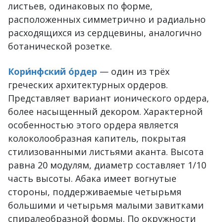
листьев, одинаковых по форме,
расположенных симметрично и радиально
расходящихся из сердцевины, аналогично
ботанической розетке.
Кори́нфский о́рдер
— один из трёх
греческих архитектурных ордеров.
Представляет вариант ионического ордера,
более насыщенный декором. Характерной
особенностью этого ордера является
колоколообразная капитель, покрытая
стилизованными листьями аканта. Высота
равна 20 модулям, диаметр составляет 1/10
часть высоты. Абака имеет вогнутые
стороны, поддерживаемые четырьмя
большими и четырьмя малыми завитками
спиралеобразной формы. По окружности