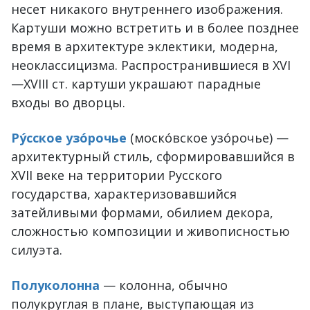
несет никакого внутреннего изображения.
Картуши можно встретить и в более позднее
время в архитектуре эклектики, модерна,
неоклассицизма. Распространившиеся в XVI
—XVIII ст. картуши украшают парадные
входы во дворцы.
Ру́сское узо́рочье
(моско́вское узо́рочье) —
архитектурный стиль, сформировавшийся в
XVII веке на территории Русского
государства, характеризовавшийся
затейливыми формами, обилием декора,
сложностью композиции и живописностью
силуэта.
Полуколонна
— колонна, обычно
полукруглая в плане, выступающая из