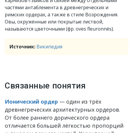
карнизов-гзымсов и связей между отдельными
частями антаблемента в древнегреческих и
римских ордерах, а также в стиле Возрождения.
Овы, окружённые или покрытые листвой,
называются цветочными (фр. oves fleuronnés).
Источник:
Википедия
Связанные понятия
Ионический ордер
— один из трёх
древнегреческих архитектурных ордеров.
От более раннего дорического ордера
отличается большей лёгкостью пропорций