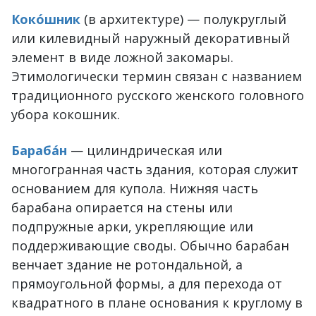
Коко́шник
(в архитектуре) — полукруглый
или килевидный наружный декоративный
элемент в виде ложной закомары.
Этимологически термин связан с названием
традиционного русского женского головного
убора кокошник.
Бараба́н
— цилиндрическая или
многогранная часть здания, которая служит
основанием для купола. Нижняя часть
барабана опирается на стены или
подпружные арки, укрепляющие или
поддерживающие своды. Обычно барабан
венчает здание не ротондальной, а
прямоугольной формы, а для перехода от
квадратного в плане основания к круглому в