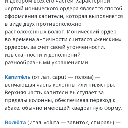
и декором всех его частей. Характерной
чертой ионического ордера является способ
оформления капители, которая выполняется
в виде двух противоположно
расположенных волют. Ионический ордер
во времена античности считался «женским»
ордером, за счет своей утончённости,
изысканности и дополнений
разнообразными украшениями.
Капите́ль
(от лат. caput — голова) —
венчающая часть колонны или пилястры.
Верхняя часть капители выступает за
пределы колонны, обеспечивая переход к
абаке, обычно имеющей квадратную форму.
Волю́та
(итал. voluta — завиток, спираль) —