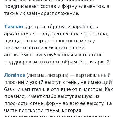
предписывает состав и форму элементов, а
также их взаиморасположение.
Тимпа́н
(др.-греч. τύμπανον барабан), в
архитектуре — внутреннее поле фронтона,
щипца, закомары — плоскость между
проёмом арки и лежащим на ней
антаблементом; углублённая часть стены
над дверью или окном, обрамлённая аркой.
Лопа́тка
(лизе́на, лизерна) — вертикальный
плоский и узкий выступ стены, не имеющий
базы и капители, в отличие от пилястры. Как
правило, имеет слабо выступающую из
плоскости стены форму во всю её высоту. Та
часть плоскости стены, котoрая