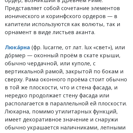
ордер, возникший в Древнем Риме.
Представляет собой сочетание элементов
ионического и коринфского ордеров — в
капители используются как волюты, так и
орнамент в виде листьев аканта.
Люка́рна
(фр. lucarne, от лат. lux «свет»), или
дóрмер — оконный проём в скате крыши,
обычно чердачной, или куполе, с
вертикальной рамой, закрытой по бокам и
сверху. Рама оконного проёма стоит обычно
в той же плоскости, что и стена фасада, и
нередко продолжает стену фасада или
располагается в параллельной ей плоскости.
Люкарна, помимо утилитарных функций,
имеет декоративное значение и снаружи
обычно украшается наличниками, лепными