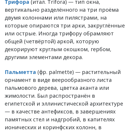
Трифора
(итал. Trifora) — тип окна,
вертикально разделённого на три проёма
двумя колоннами или пилястрами, на
которые опираются три арки, закруглённые
или острые. Иногда трифору обрамляют
общей (четвёртой) аркой, которую
декорируют круглым окошком, гербом,
другими элементами декора.
Пальметта
(фр. palmette) — растительный
орнамент в виде веерообразного листа
пальмового дерева, цветка аканта или
жимолости. Был распространён в
египетской и эллинистической архитектуре
— в качестве антефиксов, в завершениях
памятных стел и надгробий, в капителях
ионических и коринфских колонн, в