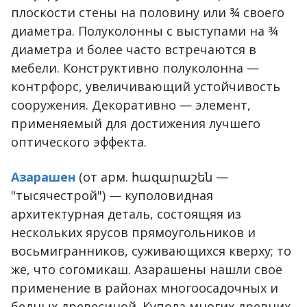
плоскости стены на половину или ¾ своего
диаметра. Полуколонны с выступами на ¾
диаметра и более часто встречаются в
мебели. Конструктивно полуколонна —
контрфорс, увеличивающий устойчивость
сооружения. Декоративно — элемент,
применяемый для достижения лучшего
оптического эффекта.
Азарашен
(от арм. հազարաշեն —
"тысячестрой") — куполовидная
архитектурная деталь, состоящяя из
нескольких ярусов прямоугольников и
восьмигранников, суживающихся кверху; то
же, что согомикаш. Азарашены нашли свое
применение в районах многоосадочных и
бедных древесиной. Купола многих древних