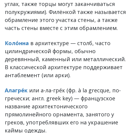
углах, также торцы могут заканчиваться
полукружиями). Филёнкой также называется
обрамление этого участка стены, а также
часть стены вместе с этим обрамлением.
Коло́нна
в архитектуре — столб, часто
цилиндрической формы, обычно
деревянный, каменный или металлический.
В классической архитектуре поддерживает
антаблемент (или арки).
Алагре́к
или а-ла-гре́к (фр. à la grecque, по-
гречески; англ. greek key) — французское
название архитектонического
прямолинейного орнамента, занятого у
греков, употреблявших его на украшение
каймы одежды.