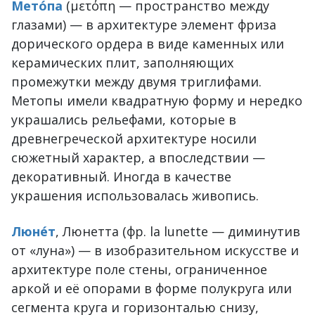
Мето́па
(μετόπη — пространство между
глазами) — в архитектуре элемент фриза
дорического ордера в виде каменных или
керамических плит, заполняющих
промежутки между двумя триглифами.
Метопы имели квадратную форму и нередко
украшались рельефами, которые в
древнегреческой архитектуре носили
сюжетный характер, а впоследствии —
декоративный. Иногда в качестве
украшения использовалась живопись.
Люне́т
, Люнетта (фр. la lunette — диминутив
от «луна») — в изобразительном искусстве и
архитектуре поле стены, ограниченное
аркой и её опорами в форме полукруга или
сегмента круга и горизонталью снизу,