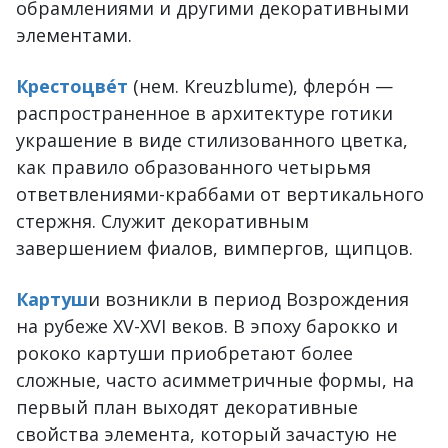
обрамлениями и другими декоративными
элементами.
Крестоцве́т
(нем. Kreuzblume), флеро́н —
распространенное в архитектуре готики
украшение в виде стилизованного цветка,
как правило образованного четырьмя
ответвлениями-краббами от вертикального
стержня. Служит декоративным
завершением фиалов, вимпергов, щипцов.
Картуш
и возникли в период Возрождения
на рубеже XV-XVI веков. В эпоху барокко и
рококо картуши приобретают более
сложные, часто асимметричные формы, на
первый план выходят декоративные
свойства элемента, который зачастую не