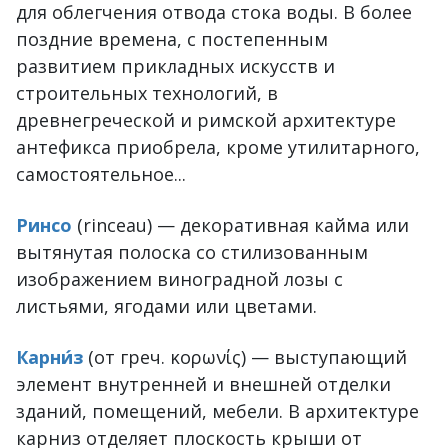
для облегчения отвода стока воды. В более
поздние времена, с постепенным
развитием прикладных искусств и
строительных технологий, в
древнегреческой и римской архитектуре
антефикса приобрела, кроме утилитарного,
самостоятельное...
Ринсо
(rinceau) — декоративная кайма или
вытянутая полоска со стилизованным
изображением виноградной лозы с
листьями, ягодами или цветами.
Карни́з
(от греч. κορωνίς) — выступающий
элемент внутренней и внешней отделки
зданий, помещений, мебели. В архитектуре
карниз отделяет плоскость крыши от