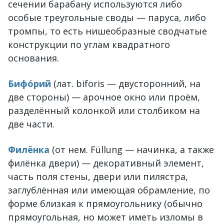
сечении барабану используются либо
особые треугольные своды — паруса, либо
тромпы, то есть нишеобразные сводчатые
конструкции по углам квадратного
основания.
Бифо́рий
(лат. biforis — двусторонний, на
две стороны) — арочное окно или проём,
разделённый колонкой или столбиком на
две части.
Филёнка
(от нем. Füllung — начинка, а также
филёнка двери) — декоративный элемент,
часть поля стены, двери или пилястра,
заглублённая или имеющая обрамление, по
форме близкая к прямоугольнику (обычно
прямоугольная, но может иметь изломы в