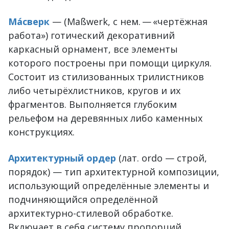
Ма́сверк
— (Maßwerk, с нем. — «чертёжная
работа») готический декоративний
каркасный орнамент, все элементы
которого построены при помощи циркуля.
Состоит из стилизованных трилистников
либо четырёхлистников, кругов и их
фрагментов. Выполняется глубоким
рельефом на деревянных либо каменных
конструкциях.
Архитектурный ордер
(лат. ordo — строй,
порядок) — тип архитектурной композиции,
использующий определённые элементы и
подчиняющийся определённой
архитектурно-стилевой обработке.
Включает в себя систему пропорций,