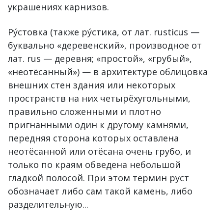
украшениях карнизов.
Ру́стовка (также ру́стика, от лат. rusticus —
буквально «деревенский», производное от
лат. rus — деревня; «простой», «грубый»,
«неотёсанный») — в архитектуре облицовка
внешних стен здания или некоторых
пространств на них четырёхугольными,
правильно сложенными и плотно
пригнанными один к другому камнями,
передняя сторона которых оставлена
неотёсанной или отёсана очень грубо, и
только по краям обведена небольшой
гладкой полосой. При этом термин руст
обозначает либо сам такой камень, либо
разделительную...