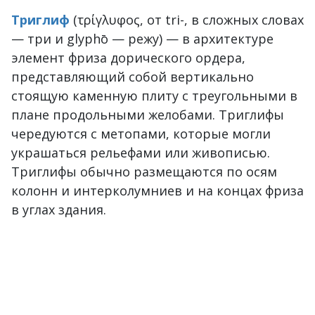
Триглиф
(τρίγλυφος, от tri-, в сложных словах
— три и glyphō — режу) — в архитектуре
элемент фриза дорического ордера,
представляющий собой вертикально
стоящую каменную плиту с треугольными в
плане продольными желобами. Триглифы
чередуются с метопами, которые могли
украшаться рельефами или живописью.
Триглифы обычно размещаются по осям
колонн и интерколумниев и на концах фриза
в углах здания.