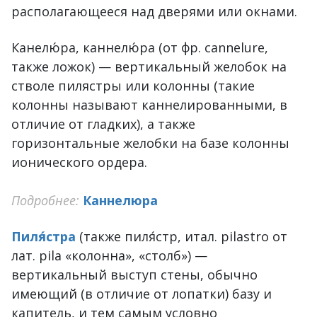
располагающееся над дверями или окнами.
Канелю́ра, каннелю́ра (от фр. cannelure,
также ложок) — вертикальный желобок на
стволе пилястры или колонны (такие
колонны называют каннелированными, в
отличие от гладких), а также
горизонтальные желобки на базе колонны
ионического ордера.
Подробнее:
Каннелюра
Пиля́стра
(также пиля́стр, итал. pilastro от
лат. pila «колонна», «столб») —
вертикальный выступ стены, обычно
имеющий (в отличие от лопатки) базу и
капитель, и тем самым условно