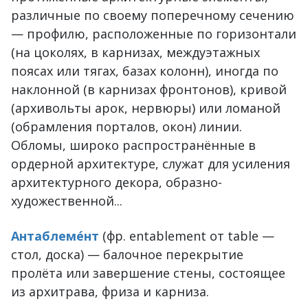
различные по своему поперечному сечению
— профилю, расположенные по горизонтали
(на цоколях, в карнизах, междуэтажных
поясах или тягах, базах колонн), иногда по
наклонной (в карнизах фронтонов), кривой
(архивольты арок, нервюры) или ломаной
(обрамления порталов, окон) линии.
Обломы, широко распространённые в
ордерной архитектуре, служат для усиления
архитектурного декора, образно-
художественной...
Антаблеме́нт
(фр. entablement от table —
стол, доска) — балочное перекрытие
пролёта или завершение стены, состоящее
из архитрава, фриза и карниза.