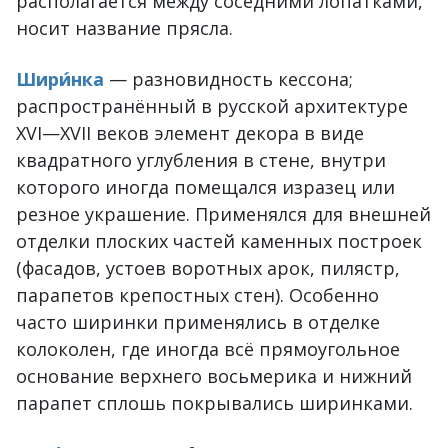
располагается между соседними лопатками,
носит название прясла.
Шири́нка
— разновидность кессона;
распространённый в русской архитектуре
XVI—XVII веков элемент декора в виде
квадратного углубления в стене, внутри
которого иногда помещался изразец или
резное украшение. Применялся для внешней
отделки плоских частей каменных построек
(фасадов, устоев воротных арок, пилястр,
парапетов крепостных стен). Особенно
часто ширинки применялись в отделке
колоколен, где иногда всё прямоугольное
основание верхнего восьмерика и нижний
парапет сплошь покрывались ширинками.