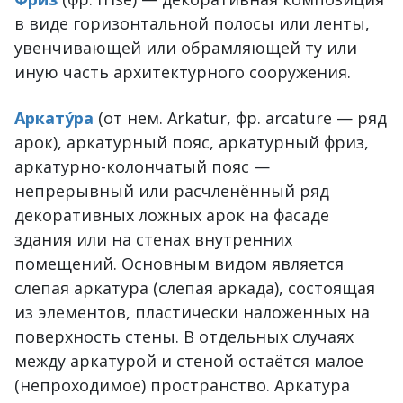
в виде горизонтальной полосы или ленты,
увенчивающей или обрамляющей ту или
иную часть архитектурного сооружения.
Аркату́ра
(от нем. Arkatur, фр. arcature — ряд
арок), аркатурный пояс, аркатурный фриз,
аркатурно-колончатый пояс —
непрерывный или расчленённый ряд
декоративных ложных арок на фасаде
здания или на стенах внутренних
помещений. Основным видом является
слепая аркатура (слепая аркада), состоящая
из элементов, пластически наложенных на
поверхность стены. В отдельных случаях
между аркатурой и стеной остаётся малое
(непроходимое) пространство. Аркатура