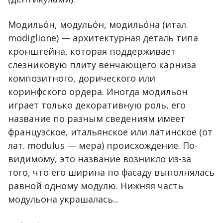
Модильо́н, модульо́н, модильо́на (итал.
modiglione) — архитектурная деталь типа
кронштейна, которая поддерживает
слезниковую плиту венчающего карниза
композитного, дорического или
коринфского ордера. Иногда модильон
играет только декоративную роль, его
название по разным сведениям имеет
французское, итальянское или латинское (от
лат. modulus — мера) происхождение. По-
видимому, это название возникло из-за
того, что его ширина по фасаду выполнялась
равной одному модулю. Нижняя часть
модульона украшалась...