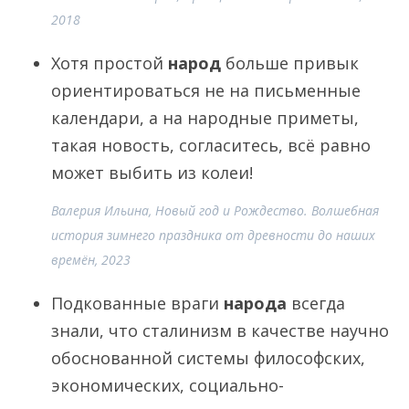
2018
Хотя простой
народ
больше привык
ориентироваться не на письменные
календари, а на народные приметы,
такая новость, согласитесь, всё равно
может выбить из колеи!
Валерия Ильина, Новый год и Рождество. Волшебная
история зимнего праздника от древности до наших
времён, 2023
Подкованные враги
народа
всегда
знали, что сталинизм в качестве научно
обоснованной системы философских,
экономических, социально-