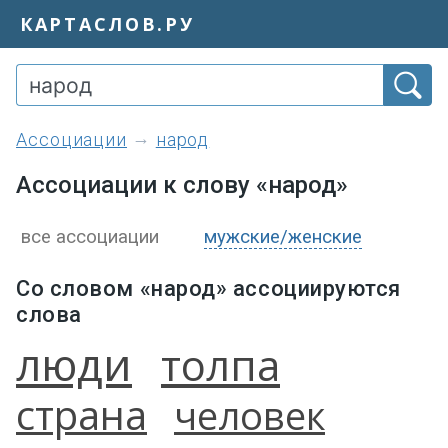
КАРТАСЛОВ.РУ
ассоциации
народ
Ассоциации к слову «народ»
все ассоциации
мужские/женские
Со словом «народ» ассоциируются
слова
люди
толпа
страна
человек