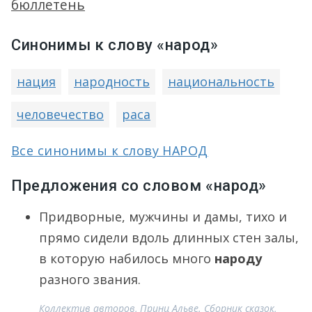
бюллетень
Синонимы к слову «народ»
нация
народность
национальность
человечество
раса
Все синонимы к слову НАРОД
Предложения со словом «народ»
Придворные, мужчины и дамы, тихо и
прямо сидели вдоль длинных стен залы,
в которую набилось много
народу
разного звания.
Коллектив авторов, Принц Альве. Сборник сказок,