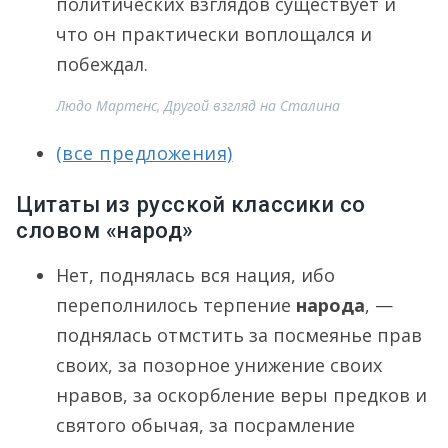
политических взглядов существует и
что он практически воплощался и
побеждал.
Людо Мартенс, Другой взгляд на Сталина
(все предложения)
Цитаты из русской классики со
словом «народ»
Нет, поднялась вся нация, ибо
переполнилось терпение
народа
, —
поднялась отмстить за посмеянье прав
своих, за позорное унижение своих
нравов, за оскорбление веры предков и
святого обычая, за посрамление