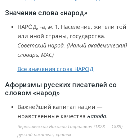
Значение слова «народ»
НАРО́Д
, -а,
м.
1.
Население, жители той
или иной страны, государства.
Советский народ.
(Малый академический
словарь, МАС)
Все значения слова НАРОД
Афоризмы русских писателей со
словом «народ»
Важнейший капитал нации —
нравственные качества
народа
.
Чернышевский Николай Гаврилович (1828 — 1889) —
русский писатель, критик