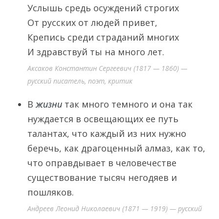
Услышь средь осуждений строгих
От русских от людей привет,
Крепись среди страданий многих
И здравствуй ты на много лет.
Аксаков Константин Сергеевич (1817 — 1860) —
русский писатель, поэт, критик
В
жизни
так много темного и она так
нуждается в освещающих ее путь
талантах, что каждый из них нужно
беречь, как драгоценный алмаз, как то,
что оправдывает в человечестве
существование тысяч негодяев и
пошляков.
Андреев Леонид Николаевич (1871 — 1919) — русский