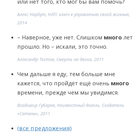
или нет того, кто мог бы вам помочь?
Алекс Нарбут, НЛП: ключ к управлению своей жизнью,
2014
– Наверное, уже нет. Слишком
много
лет
прошло. Но – искали, это точно.
Александр Тестов, Смерть на двоих, 2011
Чем дальше я еду, тем больше мне
кажется, что пройдёт ещё очень
много
времени, прежде чем мы увидимся.
Владимир Губарев, Неизвестный Янгель. Создатель
«Сатаны», 2011
(все предложения)