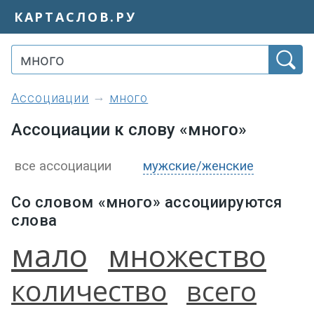
КАРТАСЛОВ.РУ
ассоциации
много
Ассоциации к слову «много»
все ассоциации
мужские/женские
Со словом «много» ассоциируются
слова
мало
множество
количество
всего