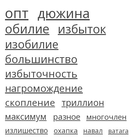
опт
дюжина
обилие
избыток
изобилие
большинство
избыточность
нагромождение
скопление
триллион
максимум
разное
многочлен
излишество
охапка
навал
ватага