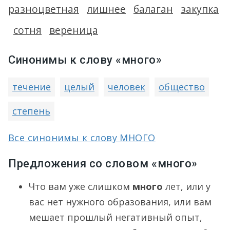
разноцветная
лишнее
балаган
закупка
сотня
вереница
Синонимы к слову «много»
течение
целый
человек
общество
степень
Все синонимы к слову МНОГО
Предложения со словом «много»
Что вам уже слишком
много
лет, или у
вас нет нужного образования, или вам
мешает прошлый негативный опыт,