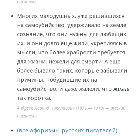
писатель
Многих малодушных, уже решившихся
на самоубийство, удерживало на земле
сознание, что они нужны для любящих
их, и они долго еще жили, укрепляясь в
мысли, что более храбрости требуется
для жизни, нежели для смерти. А еще
более бывало таких, которые забывали
причины, побудившие их на
самоубийство, и даже жалели, что
жизнь
так коротка.
Андреев Леонид Николаевич (1871 — 1919) — русский
писатель
(все афоризмы русских писателей)