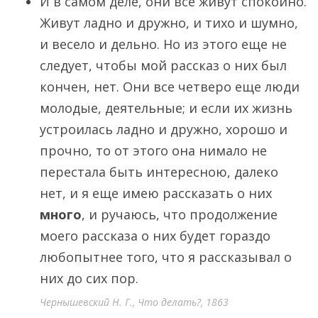
И в самом деле, они все живут спокойно.
Живут ладно и дружно, и тихо и шумно,
и весело и дельно. Но из этого еще не
следует, чтобы мой рассказ о них был
кончен, нет. Они все четверо еще люди
молодые, деятельные; и если их жизнь
устроилась ладно и дружно, хорошо и
прочно, то от этого она нимало не
перестала быть интересною, далеко
нет, и я еще имею рассказать о них
много
, и ручаюсь, что продолжение
моего рассказа о них будет гораздо
любопытнее того, что я рассказывал о
них до сих пор.
Чернышевский Н. Г., Что делать?, 1863