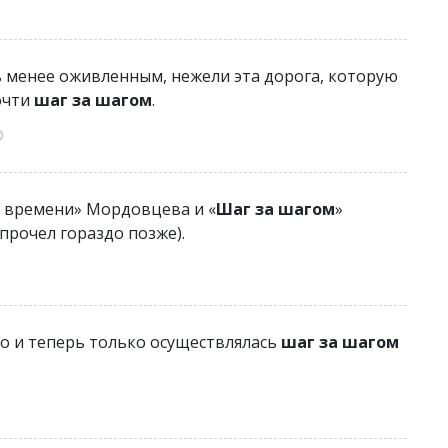
ь менее оживленным, нежели эта дорога, которую
очти
шаг за шагом
.
я времени» Мордовцева и «
Шаг за шагом
»
прочел гораздо позже).
но и теперь только осуществлялась
шаг за шагом