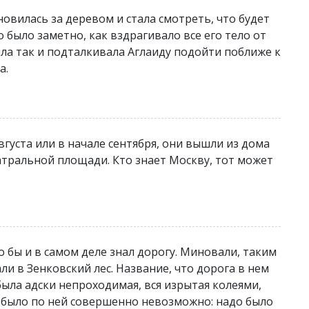
овилась за деревом и стала смотреть, что будет
 было заметно, как вздрагивало все его тело от
ла так и подталкивала Аглаиду подойти поближе к
а.
вгуста или в начале сентября, они вышли из дома
атральной площади. Кто знает Москву, тот может
о бы и в самом деле знал дорогу. Миновали, таким
ли в Зенковский лес. Название, что дорога в нем
была адски непроходимая, вся изрытая колеями,
 было по ней совершенно невозможно: надо было