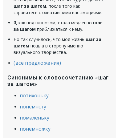
шаг за шагом
, после того как
справитесь с охватившими вас эмоциями.
Я, как под гипнозом, стала медленно
шаг
за шагом
приближаться к нему.
Но так случилось, что моя жизнь
шаг за
шагом
пошла в сторону именно
визуального творчества.
(все предложения)
Синонимы к словосочетанию «шаг
за шагом»
потихоньку
понемногу
помаленьку
понемножку