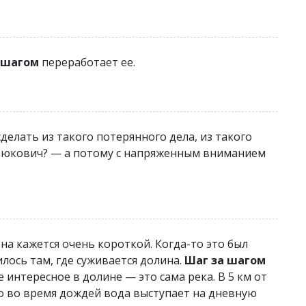
 шагом
переработает ее.
сделать из такого потерянного дела, из такого
етюкович? — а потому с напряженным вниманием
она кажется очень короткой. Когда-то это был
илось там, где суживается долина.
Шаг за шагом
 интересное в долине — это сама река. В 5 км от
ко во время дождей вода выступает на дневную