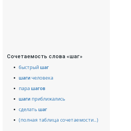
Сочетаемость слова «шаг»
быстрый
шаг
шаги
человека
пара
шагов
шаги
приближались
сделать
шаг
(полная таблица сочетаемости...)