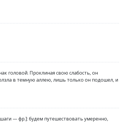
ак головой. Проклиная свою слабость, он
ползла в темную аллею, лишь только он подошел, и
 шаги — фр.]: будем путешествовать умеренно,