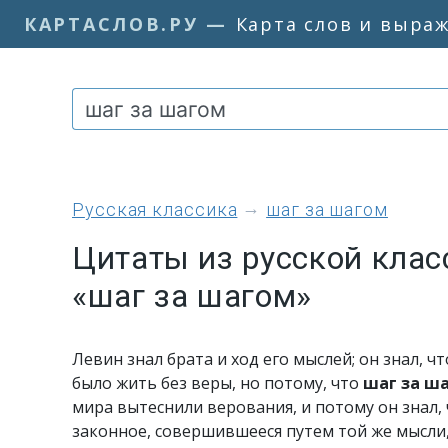
КАРТАСЛОВ.РУ
—
Карта слов и выра
Русская классика
шаг за шагом
Цитаты из русской клас
«шаг за шагом»
Левин знал брата и ход его мыслей; он знал, ч
было жить без веры, но потому, что
шаг за ш
мира вытеснили верования, и потому он знал,
законное, совершившееся путем той же мысли,