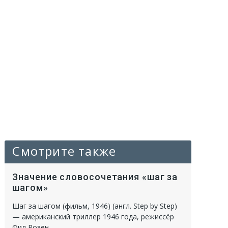
Смотрите также
Значение словосочетания «шаг за
шагом»
Шаг за шагом (фильм, 1946) (англ. Step by Step)
— американский триллер 1946 года, режиссёр
Фил Розен.