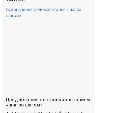
Все значения словосочетания «шаг за
шагом»
Предложения со словосочетанием
«шаг за шагом»
А теперь напишите, что вы будете делать