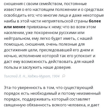
сношения с своим семейством, постоянные
известия о его настоящем положении и о средствах
освободить его; что многие лица и даже некоторые
наибы в этой части неприятельской страны
более
или менее
привязаны к нему; что во всем этом
населении, уже покоренном русскими или
нейтральном, ему легко будет иметь, с нашей
помощью, сношения, очень полезные для
достижения цели, преследовавшей его днем и
ночью, исполнение которой так его успокоит и
даст ему возможность действовать для нашей
пользы и заслужить наше доверие.
Толстой Л. Н., Хаджи-Мурат, 1904
Эта-то уверенность в том, что существующий
порядок есть необходимый и потому неизменный
порядок, поддерживать который составляет
священную обязанность всякого человека, и дает