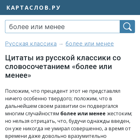
КАРТАСЛОВ.РУ
Русская классика
более или менее
Цитаты из русской классики со
словосочетанием «более или
менее»
Положим, что прецедент этот не представлял
ничего особенно твердого; положим, что в
дальнейшем своем развитии он подвергался
многим случайностям
более или менее
жестоким;
но нельзя отрицать, что, будучи однажды введен,
он уже никогда не умирал совершенно, а время от
времени даже довольно вразумительно