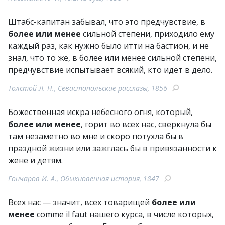
Штабс-капитан забывал, что это предчувствие, в
более или менее
сильной степени, приходило ему
каждый раз, как нужно было итти на бастион, и не
знал, что то же, в более или менее сильной степени,
предчувствие испытывает всякий, кто идет в дело.
Толстой Л. Н., Севастопольские рассказы, 1856
Божественная искра небесного огня, который,
более или менее
, горит во всех нас, сверкнула бы
там незаметно во мне и скоро потухла бы в
праздной жизни или зажглась бы в привязанности к
жене и детям.
Гончаров И. А., Обыкновенная история, 1847
Всех нас — значит, всех товарищей
более или
менее
comme il faut нашего курса, в числе которых,