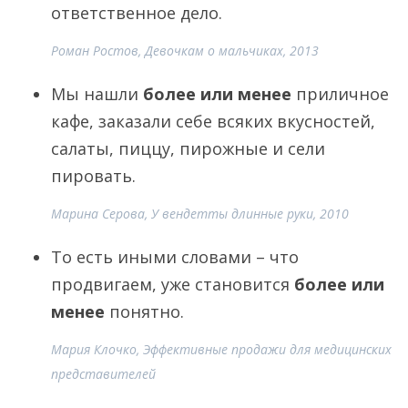
ответственное дело.
Роман Ростов, Девочкам о мальчиках, 2013
Мы нашли
более или менее
приличное
кафе, заказали себе всяких вкусностей,
салаты, пиццу, пирожные и сели
пировать.
Марина Серова, У вендетты длинные руки, 2010
То есть иными словами – что
продвигаем, уже становится
более или
менее
понятно.
Мария Клочко, Эффективные продажи для медицинских
представителей