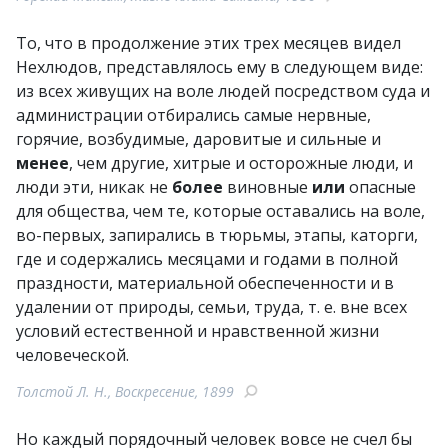
То, что в продолжение этих трех месяцев видел
Нехлюдов, представлялось ему в следующем виде:
из всех живущих на воле людей посредством суда и
администрации отбирались самые нервные,
горячие, возбудимые, даровитые и сильные и
менее
, чем другие, хитрые и осторожные люди, и
люди эти, никак не
более
виновные
или
опасные
для общества, чем те, которые оставались на воле,
во-первых, запирались в тюрьмы, этапы, каторги,
где и содержались месяцами и годами в полной
праздности, материальной обеспеченности и в
удалении от природы, семьи, труда, т. е. вне всех
условий естественной и нравственной жизни
человеческой.
Толстой Л. Н., Воскресение, 1899
Но каждый порядочный человек вовсе не счел бы