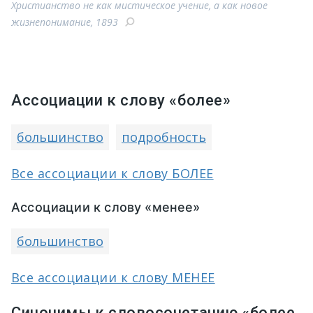
Христианство не как мистическое учение, а как новое
жизнепонимание, 1893
Ассоциации к слову «более»
большинство
подробность
Все ассоциации к слову БОЛЕЕ
Ассоциации к слову «менее»
большинство
Все ассоциации к слову МЕНЕЕ
Синонимы к словосочетанию «более