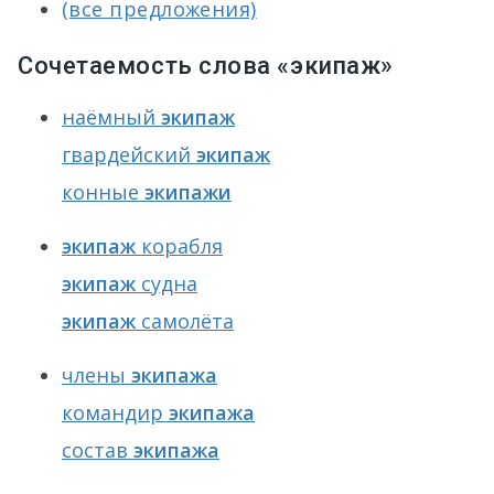
(все предложения)
Сочетаемость слова «экипаж»
наёмный
экипаж
гвардейский
экипаж
конные
экипажи
экипаж
корабля
экипаж
судна
экипаж
самолёта
члены
экипажа
командир
экипажа
состав
экипажа