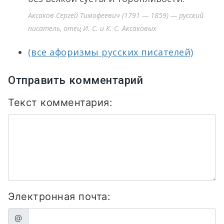
Аксаков Сергей Тимофеевич (1791 — 1859) — русский
писатель, отец И. С. и К. С. Аксаковых
(все афоризмы русских писателей)
Отправить комментарий
Текст комментария:
Электронная почта:
@