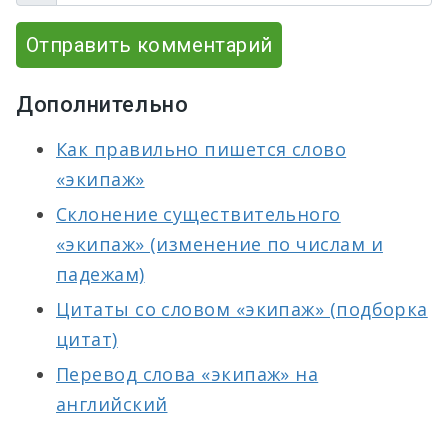
Отправить комментарий
Дополнительно
Как правильно пишется слово
«экипаж»
Склонение существительного
«экипаж» (изменение по числам и
падежам)
Цитаты со словом «экипаж» (подборка
цитат)
Перевод слова «экипаж» на
английский