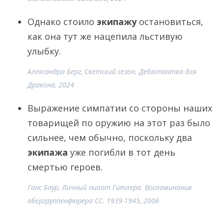
Однако стоило
экипажу
остановиться,
как она тут же нацепила льстивую
улыбку.
Александра Берг, Светский сезон. Дебютантка для
Дракона, 2024
Выражение симпатии со стороны наших
товарищей по оружию на этот раз было
сильнее, чем обычно, поскольку два
экипажа
уже погибли в тот день
смертью героев.
Ганс Баур, Личный пилот Гитлера. Воспоминания
обергруппенфюрера СС. 1939-1945, 2006