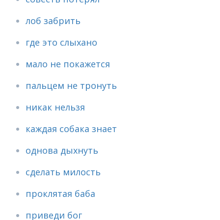
лоб забрить
где это слыхано
мало не покажется
пальцем не тронуть
никак нельзя
каждая собака знает
однова дыхнуть
сделать милость
проклятая баба
приведи бог