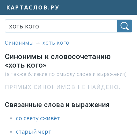
КАРТАСЛОВ.РУ
синонимы
хоть кого
Синонимы к словосочетанию
«хоть кого»
(а также близкие по смыслу слова и выражения)
ПРЯМЫХ СИНОНИМОВ НЕ НАЙДЕНО.
Связанные слова и выражения
со свету сживёт
старый чёрт