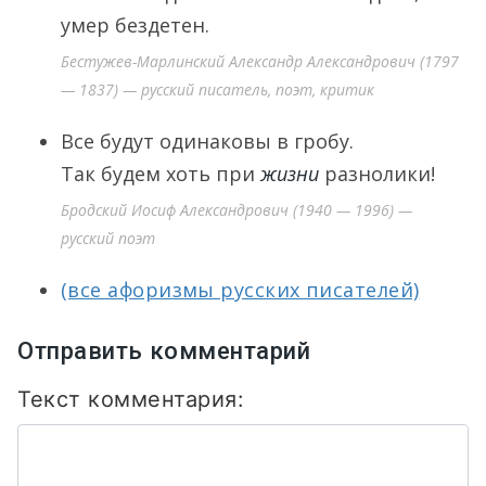
умер бездетен.
Бестужев-Марлинский Александр Александрович (1797
— 1837) — русский писатель, поэт, критик
Все будут одинаковы в гробу.
Так будем хоть при
жизни
разнолики!
Бродский Иосиф Александрович (1940 — 1996) —
русский поэт
(все афоризмы русских писателей)
Отправить комментарий
Текст комментария: