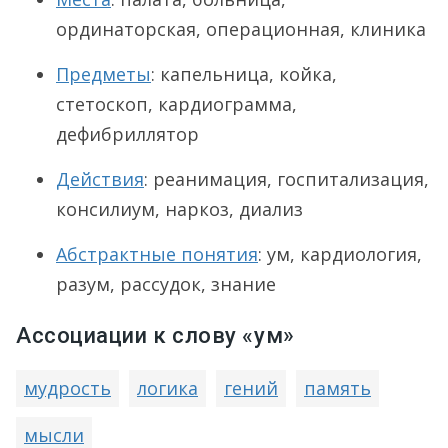
ординаторская, операционная, клиника
Предметы
: капельница, койка,
стетоскоп, кардиограмма,
дефибриллятор
Действия
: реанимация, госпитализация,
консилиум, наркоз, диализ
Абстрактные понятия
: ум, кардиология,
разум, рассудок, знание
Ассоциации к слову «ум»
мудрость
логика
гений
память
мысли