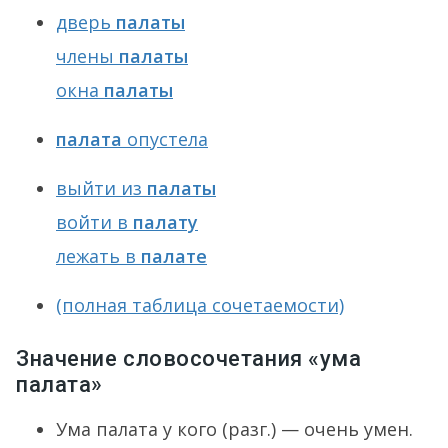
дверь
палаты
члены
палаты
окна
палаты
палата
опустела
выйти из
палаты
войти в
палату
лежать в
палате
(полная таблица сочетаемости)
Значение словосочетания «ума
палата»
Ума палата у кого (разг.) — очень умен.