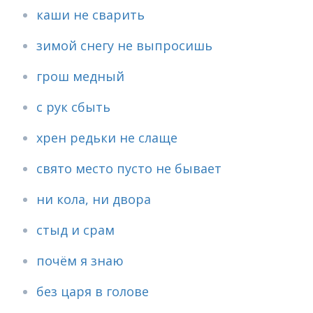
каши не сварить
зимой снегу не выпросишь
грош медный
с рук сбыть
хрен редьки не слаще
свято место пусто не бывает
ни кола, ни двора
стыд и срам
почём я знаю
без царя в голове