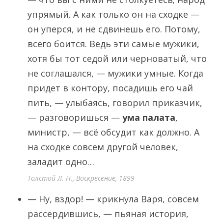
упрямый. А как только он на сходке —
он уперся, и не сдвинешь его. Потому,
всего боится. Ведь эти самые мужики,
хотя бы тот седой или черноватый, что
не соглашался, — мужики умные. Когда
придет в контору, посадишь его чай
пить, — улыбаясь, говорил приказчик,
— разговоришься —
ума палата
,
министр, — всё обсудит как должно. А
на сходке совсем другой человек,
заладит одно…
Толстой Л. Н., Воскресение, 1899
— Ну, вздор! — крикнула Варя, совсем
рассердившись, — пьяная история,