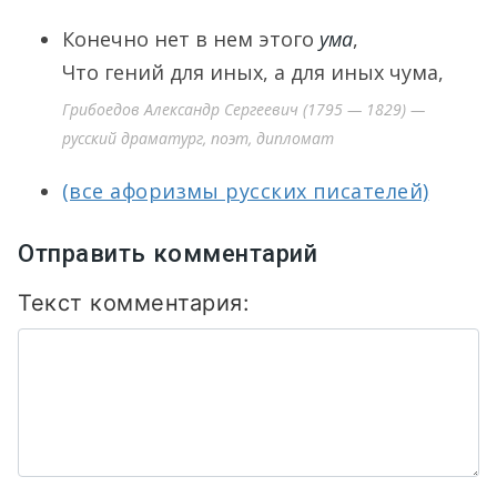
Конечно нет в нем этого
ума
,
Что гений для иных, а для иных чума,
Грибоедов Александр Сергеевич (1795 — 1829) —
русский драматург, поэт, дипломат
(все афоризмы русских писателей)
Отправить комментарий
Текст комментария: