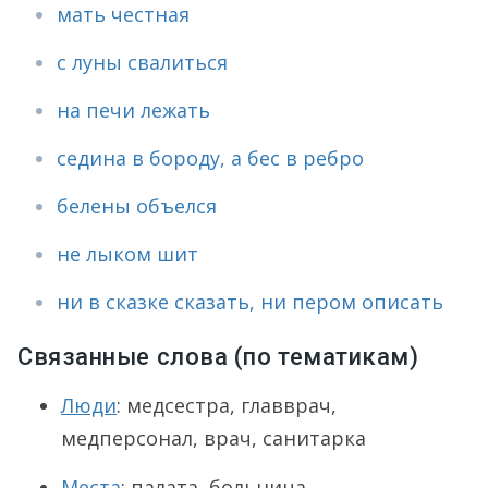
мать честная
с луны свалиться
на печи лежать
седина в бороду, а бес в ребро
белены объелся
не лыком шит
ни в сказке сказать, ни пером описать
Связанные слова (по тематикам)
Люди
: медсестра, главврач,
медперсонал, врач, санитарка
Места
: палата, больница,