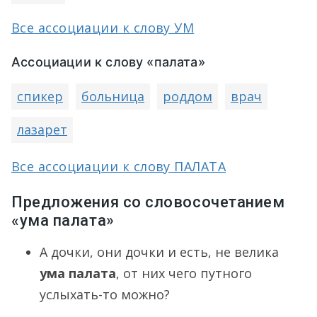
Все ассоциации к слову УМ
Ассоциации к слову «палата»
спикер
больница
роддом
врач
лазарет
Все ассоциации к слову ПАЛАТА
Предложения со словосочетанием
«ума палата»
А дочки, они дочки и есть, не велика
ума палата
, от них чего путного
услыхать-то можно?