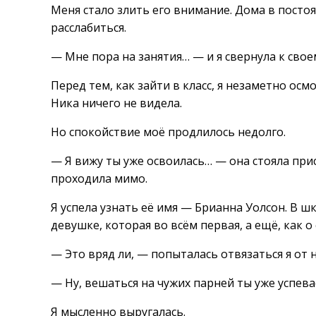
Меня стало злить его внимание. Дома в посто
расслабиться.
— Мне пора на занятия… — и я свернула к своем
Перед тем, как зайти в класс, я незаметно ос
Ника ничего не видела.
Но спокойствие моё продлилось недолго.
— Я вижу ты уже освоилась… — она стояла прис
проходила мимо.
Я успела узнать её имя — Брианна Уолсон. В шк
девушке, которая во всём первая, а ещё, как о
— Это вряд ли, — попыталась отвязаться я от 
— Ну, вешаться на чужих парней ты уже успев
Я мысленно выругалась.