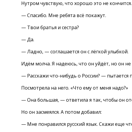
Нутром чувствую, что хорошо это не кончится.
— Спасибо. Мне ребята всё покажут.
— Твои братья и сестра?
— Да.
— Ладно, — соглашается он с лёгкой улыбкой.
Идём молча. Я надеюсь, что он уйдёт, но он не
— Расскажи что-нибудь о России? — пытается 
Посмотрела на него. «Что ему от меня надо?»
— Она большая, — ответила я так, чтобы он от
Но он засмеялся. А потом добавил:
— Мне понравился русский язык. Скажи еще чт