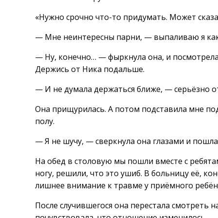
«Нужно срочно что-то придумать. Может сказа
— Мне неинтересны парни, — выпаливаю я как
— Ну, конечно… — фыркнула она, и посмотрела
Держись от Ника подальше.
— И не думала держаться ближе, — серьёзно от
Она прищурилась. А потом подставила мне подн
полу.
— Я не шучу, — сверкнула она глазами и пошла
На обед в столовую мы пошли вместе с ребят
ногу, решили, что это ушиб. В больницу её, ко
лишнее внимание к травме у приёмного ребён
После случившегося она перестала смотреть на
почувствовала, что отношение изменилось.