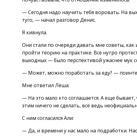
— Сегодня надо научить тебя воровать. На вых
туго, — начал разговор Денис.
Я кивнула.
Они стали по очереди давать мне советы, как 
пройти теорию на практике. Всё нутро протест
выходных — было перспективой ужаснее мук с
— Может, можно поработать за еду? — поинте
Мне ответил Лёша:
— На это мало кто соглашается. А еще бывает, 
этим ничего не сделать, всё ведь неофициальн
С ним согласился Али:
— Да, и времени у нас мало на подработки. На