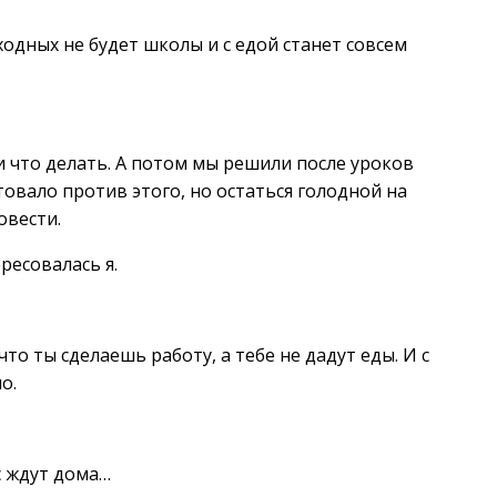
одных не будет школы и с едой станет совсем
и что делать. А потом мы решили после уроков
овало против этого, но остаться голодной на
овести.
ресовалась я.
что ты сделаешь работу, а тебе не дадут еды. И с
о.
с ждут дома…