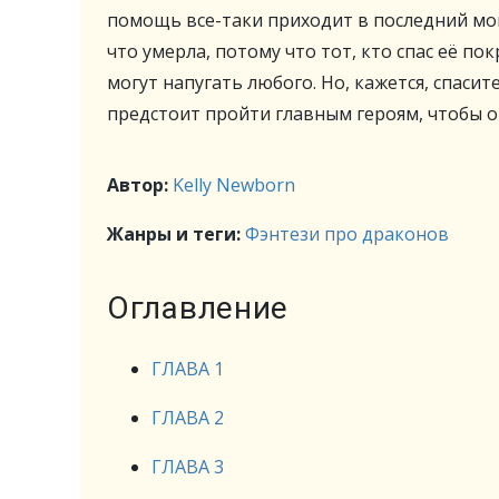
помощь все-таки приходит в последний мом
что умерла, потому что тот, кто спас её по
могут напугать любого. Но, кажется, спаси
предстоит пройти главным героям, чтобы 
Автор:
Kelly Newborn
Жанры и теги:
Фэнтези про драконов
Оглавление
ГЛАВА 1
ГЛАВА 2
ГЛАВА 3