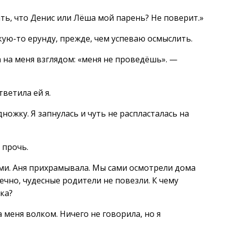
ть, что Денис или Лёша мой парень? Не поверит.»
ую-то ерунду, прежде, чем успеваю осмыслить.
 на меня взглядом: «меня не проведёшь». —
ветила ей я.
ожку. Я запнулась и чуть не распласталась на
 прочь.
ами. Аня прихрамывала. Мы сами осмотрели дома
нечно, чудесные родители не повезли. К чему
ка?
 меня волком. Ничего не говорила, но я