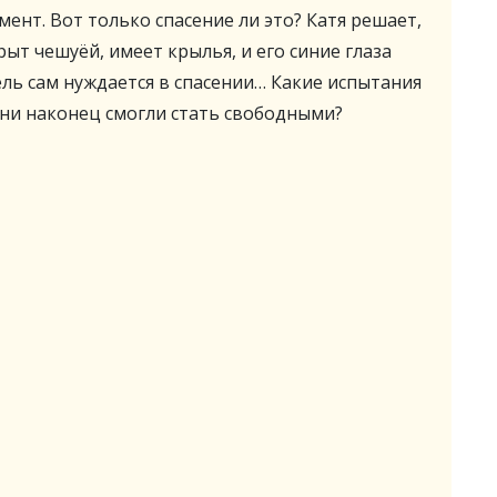
ент. Вот только спасение ли это? Катя решает,
крыт чешуёй, имеет крылья, и его синие глаза
тель сам нуждается в спасении… Какие испытания
они наконец смогли стать свободными?