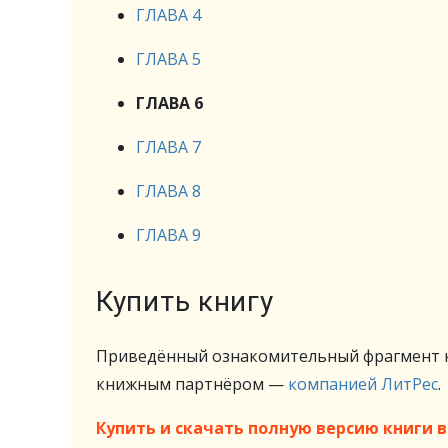
ГЛАВА 4
ГЛАВА 5
ГЛАВА 6
ГЛАВА 7
ГЛАВА 8
ГЛАВА 9
Купить книгу
Приведённый ознакомительный фрагмент к
книжным партнёром —
компанией ЛитРес
.
Купить и скачать полную версию книги в 