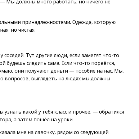
 — Мы должны много работать, но ничего не
школьными принадлежностями. Одежда, которую
ая, но чистая.
 соседей. Тут другие люди, если заметят что-то
й будешь следить сама. Если что-то порвётся,
думаю, они получают деньги — пособие на нас. Мы,
ыло вопросов, выглядеть на людях мы должны
 узнать какой у тебя класс и прочее, — обратился
тора, а затем пошёл на уроки.
казала мне на лавочку, рядом со следующей