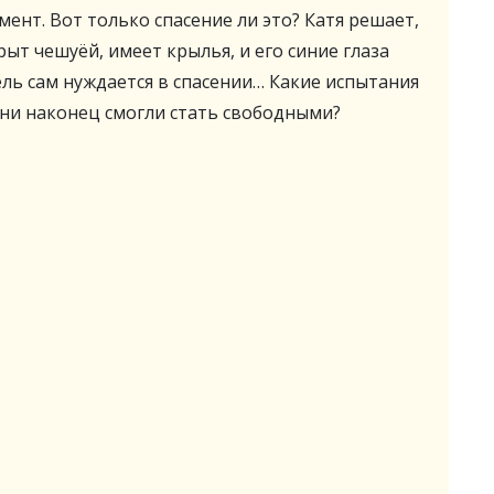
ент. Вот только спасение ли это? Катя решает,
крыт чешуёй, имеет крылья, и его синие глаза
тель сам нуждается в спасении… Какие испытания
они наконец смогли стать свободными?