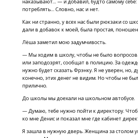
наказывают… — и добавил, будто самому себе:
потреблять… Словно, нас и нет.
Как ни странно, у всех нас были рюкзаки со 
дали в добавок к моей, была простая, поношенн
Лёша заметил мою задумчивость.
— Мы ходим в школу, чтобы не было вопросов у
или заподозрят, сообщат в полицию. За одеждо
нужно будет сказать Фрэнку. Я не уверен, но, 
конечно, этих денег не видим. Но чтобы не б
прилично.
До школы мы доехали на школьном автобусе.
— Думаю, тебе нужно пойти к директору. Чтобы
ко мне Денис и показал мне где кабинет дирек
Я зашла в нужную дверь. Женщина за столом у