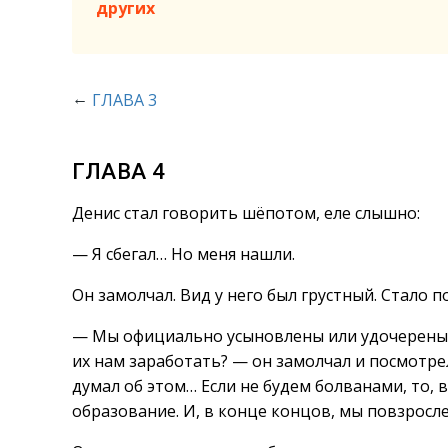
других
←
ГЛАВА 3
ГЛАВА 4
Денис стал говорить шёпотом, еле слышно:
— Я сбегал… Но меня нашли.
Он замолчал. Вид у него был грустный. Стало 
— Мы официально усыновлены или удочерены. Н
их нам заработать? — он замолчал и посмотрел
думал об этом… Если не будем болванами, то,
образование. И, в конце концов, мы повзросле