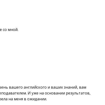
 со мной.
вень вашего английского и ваших знаний, вам
реподавателем. И уже на основании результатов,
рела на меня в ожидании.