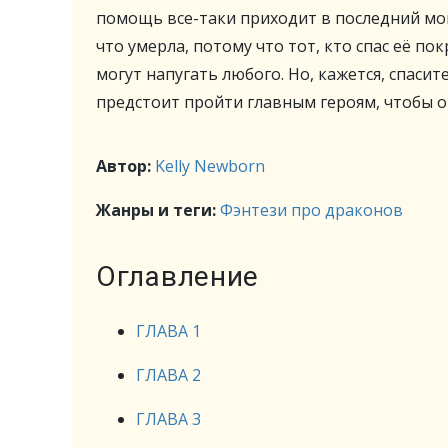
помощь все-таки приходит в последний мом
что умерла, потому что тот, кто спас её по
могут напугать любого. Но, кажется, спаси
предстоит пройти главным героям, чтобы 
Автор:
Kelly Newborn
Жанры и теги:
Фэнтези про драконов
Оглавление
ГЛАВА 1
ГЛАВА 2
ГЛАВА 3