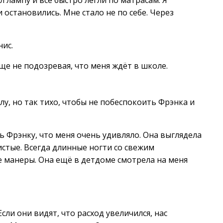
лампу и все быстро легли по матрасам. Я
остановились. Мне стало не по себе. Через
нис.
Еще не подозревая, что меня ждёт в школе.
у, но так тихо, чтобы не побеспокоить Фрэнка и
ь Фрэнку, что меня очень удивляло. Она выглядела
истые. Всегда длинные ногти со свежим
е манеры. Она ещё в детдоме смотрела на меня
сли они видят, что расход увеличился, нас