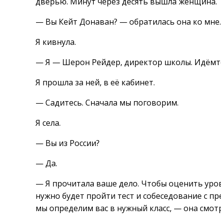
дверью. Минут через десять вышла женщина.
— Вы Кейт Донаван? — обратилась она ко мне.
Я кивнула.
— Я — Шерон Рейдер, директор школы. Идёмте
Я прошла за ней, в её кабинет.
— Садитесь. Сначала мы поговорим.
Я села.
— Вы из России?
— Да.
— Я прочитала ваше дело. Чтобы оценить уро
нужно будет пройти тест и собеседование с п
мы определим вас в нужный класс, — она смот