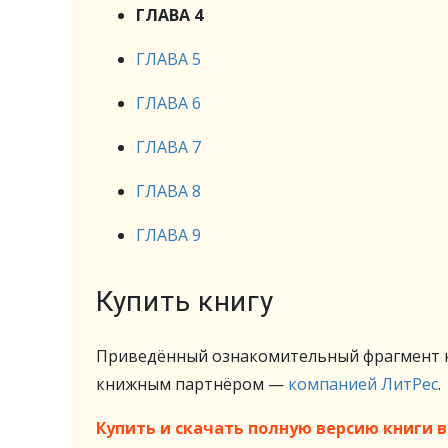
ГЛАВА 4
ГЛАВА 5
ГЛАВА 6
ГЛАВА 7
ГЛАВА 8
ГЛАВА 9
Купить книгу
Приведённый ознакомительный фрагмент к
книжным партнёром —
компанией ЛитРес
.
Купить и скачать полную версию книги в 