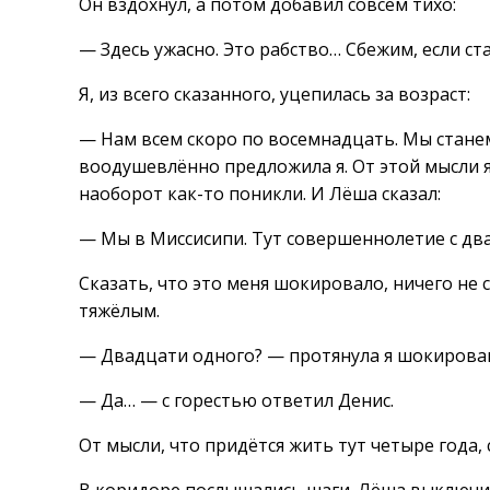
Он вздохнул, а потом добавил совсем тихо:
— Здесь ужасно. Это рабство… Сбежим, если с
Я, из всего сказанного, уцепилась за возраст:
— Нам всем скоро по восемнадцать. Мы стан
воодушевлённо предложила я. От этой мысли 
наоборот как-то поникли. И Лёша сказал:
— Мы в Миссисипи. Тут совершеннолетие с два
Сказать, что это меня шокировало, ничего не с
тяжёлым.
— Двадцати одного? — протянула я шокирова
— Да… — с горестью ответил Денис.
От мысли, что придётся жить тут четыре года,