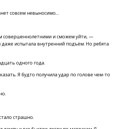
танет совсем невыносимо…
ем совершеннолетними и сможем уйти, —
я даже испытала внутренний подъём. Но ребята
дцать одного года.
казать. Я будто получила удар по голове чем-то
но.
 стало страшно.