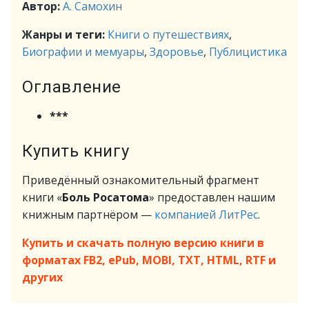
Автор:
А. Самохин
Жанры и теги:
Книги о путешествиях
,
Биографии и мемуары
,
Здоровье
,
Публицистика
Оглавление
***
Купить книгу
Приведённый ознакомительный фрагмент
книги «
Боль Росатома
» предоставлен нашим
книжным партнёром —
компанией ЛитРес
.
Купить и скачать полную версию книги в
форматах FB2, ePub, MOBI, TXT, HTML, RTF и
других