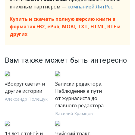
книжным партнёром —
компанией ЛитРес
.
Купить и скачать полную версию книги в
форматах FB2, ePub, MOBI, TXT, HTML, RTF и
других
Вам также может быть интересно
«Вокруг света» и
Записки редактора.
другие истории
Наблюдения в пути
от журналиста до
Александр Полещук
главного редактора
Василий Храмцов
13 лет с тобой и
Чуйский тракт.