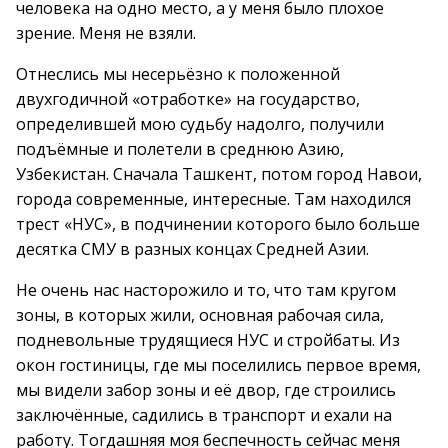
человека на одно место, а у меня было плохое
зрение. Меня не взяли.
Отнеслись мы несерьёзно к положенной
двухгодичной «отработке» на государство,
определившей мою судьбу надолго, получили
подъёмные и полетели в среднюю Азию,
Узбекистан. Сначала Ташкент, потом город Навои,
города современные, интересные. Там находился
трест «НУС», в подчинении которого было больше
десятка СМУ в разных концах Средней Азии.
Не очень нас насторожило и то, что там кругом
зоны, в которых жили, основная рабочая сила,
подневольные трудящиеся НУС и стройбаты. Из
окон гостиницы, где мы поселились первое время,
мы видели забор зоны и её двор, где строились
заключённые, садились в транспорт и ехали на
работу. Тогдашняя моя беспечность сейчас меня