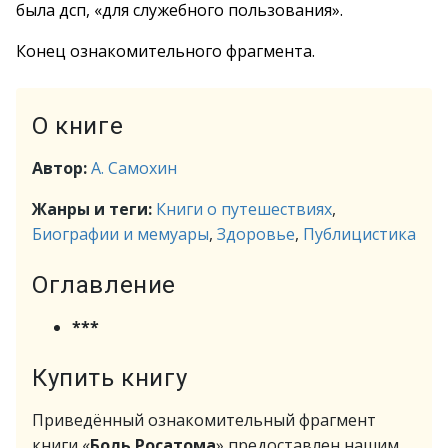
была дсп, «для служебного пользования».
Конец ознакомительного фрагмента.
О книге
Автор:
А. Самохин
Жанры и теги:
Книги о путешествиях
,
Биографии и мемуары
,
Здоровье
,
Публицистика
Оглавление
***
Купить книгу
Приведённый ознакомительный фрагмент
книги «
Боль Росатома
» предоставлен нашим