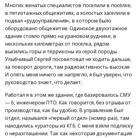
Многих женатых специалистов поселили в посёлке,
в пятиэтажных общежитиях, а холостых заселили в
подвал «рудоуправления», в котором было
оборудовано общежитие. Одинокое двухэтажное
здание стояло прямо на урановом руднике, в
нескольких километрах от посёлка, рядом
высились горы и терриконы из серой породы.
Улыбчивый Сергей посоветовал не ходить дальше,
за поворот дороги, там радиоактивность высокая.
И опять меня ничего не напрягло, я был уверен, что
руководство знает, что делает.
Работал я в этом же здании, где базировалось СМУ
— 6, инженером ПТО. Как говорится, без отрыва от
производства, как бы удобно. В управление был
отдел, назывался «первый отдел» (номер раз), там
находились кураторы из КГБ. С меня взяли подписку
о неразглашении. Так как некоторая документация