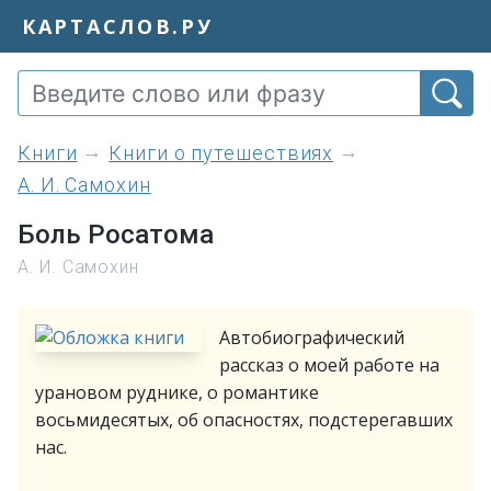
КАРТАСЛОВ.РУ
книги
Книги о путешествиях
А. И. Самохин
Боль Росатома
А. И. Самохин
Автобиографический
рассказ о моей работе на
урановом руднике, о романтике
восьмидесятых, об опасностях, подстерегавших
нас.