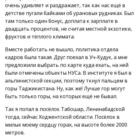
очень удивляет и раздражает, так как нас ещё в
детстве пугали байками об урановых рудниках. Был
там только один бонус, доплата к зарплате в
двадцать процентов, не считая местной экзотики,
фруктов и тёплого климата.
Вместе работать не вышло, политика отдела
кадров была такая. Друг поехал в Уч-Кудук, а мне
предложили выбрать по карте куда ехать, на ней
были отмечены объекты НУСа. В институте я был в
альпинистской секции, поэтому ткнул пальцем в
горы Таджикистана. Ну, как же! Лучше гор могут
быть только горы, на которых ещё не бывал.
Так я попал в посёлок Табошар, Ленинабадской
тогда, сейчас Ходжентской области. Посёлок в
милых моему сердцу горах, на высоте более 2000
метров.