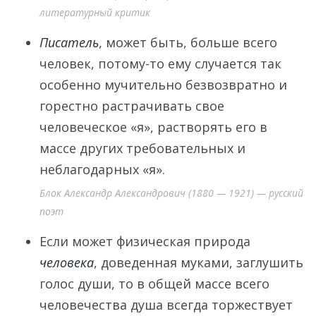
литературный критик
Писатель
, может быть, больше всего
человек, потому-то ему случается так
особенно мучительно безвозвратно и
горестно растрачивать свое
человеческое «я», растворять его в
массе других требовательных и
неблагодарных «я».
Блок Александр Александрович (1880 — 1921) — русский
поэт
Если может физическая природа
человека
, доведенная муками, заглушить
голос души, то в общей массе всего
человечества душа всегда торжествует