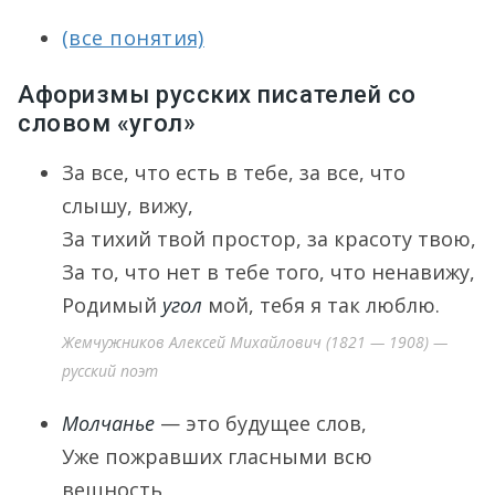
(все понятия)
Афоризмы русских писателей со
словом «угол»
За все, что есть в тебе, за все, что
слышу, вижу,
За тихий твой простор, за красоту твою,
За то, что нет в тебе того, что ненавижу,
Родимый
угол
мой, тебя я так люблю.
Жемчужников Алексей Михайлович (1821 — 1908) —
русский поэт
Молчанье
— это будущее слов,
Уже пожравших гласными всю
вещность,