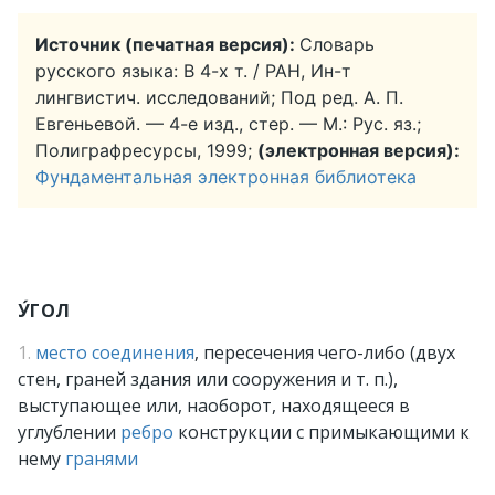
Источник (печатная версия):
Словарь
русского языка: В 4-х т. / РАН, Ин-т
лингвистич. исследований; Под ред. А. П.
Евгеньевой. — 4-е изд., стер. — М.: Рус. яз.;
Полиграфресурсы, 1999;
(электронная версия):
Фундаментальная электронная библиотека
У́ГОЛ
1.
место
соединения
, пересечения чего-либо (двух
стен, граней здания или сооружения и т. п.),
выступающее или, наоборот, находящееся в
углублении
ребро
конструкции с примыкающими к
нему
гранями