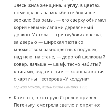
Здесь жила женщина. В
углу
, в цветах,
помещалось на мольберте большое
зеркало без рамы, — его сверху обнимал
коричневыми лапами деревянный
дракон. У стола — три глубоких кресла,
за дверью — широкая тахта со
множеством разноцветных подушек,
над нею, на стене, — дорогой шелковый
ковер, дальше — шкаф, тесно набитый
книгами, рядом с ним — хорошая копия
с картины Нестерова «У колдуна».
Горький Максим, Жизнь Клима Самгина, 1936
Комната, в которую Стрелов привел
Петеньку, смотрела светло и опрятно;