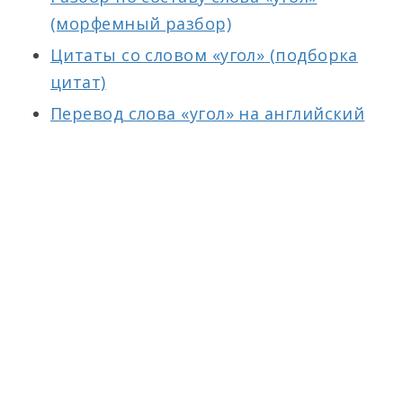
(морфемный разбор)
Цитаты со словом «угол» (подборка
цитат)
Перевод слова «угол» на английский