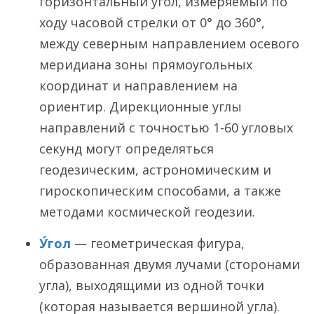
горизонтальный угол, измеряемый по
ходу часовой стрелки от 0° до 360°,
между северным направлением осевого
меридиана зоны прямоугольных
координат и направлением на
ориентир. Дирекционные углы
направлений с точностью 1-60 угловых
секунд могут определяться
геодезическим, астрономическим и
гироскопическим способами, а также
методами космической геодезии.
У́гол
— геометрическая фигура,
образованная двумя лучами (сторонами
угла), выходящими из одной точки
(которая называется вершиной угла).