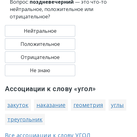
Вопрос:
поздневечерний
— это что-то
нейтральное, положительное или
отрицательное?
Нейтральное
Положительное
Отрицательное
Не знаю
Ассоциации к слову «угол»
закуток
наказание
геометрия
углы
треугольник
Все ассоциации к слову УГОЛ