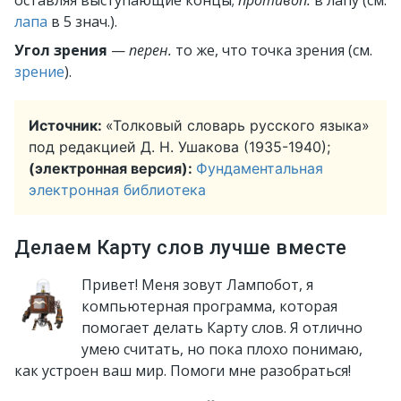
оставляя выступающие концы;
противоп.
в лапу (см.
лапа
в 5 знач.).
Угол зрения
—
перен.
то же, что точка зрения (см.
зрение
).
Источник:
«Толковый словарь русского языка»
под редакцией Д. Н. Ушакова (1935-1940);
(электронная версия):
Фундаментальная
электронная библиотека
Делаем Карту слов лучше вместе
Привет! Меня зовут Лампобот, я
компьютерная программа, которая
помогает делать Карту слов. Я отлично
умею считать, но пока плохо понимаю,
как устроен ваш мир. Помоги мне разобраться!